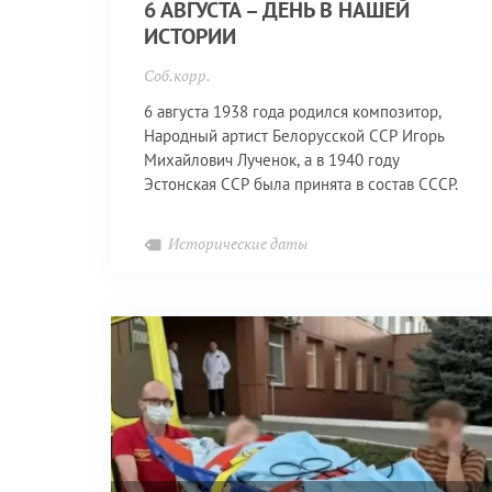
6 АВГУСТА – ДЕНЬ В НАШЕЙ
ИСТОРИИ
Соб.корр.
6 августа 1938 года родился композитор,
Народный артист Белорусской ССР Игорь
Михайлович Лученок, а в 1940 году
Эстонская ССР была принята в состав СССР.
Исторические даты