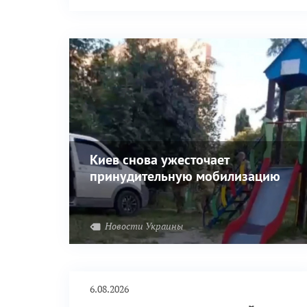
выжгли фашистскую заразу вплоть до
Днепра.
Киев снова ужесточает
принудительную мобилизацию
Новости Украины
6.08.2026