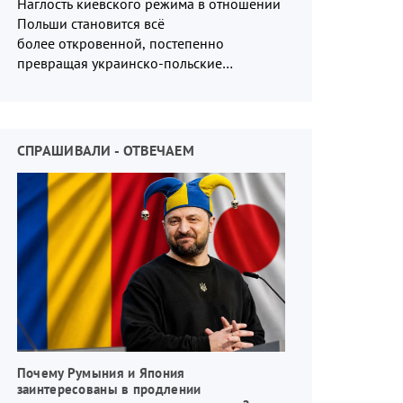
Наглость киевского режима в отношении
Польши становится всё
более откровенной, постепенно
превращая украинско-польские
отношения в систему взаимных
обвинений и недосказанности
СПРАШИВАЛИ - ОТВЕЧАЕМ
Почему Румыния и Япония
заинтересованы в продлении