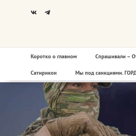
Коротко о главном
Спрашивали – О
Основная
навигация
Сатирикон
Мы под санкциями. ГОР