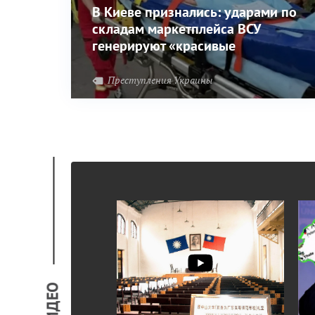
В Киеве признались: ударами по
складам маркетплейса ВСУ
генерируют «красивые
картинки»
Преступления Украины
ВИДЕО