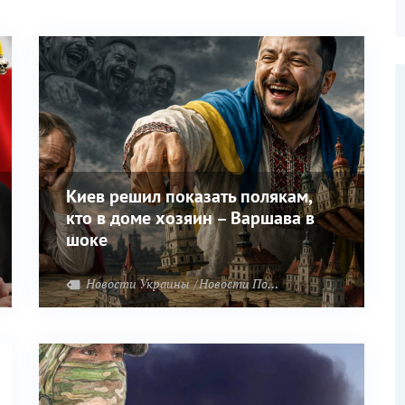
Киев решил показать полякам,
кто в доме хозяин – Варшава в
шоке
Новости Украины
Новости Польши