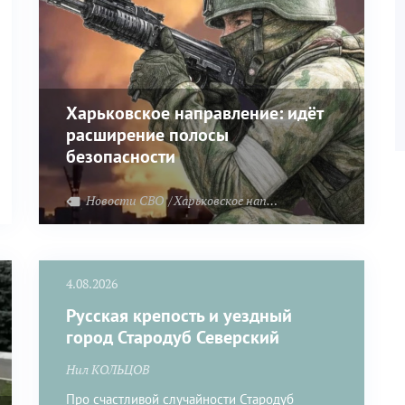
Харьковское направление: идёт
расширение полосы
безопасности
Новости СВО
Харьковское направление
4.08.2026
Русская крепость и уездный
город Стародуб Северский
Нил КОЛЬЦОВ
Про счастливой случайности Стародуб