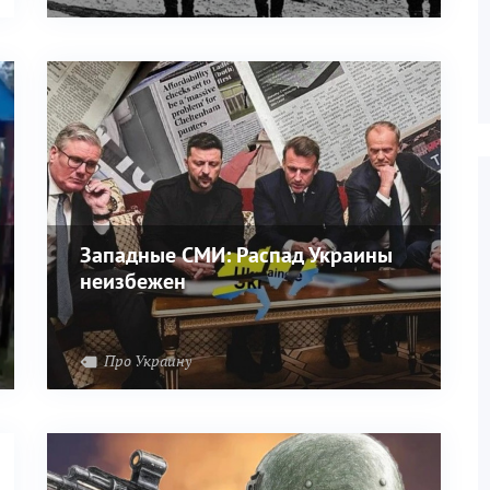
Западные СМИ: Распад Украины
неизбежен
Про Украину