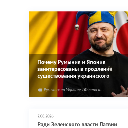
Почему Румыния и Япония
заинтересованы в продлении
существования украинского
режима?
Румыния на Украине
Япония на Украине
7.08.2026
Ради Зеленского власти Латвии