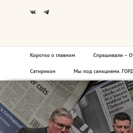
Коротко о главном
Спрашивали – О
Основная
навигация
Сатирикон
Мы под санкциями. ГОР