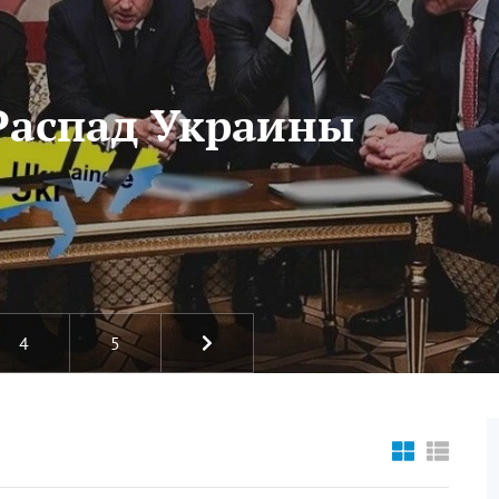
Распад Украины
4
5