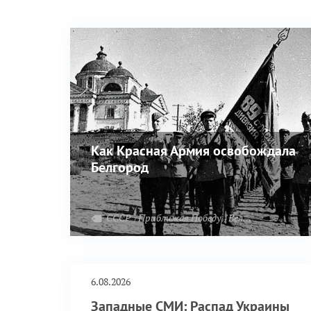
Как Красная Армия освобождала
Белгород
СССР
Приближая Победу
Великая Отечественная война
6.08.2026
Западные СМИ: Распад Украины