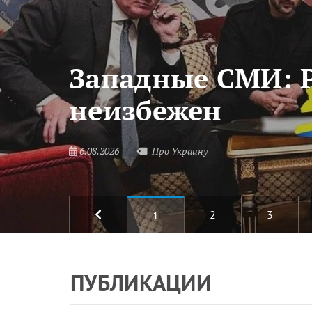
Западные СМИ: 
неизбежен
6.08.2026
Про Украину
2
3
1
ПУБЛИКАЦИИ