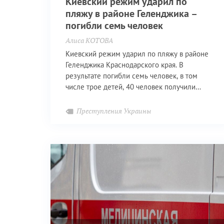
Киевский режим ударил по
пляжу в районе Геленджика –
погибли семь человек
Алиса КОТОВА
Киевский режим ударил по пляжу в районе
Геленджика Краснодарского края. В
результате погибли семь человек, в том
числе трое детей, 40 человек получили
ранения.
Преступления Украины