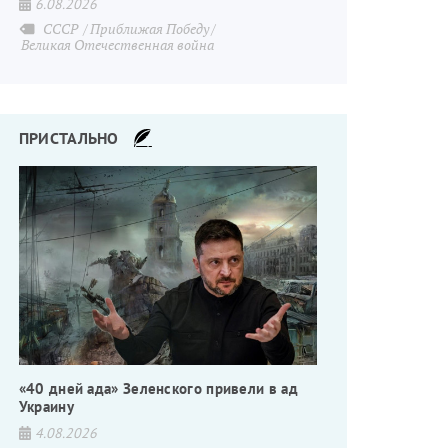
6.08.2026
СССР
Приближая Победу
Великая Отечественная война
ПРИСТАЛЬНО
«40 дней ада» Зеленского привели в ад
Украину
4.08.2026