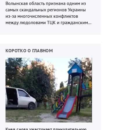
Волынская область признана одним из
самых скандальных регионов Украины
из-за многочисленных конфликтов
между людоловами ТЦК и гражданским
населением.
КОРОТКО О ГЛАВНОМ
Киев снова ужесточает принудительную