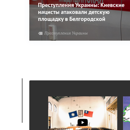
Преступления Украины: Киевские
нацисты атаковали детскую
площадку в Белгородской
области – погибла девочка
Преступления Украины