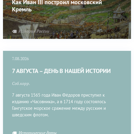
Как Иван III построил московский
Кремль
История России
7.08.2026
7 АВГУСТА – ДЕНЬ В НАШЕЙ ИСТОРИИ
Соб.корр.
7 августа 1565 года Иван Фёдоров приступил к
изданию «Часовника», а в 1714 году состоялось
Гангутское морское сражение между русским и
шведским флотом.
Исторические даты