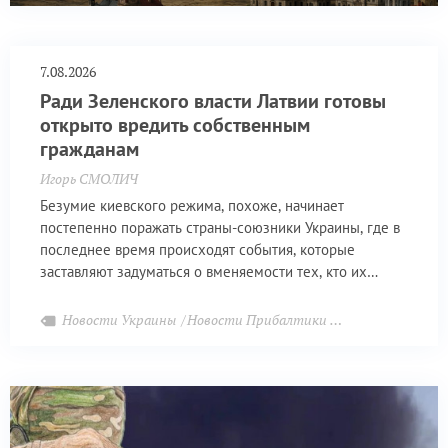
7.08.2026
Ради Зеленского власти Латвии готовы
открыто вредить собственным
гражданам
Игорь СМОЛИЧ
Безумие киевского режима, похоже, начинает
постепенно поражать страны-союзники Украины, где в
последнее время происходят события, которые
заставляют задуматься о вменяемости тех, кто их
инициирует
Новости Украины
Новости Прибалтики
Новости Белорус