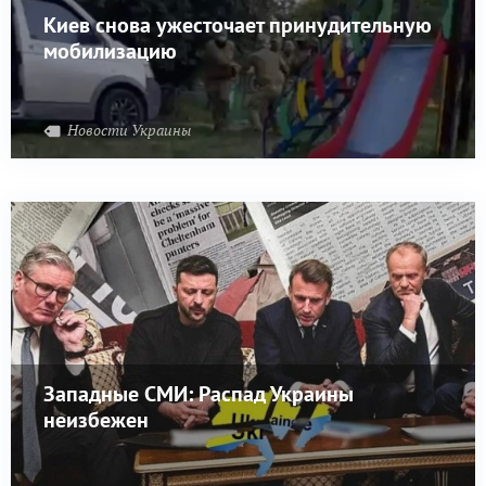
Киев снова ужесточает принудительную
мобилизацию
Новости Украины
Западные СМИ: Распад Украины
неизбежен