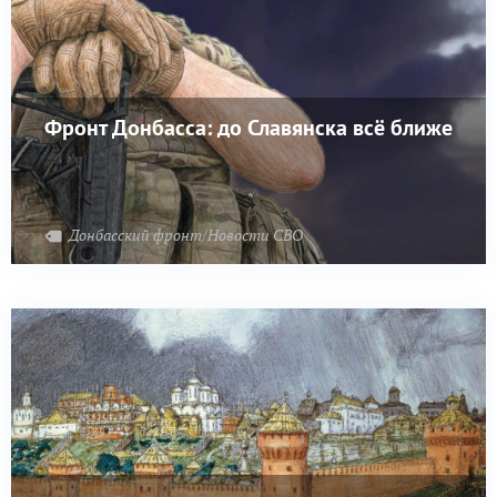
Фронт Донбасса: до Славянска всё ближе
Донбасский фронт/Новости СВО