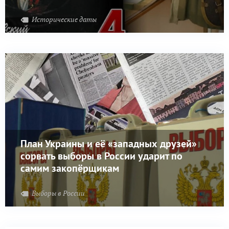
Исторические даты
План Украины и её «западных друзей»
сорвать выборы в России ударит по
самим закопёрщикам
Выборы в России