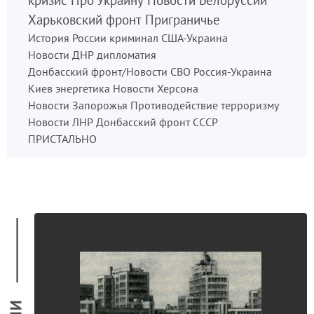
Харьковский фронт
Приграничье
История России
криминал
США-Украина
Новости ДНР
дипломатия
Донбасский фронт/Новости СВО
Россия-Украина
Киев
энергетика
Новости Херсона
Новости Запорожья
Противодействие терроризму
Новости ЛНР
Донбасский фронт
СССР
ПРИСТАЛЬНО