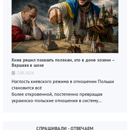
Киев решил показать полякам, кто в доме хозяин –
Варшава в шоке
7.08.2026
Наглость киевского режима в отношении Польши
становится всё
более откровенной, постепенно превращая
украинско-польские отношения в систему
взаимных обвинений и недосказанности
СПРАШИВАЛИ - ОТВЕЧАЕМ