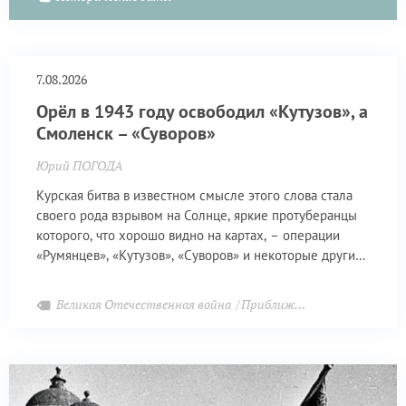
7.08.2026
Орёл в 1943 году освободил «Кутузов», а
Смоленск – «Суворов»
Юрий ПОГОДА
Курская битва в известном смысле этого слова стала
своего рода взрывом на Солнце, яркие протуберанцы
которого, что хорошо видно на картах, – операции
«Румянцев», «Кутузов», «Суворов» и некоторые другие,
менее значимые, очистительным огнём выжгли
фашистскую заразу вплоть до Днепра.
Великая Отечественная война
Приближая Победу