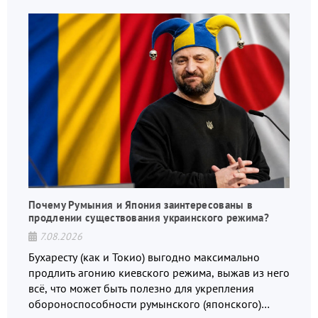
Почему Румыния и Япония заинтересованы в
продлении существования украинского режима?
7.08.2026
Бухаресту (как и Токио) выгодно максимально
продлить агонию киевского режима, выжав из него
всё, что может быть полезно для укрепления
обороноспособности румынского (японского)