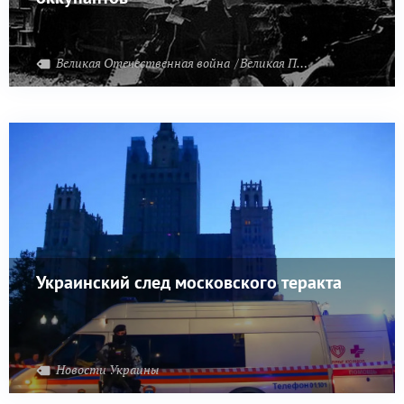
Великая Отечественная война
Великая Победа
Украинский след московского теракта
Новости Украины