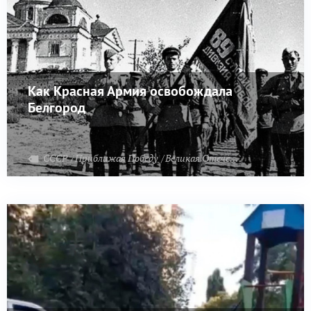
Как Красная Армия освобождала
Белгород
СССР
Приближая Победу
Великая Отечественная война