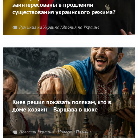
заинтересованы в продлении
существования украинского режима?
Румыния на Украине
Япония на Украине
Киев решил показать полякам, кто в
доме хозяин – Варшава в шоке
Новости Украины
Новости Польши