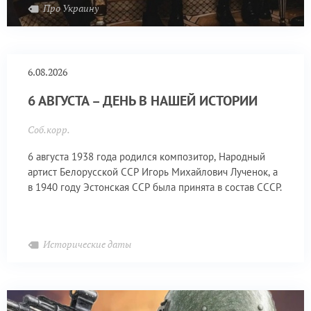
Про Украину
6.08.2026
6 АВГУСТА – ДЕНЬ В НАШЕЙ ИСТОРИИ
Соб.корр.
6 августа 1938 года родился композитор, Народный
артист Белорусской ССР Игорь Михайлович Лученок, а
в 1940 году Эстонская ССР была принята в состав СССР.
Исторические даты