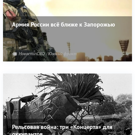
Армия России всё ближе к Запорожью
Новости СВО
Южный фронт
Рельсовая война: три «Концерта» для
оккупантов