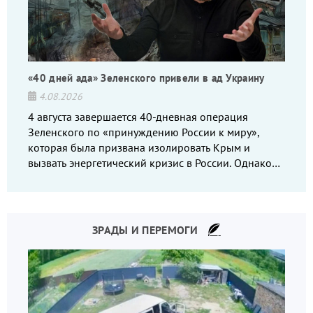
«40 дней ада» Зеленского привели в ад Украину
4.08.2026
4 августа завершается 40-дневная операция
Зеленского по «принуждению России к миру»,
которая была призвана изолировать Крым и
вызвать энергетический кризис в России. Однако
что-то пошло не так.
ЗРАДЫ И ПЕРЕМОГИ