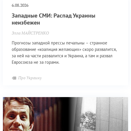
6.08.2026
Западные СМИ: Распад Украины
неизбежен
Элла МАЙСТРЕНКО
Прогнозы западной прессы печальны – странное
образование «коалиция желающих» скоро развалится,
за ней на части развалится и Украина, а там и развал
Евросоюза не за горами.
Про Украину