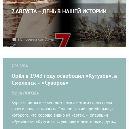
7 АВГУСТА – ДЕНЬ В НАШЕЙ ИСТОРИИ
Исторические даты
7.08.2026
Орёл в 1943 году освободил «Кутузов», а
Смоленск – «Суворов»
Юрий ПОГОДА
Курская битва в известном смысле этого слова стала
своего рода взрывом на Солнце, яркие протуберанцы
которого, что хорошо видно на картах, – операции
«Румянцев», «Кутузов», «Суворов» и некоторые другие,
менее значимые, очистительным огнём выжгли