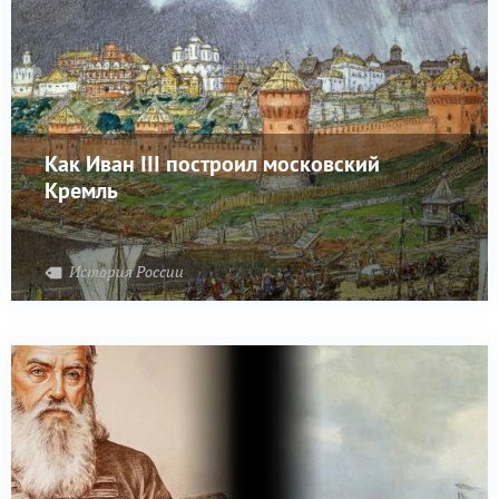
Как Иван III построил московский
Кремль
История России