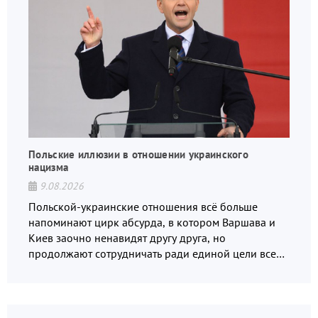
Польские иллюзии в отношении украинского
нацизма
9.08.2026
Польской-украинские отношения всё больше
напоминают цирк абсурда, в котором Варшава и
Киев заочно ненавидят другу друга, но
продолжают сотрудничать ради единой цели всех
русофобов.