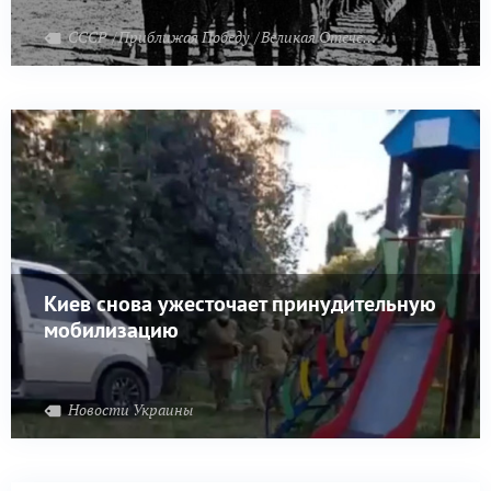
СССР
Приближая Победу
Великая Отечественная война
Киев снова ужесточает принудительную
мобилизацию
Новости Украины