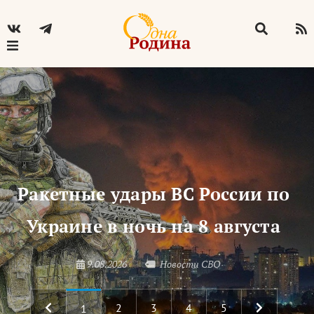
Ракетные удары ВС России по
Украине в ночь на 8 августа
9.08.2026
Новости СВО
2
3
4
5
1