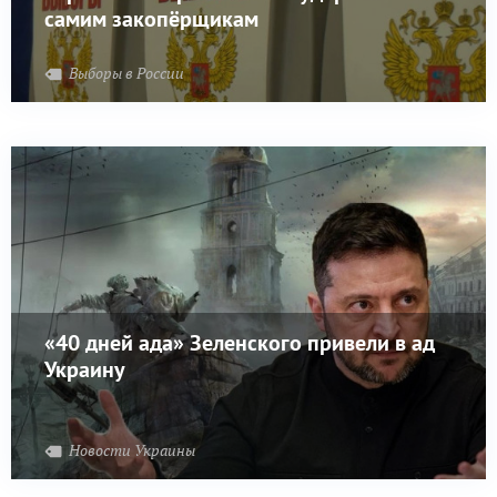
самим закопёрщикам
Выборы в России
«40 дней ада» Зеленского привели в ад
Украину
Новости Украины