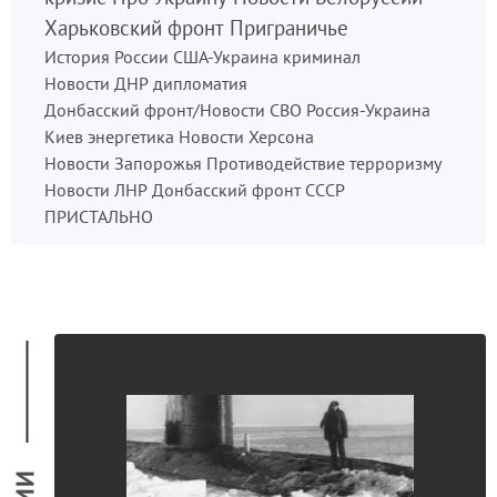
Харьковский фронт
Приграничье
История России
США-Украина
криминал
Новости ДНР
дипломатия
Донбасский фронт/Новости СВО
Россия-Украина
Киев
энергетика
Новости Херсона
Новости Запорожья
Противодействие терроризму
Новости ЛНР
Донбасский фронт
СССР
ПРИСТАЛЬНО