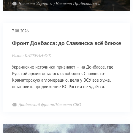
Новости Украины
Новости Прибалтики
Новости Белорус
7.08.2026
Фронт Донбасса: до Славянска всё ближе
Роман КАТЕРИНЧУК
Украинские источники признают – на Донбассе, где
Русской армии осталось освободить Славянско-
Краматорскую агломерацию, дела у ВСУ всё хуже,
остановить продвижение ВС России не удаётся.
Донбасский фронт/Новости СВО