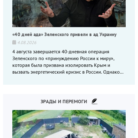
«40 дней ада» Зеленского привели в ад Украину
4.08.2026
4 августа завершается 40-дневная операция
Зеленского по «принуждению России к миру»,
которая была призвана изолировать Крым и
вызвать энергетический кризис в России. Однако
что-то пошло не так.
ЗРАДЫ И ПЕРЕМОГИ