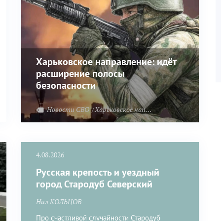
Харьковское направление: идёт
расширение полосы
безопасности
Новости СВО
Харьковское направление
4.08.2026
Русская крепость и уездный
город Стародуб Северский
Нил КОЛЬЦОВ
Про счастливой случайности Стародуб