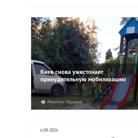
выжгли фашистскую заразу вплоть до
Днепра.
Киев снова ужесточает
принудительную мобилизацию
Новости Украины
6.08.2026