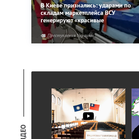
В Киеве признались: ударами по
складам маркетплейса ВСУ
генерируют «красивые
картинки»
Преступления Украины
ВИДЕО