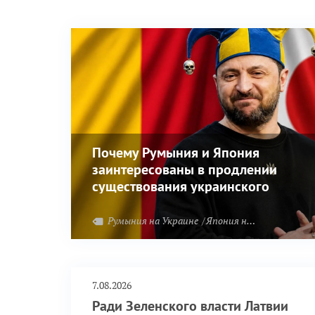
Почему Румыния и Япония
заинтересованы в продлении
существования украинского
режима?
Румыния на Украине
Япония на Украине
7.08.2026
Ради Зеленского власти Латвии