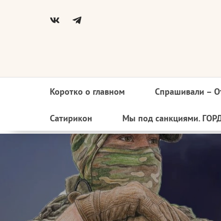
Коротко о главном
Спрашивали – О
Основная
навигация
Сатирикон
Мы под санкциями. ГОР