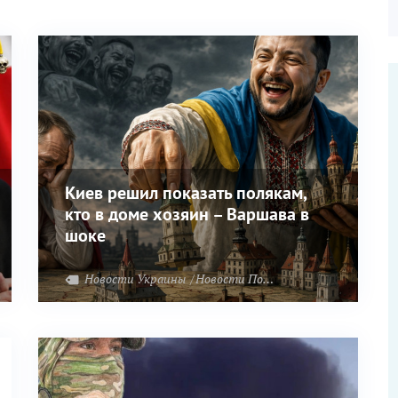
Киев решил показать полякам,
кто в доме хозяин – Варшава в
шоке
Новости Украины
Новости Польши