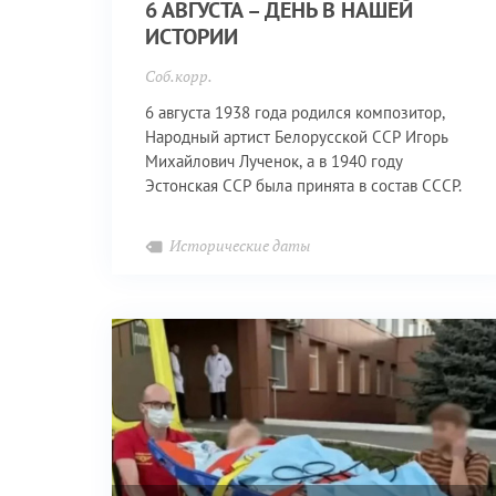
6 АВГУСТА – ДЕНЬ В НАШЕЙ
ИСТОРИИ
Соб.корр.
6 августа 1938 года родился композитор,
Народный артист Белорусской ССР Игорь
Михайлович Лученок, а в 1940 году
Эстонская ССР была принята в состав СССР.
Исторические даты