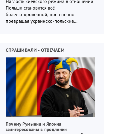
Наглость киевского режима в отношении
Польши становится всё
более откровенной, постепенно
превращая украинско-польские
отношения в систему взаимных
обвинений и недосказанности
СПРАШИВАЛИ - ОТВЕЧАЕМ
Почему Румыния и Япония
заинтересованы в продлении