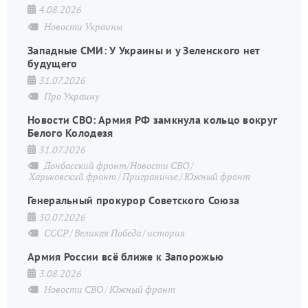
4.08.2026
Новости Украины
Западные СМИ: У Украины и у Зеленского нет
будущего
31.07.2026
Про Украину
Новости СВО: Армия РФ замкнула кольцо вокруг
Белого Колодезя
31.07.2026
Донбасский фронт/Новости СВО
Харьковский фронт
Приграничье
Южный фронт
Генеральный прокурор Советского Союза
30.07.2026
СССР
Великая Победа
история
Армия России всё ближе к Запорожью
3.08.2026
Новости СВО
Южный фронт