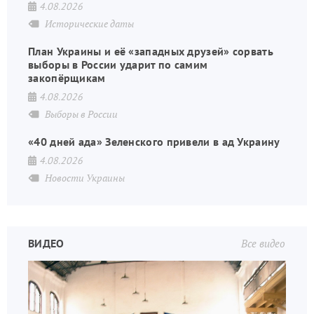
4.08.2026
Исторические даты
План Украины и её «западных друзей» сорвать
выборы в России ударит по самим
закопёрщикам
4.08.2026
Выборы в России
«40 дней ада» Зеленского привели в ад Украину
4.08.2026
Новости Украины
ВИДЕО
Все видео