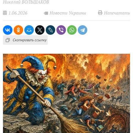
Николай БОЛЬШАКОВ
1.06.2026
Напечатать
Новости Украины
Скопировать ссылку