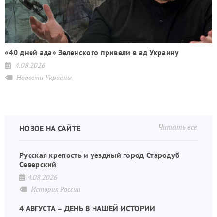
н
«40 дней ада» Зеленского привели в ад Украину
4.08.2026
Новости Украины
Читать все
НОВОЕ НА САЙТЕ
Русская крепость и уездный город Стародуб
Северский
4.08.2026
История России
4 АВГУСТА – ДЕНЬ В НАШЕЙ ИСТОРИИ