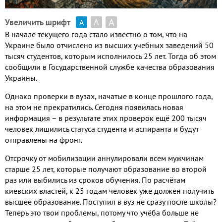
А
А
Увеличить шрифт
А
В начале текущего года стало известно о том, что на
Украине было отчислено из высших учебных заведений 50
тысяч студентов, которым исполнилось 25 лет. Тогда об этом
сообщили в Государственной службе качества образования
Украины.
Однако проверки в вузах, начатые в конце прошлого года,
на этом не прекратились. Сегодня появилась новая
информация – в результате этих проверок ещё 200 тысяч
человек лишились статуса студента и аспиранта и будут
отправлены на фронт.
Отсрочку от мобилизации аннулировали всем мужчинам
старше 25 лет, которые получают образование во второй
раз или выбились из сроков обучения. По расчётам
киевских властей, к 25 годам человек уже должен получить
высшее образование. Поступил в вуз не сразу после школы?
Теперь это твои проблемы, потому что учёба больше не