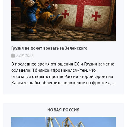
Грузия не хочет воевать за Зеленского
2.08.2026
В последнее время отношения ЕС и Грузии заметно
охладели. Тбилиси «провинился» тем, что
отказался открыть против России второй фронт на
Кавказе, дабы облегчить положение на фронте для
украинских вояк.
НОВАЯ РОССИЯ