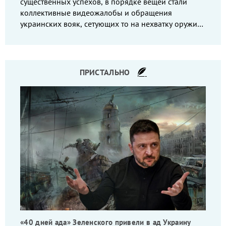
существенных успехов, в порядке вещей стали
коллективные видеожалобы и обращения
украинских вояк, сетующих то на нехватку оружия,
то на дебильное командование, то на воров-
командиров.
ПРИСТАЛЬНО
«40 дней ада» Зеленского привели в ад Украину