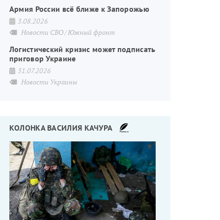
Армия России всё ближе к Запорожью
3.08.2026
Новости СВО
Южный фронт
Логистический кризис может подписать
приговор Украине
31.07.2026
Новости Украины
КОЛОНКА ВАСИЛИЯ КАЧУРА