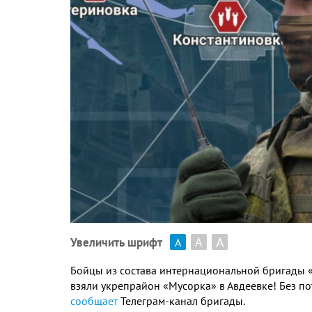
А
А
Увеличить шрифт
А
Бойцы из состава интернациональной бригады 
взяли укрепрайон «Мусорка» в Авдеевке! Без поте
сообщает
Телеграм-канал бригады.