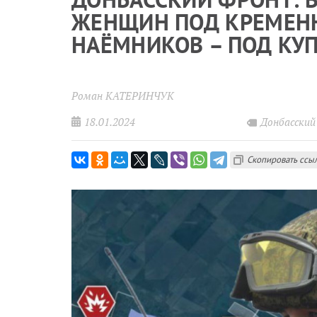
ЖЕНЩИН ПОД КРЕМЕН
НАЁМНИКОВ – ПОД КУ
Роман КАТЕРИНЧУК
18.01.2024
Донбасски
Скопировать ссы