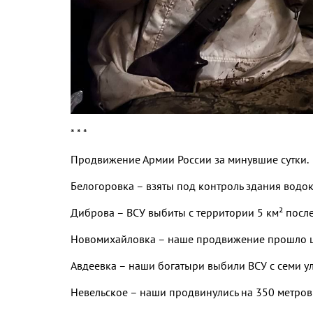
* * *
Продвижение Армии России за минувшие сутки.
Белогоровка – взяты под контроль здания водок
Диброва – ВСУ выбиты с территории 5 км² посл
Новомихайловка – наше продвижение прошло ш
Авдеевка – наши богатыри выбили ВСУ с семи ул
Невельское – наши продвинулись на 350 метров