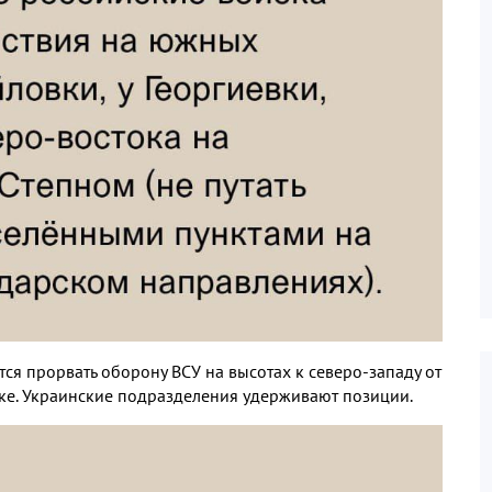
 прорвать оборону ВСУ на высотах к северо-западу от
ке. Украинские подразделения удерживают позиции.