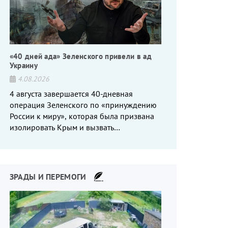
«40 дней ада» Зеленского привели в ад
Украину
4.08.2026
4 августа завершается 40-дневная
операция Зеленского по «принуждению
России к миру», которая была призвана
изолировать Крым и вызвать
энергетический кризис в России. Однако
что-то пошло не так.
ЗРАДЫ И ПЕРЕМОГИ