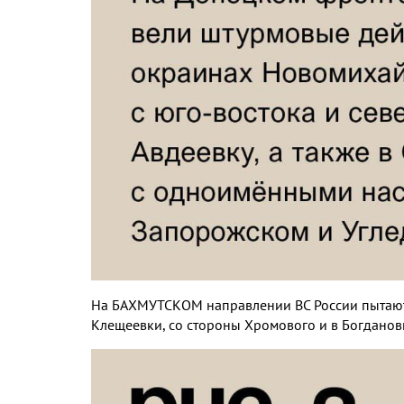
На БАХМУТСКОМ направлении ВС России пытаются
Клещеевки, со стороны Хромового и в Богданов