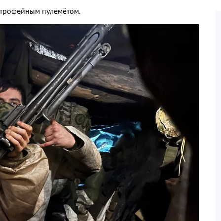
 трофейным пулемётом.