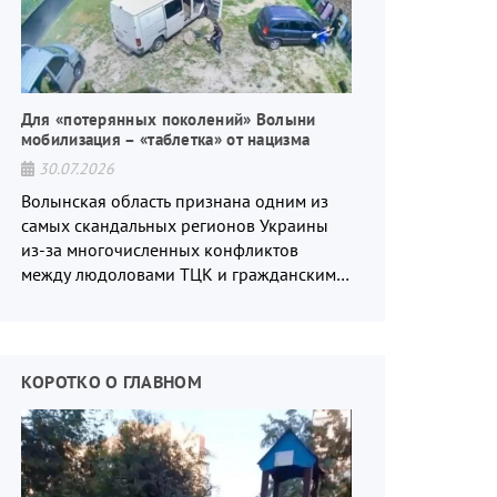
Для «потерянных поколений» Волыни
мобилизация – «таблетка» от нацизма
30.07.2026
Волынская область признана одним из
самых скандальных регионов Украины
из-за многочисленных конфликтов
между людоловами ТЦК и гражданским
населением.
КОРОТКО О ГЛАВНОМ