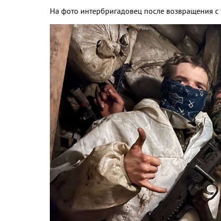
На фото интербригадовец после возвращения с