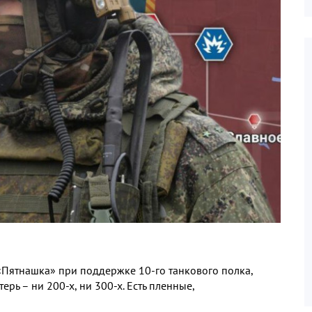
«Пятнашка» при поддержке 10-го танкового полка,
рь – ни 200-х, ни 300-х. Есть пленные,