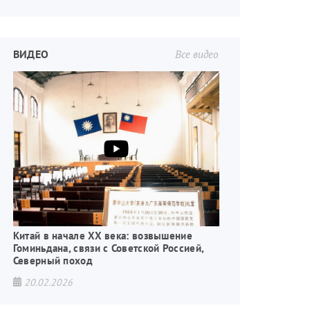
ВИДЕО
Все видео
Китай в начале XX века: возвышение
Гоминьдана, связи с Советской Россией,
Северный поход
20.02.2026