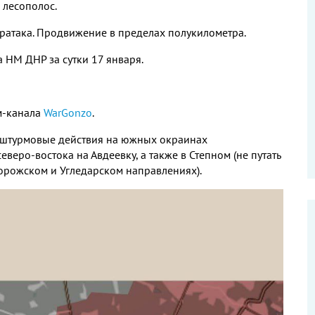
 лесополос.
тратака. Продвижение в пределах полукилометра.
 НМ ДНР за сутки 17 января.
ам-канала
WarGonzo
.
штурмовые действия на южных окраинах
еверо-востока на Авдеевку, а также в Степном (не путать
рожском и Угледарском направлениях).