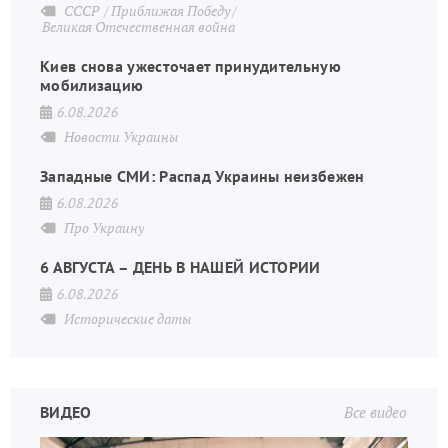
СССР
Приближая Победу
Великая Отечественная война
Киев снова ужесточает принудительную
мобилизацию
6.08.2026
Новости Украины
Западные СМИ: Распад Украины неизбежен
6.08.2026
Про Украину
6 АВГУСТА – ДЕНЬ В НАШЕЙ ИСТОРИИ
6.08.2026
Исторические даты
ВИДЕО
Все видео