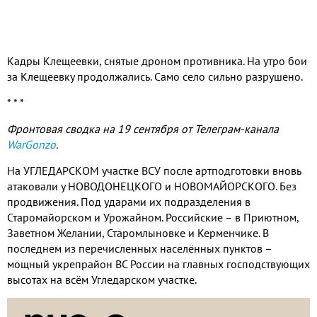
Кадры Клещеевки, снятые дроном противника. На утро бои
за Клещеевку продолжались. Само село сильно разрушено.
* * *
Фронтовая сводка на 19 сентября от Телеграм-канала
WarGonzo
.
На УГЛЕДАРСКОМ участке ВСУ после артподготовки вновь
атаковали у НОВОДОНЕЦКОГО и НОВОМАЙОРСКОГО. Без
продвижения. Под ударами их подразделения в
Старомайорском и Урожайном. Российские – в Приютном,
Заветном Желании, Старомлыновке и Керменчике. В
последнем из перечисленных населённых пунктов –
мощный укрепрайон ВС России на главных господствующих
высотах на всём Угледарском участке.