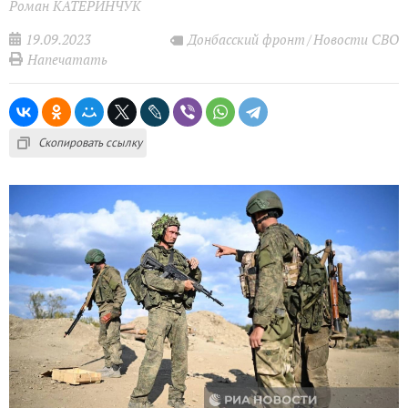
Роман КАТЕРИНЧУК
19.09.2023
Донбасский фронт
Новости СВО
Напечатать
Скопировать ссылку