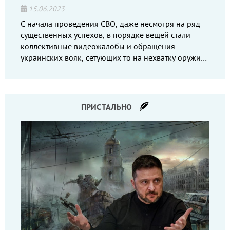
15.06.2023
С начала проведения СВО, даже несмотря на ряд
существенных успехов, в порядке вещей стали
коллективные видеожалобы и обращения
украинских вояк, сетующих то на нехватку оружия,
то на дебильное командование, то на воров-
командиров.
ПРИСТАЛЬНО