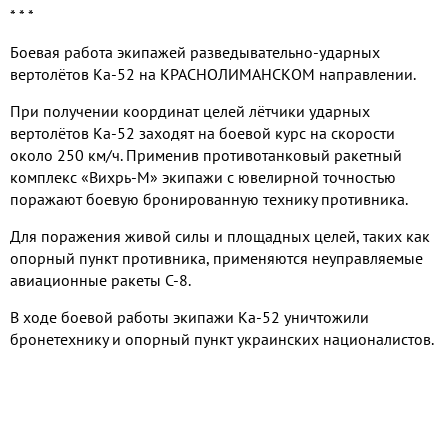
* * *
Боевая работа экипажей разведывательно-ударных
вертолётов Ка-52 на КРАСНОЛИМАНСКОМ направлении.
При получении координат целей лётчики ударных
вертолётов Ка-52 заходят на боевой курс на скорости
около 250 км/ч. Применив противотанковый ракетный
комплекс «Вихрь-М» экипажи с ювелирной точностью
поражают боевую бронированную технику противника.
Для поражения живой силы и площадных целей, таких как
опорный пункт противника, применяются неуправляемые
авиационные ракеты С-8.
В ходе боевой работы экипажи Ка-52 уничтожили
бронетехнику и опорный пункт украинских националистов.