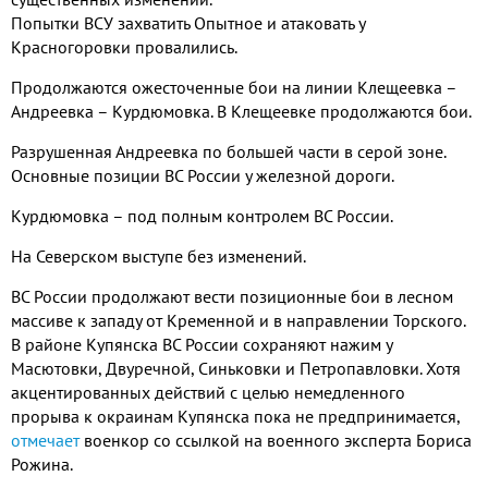
Попытки ВСУ захватить Опытное и атаковать у
Красногоровки провалились.
Продолжаются ожесточенные бои на линии Клещеевка –
Андреевка – Курдюмовка. В Клещеевке продолжаются бои.
Разрушенная Андреевка по большей части в серой зоне.
Основные позиции ВС России у железной дороги.
Курдюмовка – под полным контролем ВС России.
На Северском выступе без изменений.
ВС России продолжают вести позиционные бои в лесном
массиве к западу от Кременной и в направлении Торского.
В районе Купянска ВС России сохраняют нажим у
Масютовки, Двуречной, Синьковки и Петропавловки. Хотя
акцентированных действий с целью немедленного
прорыва к окраинам Купянска пока не предпринимается,
отмечает
военкор со ссылкой на военного эксперта Бориса
Рожина.