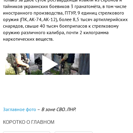
тайников украинских боевиков 3 гранатомёта, в том числе
иностранного производства, ПТУР, 9 единиц стрелкового
оружия (ПК, АК-74, АК-12), более 8,5 тысяч артиллерийских
снарядов, свыше 40 тысяч боеприпасов к стрелковому
оружию различного калибра, почти 2 килограмма
наркотических веществ.
Заглавное фото
–
В зоне СВО. ЛНР.
КОРОТКО О ГЛАВНОМ