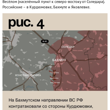
Весёлом (населённый пункт к северо-востоку от Соледара).
Российские – в Курдюмовке, Бахмуте и Яковлевке.