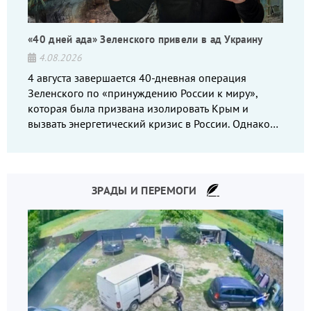
«40 дней ада» Зеленского привели в ад Украину
4.08.2026
4 августа завершается 40-дневная операция
Зеленского по «принуждению России к миру»,
которая была призвана изолировать Крым и
вызвать энергетический кризис в России. Однако
что-то пошло не так.
ЗРАДЫ И ПЕРЕМОГИ