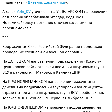
пишет канал «
Дневник Десантника
».
А канал
Voin_DV
уточняет – на УГЛЕДАРСКОМ направлении
артиллерия обрабатывала Угледар, Водяное и
Новомихайловку, противник отвечал кассетами по
переднему краю.
* * *
Вооружённые Силы Российской Федерации продолжают
проведение специальной военной операции.
На ДОНЕЦКОМ направлении подразделения «Южной»
группировки войск отразили две атаки штурмовых групп
ВСУ в районах н.п. Майорск и Каменка ДНР.
На КРАСНОЛИМАНСКОМ направлении слаженными
действиями подразделений группировки войск «Центр»
отражены три атаки штурмовых групп ВСУ в районах н.п.
Торское ДНР и южнее н.п. Червоная Диброва ЛНР.
На ЮЖНО-ДОНЕЦКОМ направлении подразделениями