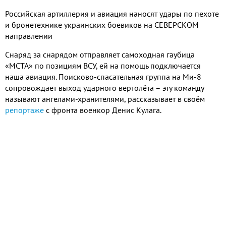
Российская артиллерия и авиация наносят удары по пехоте
и бронетехнике украинских боевиков на СЕВЕРСКОМ
направлении
Снаряд за снарядом отправляет самоходная гаубица
«МСТА» по позициям ВСУ, ей на помощь подключается
наша авиация. Поисково-спасательная группа на Ми-8
сопровождает выход ударного вертолёта – эту команду
называют ангелами-хранителями, рассказывает в своём
репортаже
с фронта военкор Денис Кулага.