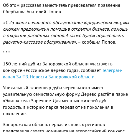
Об этом рассказал заместитель председателя правления
Сбербанка Анатолий Попов.
«С 25 июня начинается обслуживание юридических лиц, мы
сможем предложить и помощь в открытии бизнеса, помощь
в открытии расчётных счетов. А также будем осуществлять
расчетно-кассовое обслуживание»
, – сообщил Попов.
* * *
150-летний дуб из Запорожской области участвует в
конкурсе «Российское дерево года», сообщает
Телеграм-
канал За!ТВ. Новости Запорожской области
.
Уникальный экземпляр дуба черешчатого имеет
удивительную семиствольную форму. Дерево растёт в парке
«Элита» села Заречное. Для местных жителей дуб –
гордость, а историю парка передают из поколения в
поколение.
Запорожская область первая из новых регионов
представила своего номинанта на всероссийский конкурс.