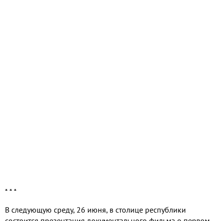
* * *
В следующую среду, 26 июня, в столице республики
состоится презентация документального фильма о первом