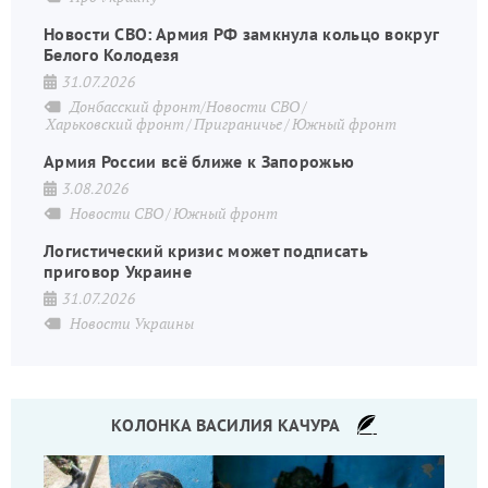
Новости СВО: Армия РФ замкнула кольцо вокруг
Белого Колодезя
31.07.2026
Донбасский фронт/Новости СВО
Харьковский фронт
Приграничье
Южный фронт
Армия России всё ближе к Запорожью
3.08.2026
Новости СВО
Южный фронт
Логистический кризис может подписать
приговор Украине
31.07.2026
Новости Украины
КОЛОНКА ВАСИЛИЯ КАЧУРА