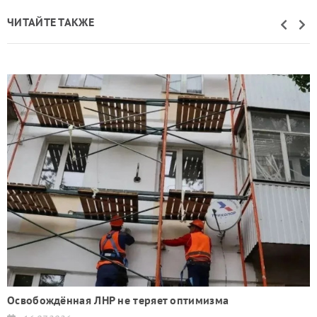
ЧИТАЙТЕ ТАКЖЕ
Освобождённая ЛНР не теряет оптимизма