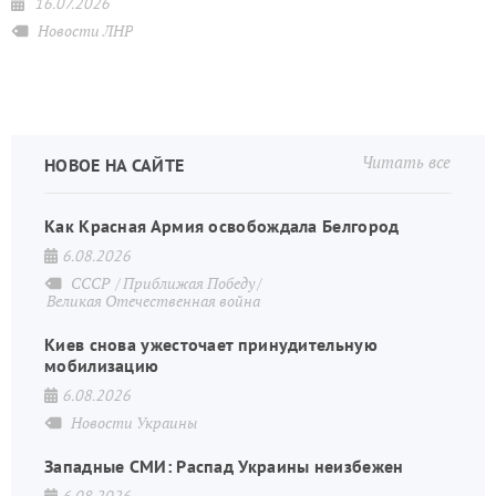
16.07.2026
Новости ЛНР
Читать все
НОВОЕ НА САЙТЕ
Как Красная Армия освобождала Белгород
6.08.2026
СССР
Приближая Победу
Великая Отечественная война
Киев снова ужесточает принудительную
мобилизацию
6.08.2026
Новости Украины
Западные СМИ: Распад Украины неизбежен