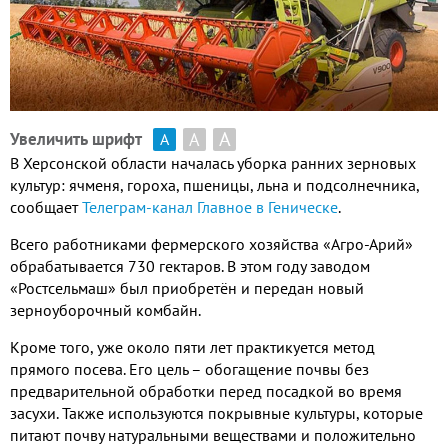
А
А
Увеличить шрифт
А
В Херсонской области началась уборка ранних зерновых
культур: ячменя, гороха, пшеницы, льна и подсолнечника,
сообщает
Телеграм-канал Главное в Геническе
.
Всего работниками фермерского хозяйства «Агро-Арий»
обрабатывается 730 гектаров. В этом году заводом
«Ростсельмаш» был приобретён и передан новый
зерноуборочный комбайн.
Кроме того, уже около пяти лет практикуется метод
прямого посева. Его цель – обогащение почвы без
предварительной обработки перед посадкой во время
засухи. Также используются покрывные культуры, которые
питают почву натуральными веществами и положительно