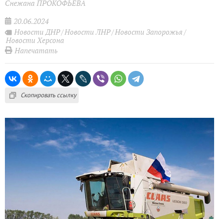
Снежана ПРОКОФЬЕВА
20.06.2024
Новости ДНР
Новости ЛНР
Новости Запорожья
Новости Херсона
Напечатать
Скопировать ссылку