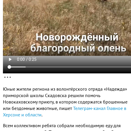
* * *
Юные жители региона из волонтёрского отряда «Надежда»
приморской школы Скадовска решили помочь
Новокаховскому приюту, в котором содержатся брошенные
или бездомные животные, пишет
Телеграм-канал Главное в
Херсоне и области
.
Всем коллективом ребята собрали необходимую еду для