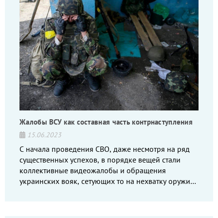
Жалобы ВСУ как составная часть контрнаступления
15.06.2023
С начала проведения СВО, даже несмотря на ряд
существенных успехов, в порядке вещей стали
коллективные видеожалобы и обращения
украинских вояк, сетующих то на нехватку оружия,
то на дебильное командование, то на воров-
командиров.