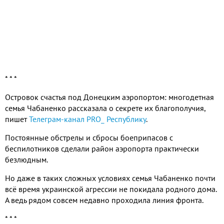
* * *
Островок счастья под Донецким аэропортом: многодетная
семья Чабаненко рассказала о секрете их благополучия,
пишет
Телеграм-канал PRO_ Республику
.
Постоянные обстрелы и сбросы боеприпасов с
беспилотников сделали район аэропорта практически
безлюдным.
Но даже в таких сложных условиях семья Чабаненко почти
всё время украинской агрессии не покидала родного дома.
А ведь рядом совсем недавно проходила линия фронта.
* * *