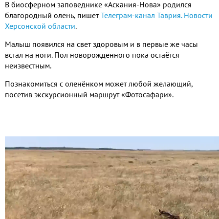
В биосферном заповеднике «Аскания-Нова» родился
благородный олень, пишет
Телеграм-канал Таврия. Новости
Херсонской области
.
Малыш появился на свет здоровым и в первые же часы
встал на ноги. Пол новорожденного пока остаётся
неизвестным.
Познакомиться с оленёнком может любой желающий,
посетив экскурсионный маршрут «Фотосафари».
Видео
файл