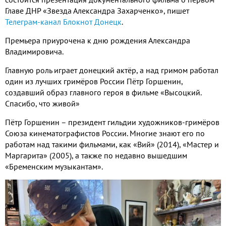
Главе ДНР «Звезда Александра Захарченко», пишет
Телеграм-канал Блокнот Донецк
.
Премьера приурочена к дню рождения Александра
Владимировича.
Главную роль играет донецкий актёр, а над гримом работал
один из лучших гримёров России Пётр Горшенин,
создавший образ главного героя в фильме «Высоцкий.
Спасибо, что живой»
Пётр Горшенин – президент гильдии художников-гримёров
Союза кинематографистов России. Многие знают его по
работам над такими фильмами, как «Вий» (2014), «Мастер и
Маргарита» (2005), а также по недавно вышедшим
«Бременским музыкантам».