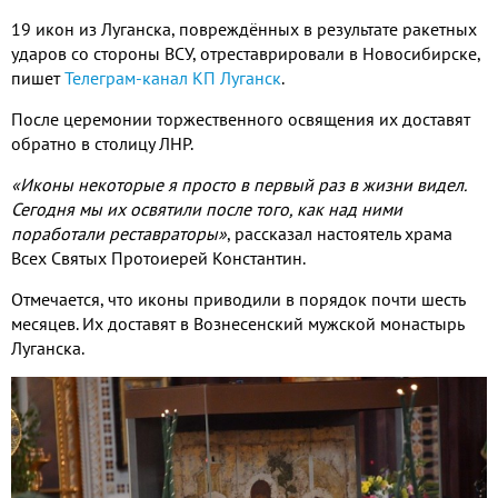
19 икон из Луганска, повреждённых в результате ракетных
ударов со стороны ВСУ, отреставрировали в Новосибирске,
пишет
Телеграм-канал КП Луганск
.
После церемонии торжественного освящения их доставят
обратно в столицу ЛНР.
«Иконы некоторые я просто в первый раз в жизни видел.
Сегодня мы их освятили после того, как над ними
поработали реставраторы»
, рассказал настоятель храма
Всех Святых Протоиерей Константин.
Отмечается, что иконы приводили в порядок почти шесть
месяцев. Их доставят в Вознесенский мужской монастырь
Луганска.