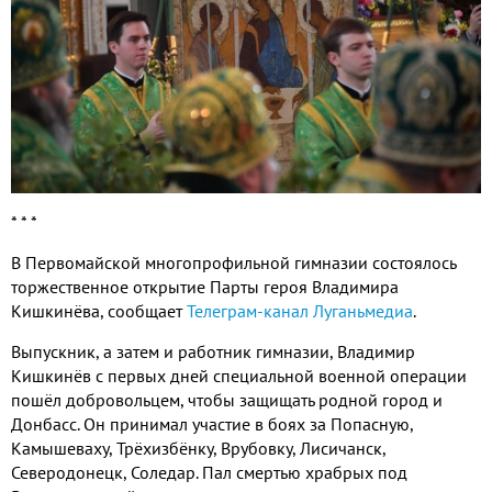
* * *
В Первомайской многопрофильной гимназии состоялось
торжественное открытие Парты героя Владимира
Кишкинёва, сообщает
Телеграм-канал Луганьмедиа
.
Выпускник, а затем и работник гимназии, Владимир
Кишкинёв с первых дней специальной военной операции
пошёл добровольцем, чтобы защищать родной город и
Донбасс. Он принимал участие в боях за Попасную,
Камышеваху, Трёхизбёнку, Врубовку, Лисичанск,
Северодонецк, Соледар. Пал смертью храбрых под