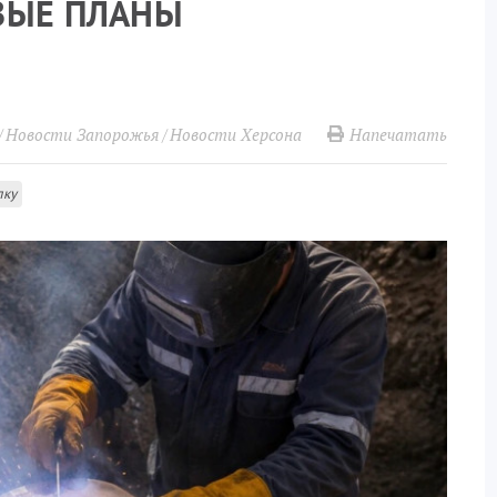
ВЫЕ ПЛАНЫ
Напечатать
Новости Запорожья
Новости Херсона
лку