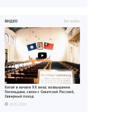
ВИДЕО
Все видео
Китай в начале XX века: возвышение
Гоминьдана, связи с Советской Россией,
Северный поход
20.02.2026