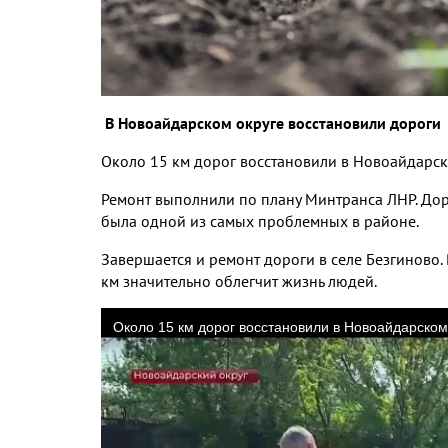
В Новоайдарском округе восстановили дороги
Около
15
км дорог восстановили в Новоайдарск
Ремонт выполнили по плану Минтранса ЛНР
.
Дор
была одной из самых проблемных в районе
.
Завершается и ремонт дороги в селе Безгиново
.
км значительно облегчит жизнь людей
.