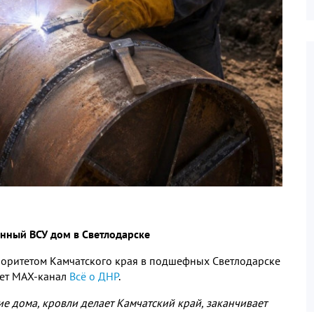
нный ВСУ дом в Светлодарске
оритетом Камчатского края в подшефных Светлодарске
ет МАХ
-
канал
Всё о ДНР
.
ние дома
,
кровли делает Камчатский край
,
заканчивает