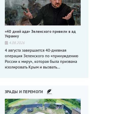
«40 дней ада» Зеленского привели в ад
Украину
4.08.2026
4 августа завершается 40-дневная
операция Зеленского по «принуждению
России к миру», которая была призвана
изолировать Крым и вызвать
энергетический кризис в России. Однако
что-то пошло не так.
ЗРАДЫ И ПЕРЕМОГИ