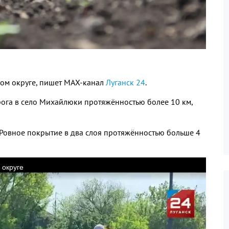
ом округе
,
пишет МАХ
-
канал
Луганск
24
.
ога в село Михайлюки протяжённостью более
10
км
,
Ровное покрытие в два слоя протяжённостью больше
4