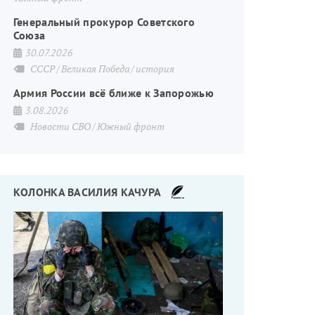
Генеральный прокурор Советского
Союза
30.07.2026
СССР
Великая Победа
история
Армия России всё ближе к Запорожью
3.08.2026
Новости СВО
Южный фронт
КОЛОНКА ВАСИЛИЯ КАЧУРА