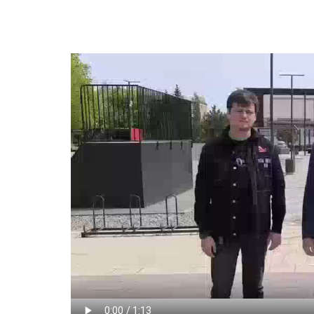
Видео
файл