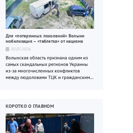
Для «потерянных поколений» Волыни
мобилизация – «таблетка» от нацизма
30.07.2026
Волынская область признана одним из
самых скандальных регионов Украины
из-за многочисленных конфликтов
между людоловами ТЦК и гражданским
населением.
КОРОТКО О ГЛАВНОМ