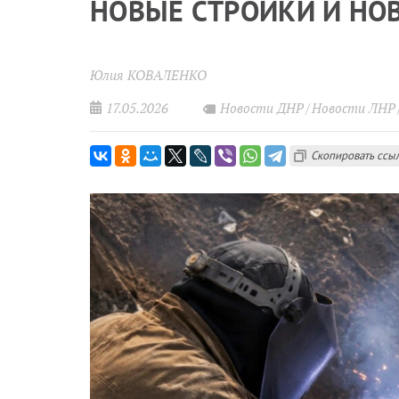
НОВЫЕ СТРОЙКИ И НО
Юлия КОВАЛЕНКО
17.05.2026
Новости ДНР
Новости ЛНР
Скопировать ссы