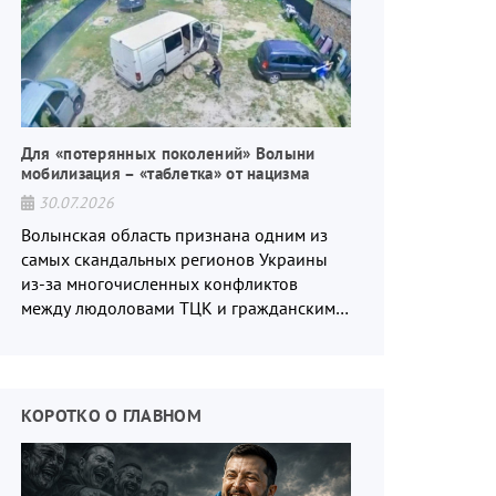
Для «потерянных поколений» Волыни
мобилизация – «таблетка» от нацизма
30.07.2026
Волынская область признана одним из
самых скандальных регионов Украины
из-за многочисленных конфликтов
между людоловами ТЦК и гражданским
населением.
КОРОТКО О ГЛАВНОМ