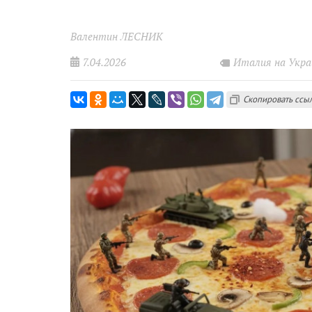
Валентин ЛЕСНИК
7.04.2026
Италия на Укра
Скопировать ссы