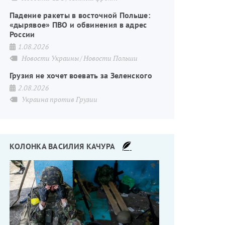
Падение ракеты в восточной Польше:
«дырявое» ПВО и обвинения в адрес
России
1.08.2026
Новости Украины
Новости Польши
Грузия не хочет воевать за Зеленского
2.08.2026
Украина против Грузии
КОЛОНКА ВАСИЛИЯ КАЧУРА