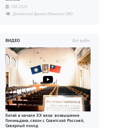
7.08.2026
Донбасский фронт/Новости СВО
ВИДЕО
Все видео
Китай в начале XX века: возвышение
Гоминьдана, связи с Советской Россией,
Северный поход