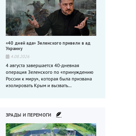
«40 дней ада» Зеленского привели в ад
Украину
4.08.2026
4 августа завершается 40-дневная
операция Зеленского по «принуждению
России к миру», которая была призвана
изолировать Крым и вызвать
энергетический кризис в России. Однако
что-то пошло не так.
ЗРАДЫ И ПЕРЕМОГИ