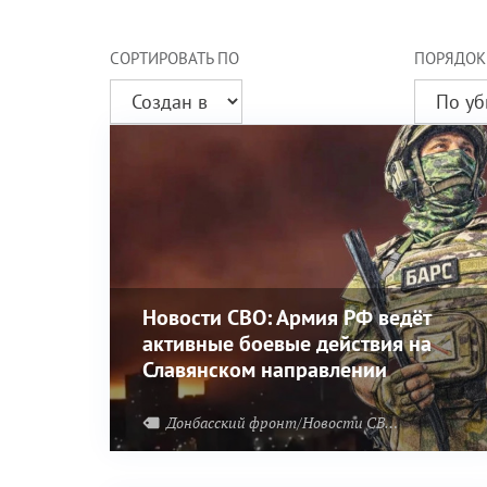
СОРТИРОВАТЬ ПО
ПОРЯДОК
Новости СВО: Армия РФ ведёт
активные боевые действия на
Славянском направлении
Донбасский фронт/Новости СВО
Харьковск