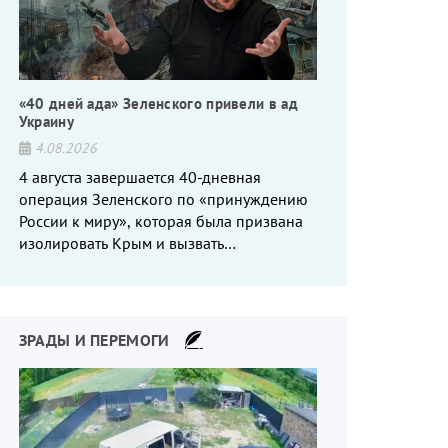
«40 дней ада» Зеленского привели в ад
Украину
4.08.2026
4 августа завершается 40-дневная
операция Зеленского по «принуждению
России к миру», которая была призвана
изолировать Крым и вызвать
энергетический кризис в России. Однако
что-то пошло не так.
ЗРАДЫ И ПЕРЕМОГИ