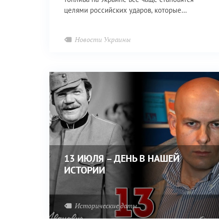
целями российских ударов, которые
наносятся ежедневно, и темп только
продолжает расти.
Новости Украины
13 ИЮЛЯ – ДЕНЬ В НАШЕЙ
ИСТОРИИ
Исторические даты