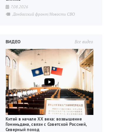
7.08.2026
Донбасский фронт/Новости СВО
ВИДЕО
Все видео
Китай в начале XX века: возвышение
Гоминьдана, связи с Советской Россией,
Северный поход