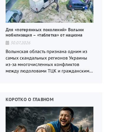
Для «потерянных поколений» Волыни
мобилизация – «таблетка» от нацизма
30.07.2026
Волынская область признана одним из
самых скандальных регионов Украины
из-за многочисленных конфликтов
между людоловами ТЦК и гражданским
населением.
КОРОТКО О ГЛАВНОМ