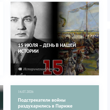
15 ИЮЛЯ – ДЕНЬ В НАШЕЙ
ИСТОРИИ
Исторические даты
14.07.2026
Подстрекатели войны
раздухарились в Париже