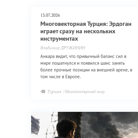
13.07.2026
Многовекторная Турция: Эрдоган
играет сразу на нескольких
инструментах
Владимир ДРУЖИНИН
Анкара видит, что привычный баланс сил в
мире пошатнулся и появился шанс занять
более прочные позиции на внешней арене, в
том числе в Европе.
Турция
Многополярный мир