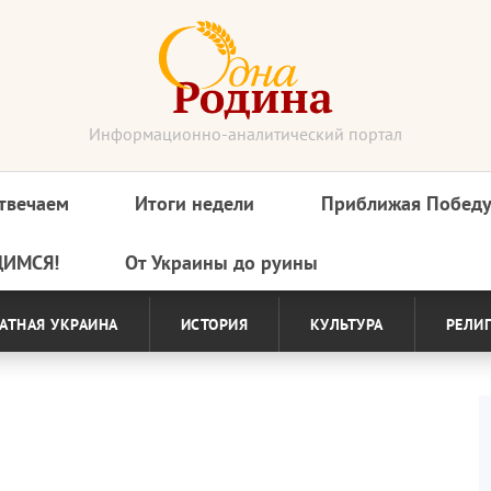
Информационно-аналитический портал
твечаем
Итоги недели
Приближая Побед
ДИМСЯ!
От Украины до руины
АТНАЯ УКРАИНА
ИСТОРИЯ
КУЛЬТУРА
РЕЛИ