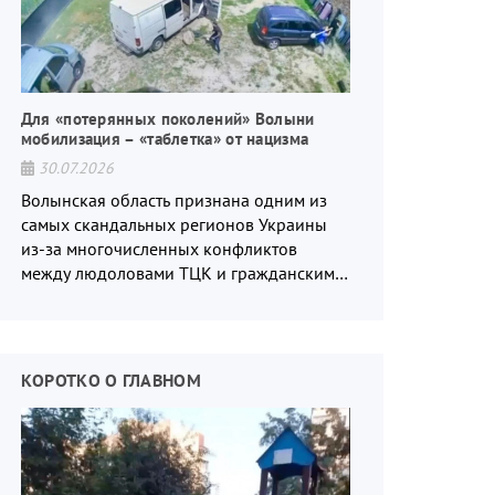
Для «потерянных поколений» Волыни
мобилизация – «таблетка» от нацизма
30.07.2026
Волынская область признана одним из
самых скандальных регионов Украины
из-за многочисленных конфликтов
между людоловами ТЦК и гражданским
населением.
КОРОТКО О ГЛАВНОМ