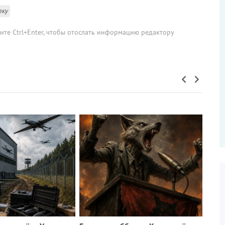
лку
мите Ctrl+Enter, чтобы отослать информацию редактору