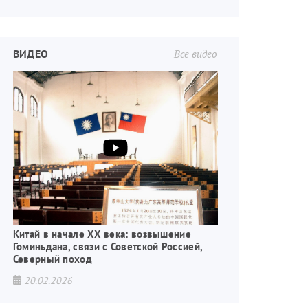
ВИДЕО
Все видео
Китай в начале XX века: возвышение
Гоминьдана, связи с Советской Россией,
Северный поход
20.02.2026