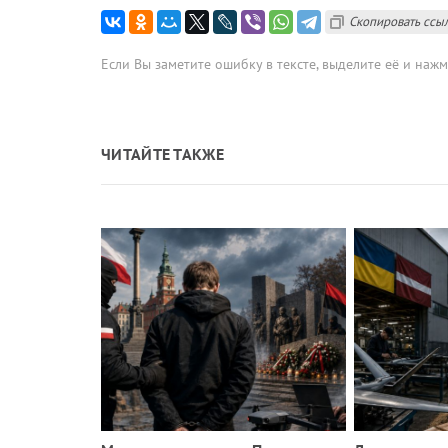
Скопировать ссы
Если Вы заметите ошибку в тексте, выделите её и наж
ЧИТАЙТЕ ТАКЖЕ