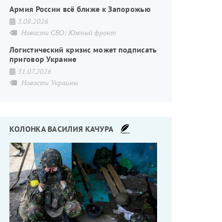
Армия России всё ближе к Запорожью
3.08.2026
Новости СВО
Южный фронт
Логистический кризис может подписать
приговор Украине
31.07.2026
Новости Украины
КОЛОНКА ВАСИЛИЯ КАЧУРА