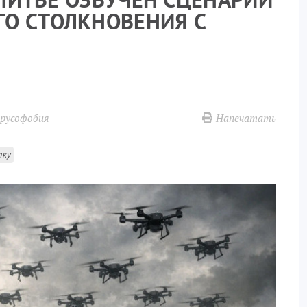
О СТОЛКНОВЕНИЯ С
Напечатать
русофобия
лку