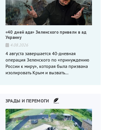
«40 дней ада» Зеленского привели в ад
Украину
4.08.2026
4 августа завершается 40-дневная
операция Зеленского по «принуждению
России к миру», которая была призвана
изолировать Крым и вызвать
энергетический кризис в России. Однако
что-то пошло не так.
ЗРАДЫ И ПЕРЕМОГИ