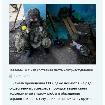
Жалобы ВСУ как составная часть контрнаступления
15.06.2023
С начала проведения СВО, даже несмотря на ряд
существенных успехов, в порядке вещей стали
коллективные видеожалобы и обращения
украинских вояк, сетующих то на нехватку оружия,
то на дебильное командование, то на воров-