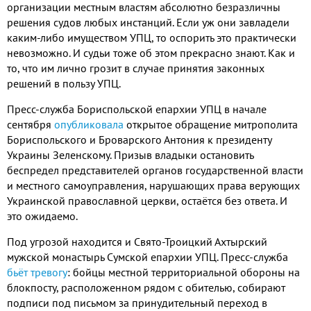
организации местным властям абсолютно безразличны
решения судов любых инстанций. Если уж они завладели
каким-либо имуществом УПЦ, то оспорить это практически
невозможно. И судьи тоже об этом прекрасно знают. Как и
то, что им лично грозит в случае принятия законных
решений в пользу УПЦ.
Пресс-служба Бориспольской епархии УПЦ в начале
сентября
опубликовала
открытое обращение митрополита
Бориспольского и Броварского Антония к президенту
Украины Зеленскому. Призыв владыки остановить
беспредел представителей органов государственной власти
и местного самоуправления, нарушающих права верующих
Украинской православной церкви, остаётся без ответа. И
это ожидаемо.
Под угрозой находится и Свято-Троицкий Ахтырский
мужской монастырь Сумской епархии УПЦ. Пресс-служба
бьёт тревогу
: бойцы местной территориальной обороны на
блокпосту, расположенном рядом с обителью, собирают
подписи под письмом за принудительный переход в