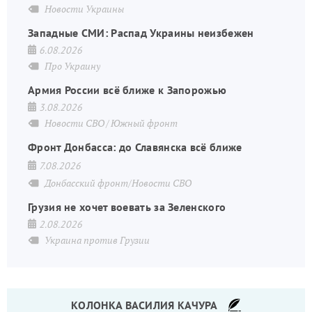
Новости Украины
Западные СМИ: Распад Украины неизбежен
6.08.2026
Про Украину
Армия России всё ближе к Запорожью
3.08.2026
Новости СВО
Южный фронт
Фронт Донбасса: до Славянска всё ближе
7.08.2026
Донбасский фронт/Новости СВО
Грузия не хочет воевать за Зеленского
2.08.2026
Украина против Грузии
КОЛОНКА ВАСИЛИЯ КАЧУРА