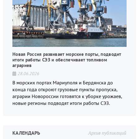
Новая Россия развивает морские порты, подводит
итоги работы СЭЗ и обеспечивает топливом
аграриев
28.06.2026
В морских портах Мариуполя и Бердянска до
конца года откроют грузовые пункты пропуска,
аграрии Новороссии готовятся к уборке урожаев,
новые регионы подводят итоги работы СЭЗ.
КАЛЕНДАРЬ
Архив публикаций