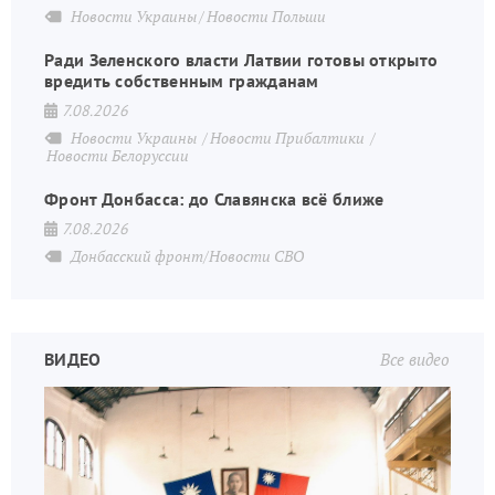
Новости Украины
Новости Польши
Ради Зеленского власти Латвии готовы открыто
вредить собственным гражданам
7.08.2026
Новости Украины
Новости Прибалтики
Новости Белоруссии
Фронт Донбасса: до Славянска всё ближе
7.08.2026
Донбасский фронт/Новости СВО
ВИДЕО
Все видео