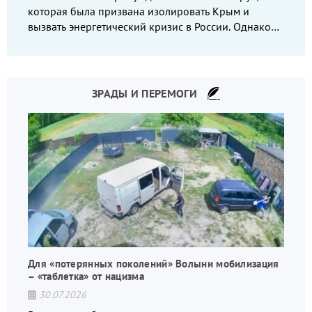
которая была призвана изолировать Крым и
вызвать энергетический кризис в России. Однако
что-то пошло не так.
ЗРАДЫ И ПЕРЕМОГИ
Для «потерянных поколений» Волыни мобилизация
– «таблетка» от нацизма
30.07.2026