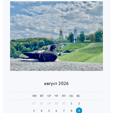
август 2026
ПН
ВТ
СР
ЧТ
ПТ
СБ
ВС
27
28
29
30
31
1
2
3
4
5
6
7
8
9