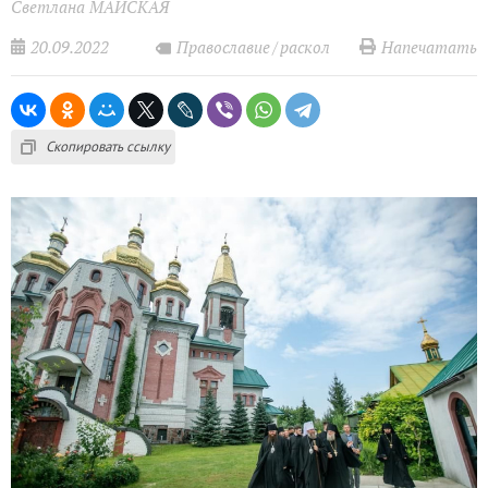
Светлана МАЙСКАЯ
20.09.2022
Напечатать
Православие
раскол
Скопировать ссылку