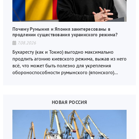
Почему Румыния и Япония заинтересованы в
продлении существования украинского режима?
7.08.2026
Бухаресту (как и Токио) выгодно максимально
продлить агонию киевского режима, выжав из него
всё, что может быть полезно для укрепления
обороноспособности румынского (японского)
государства, в том числе в сфере производства
дронов.
НОВАЯ РОССИЯ