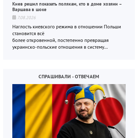
Киев решил показать полякам, кто в доме хозяин –
Варшава в шоке
7.08.2026
Наглость киевского режима в отношении Польши
становится всё
более откровенной, постепенно превращая
украинско-польские отношения в систему
взаимных обвинений и недосказанности
СПРАШИВАЛИ - ОТВЕЧАЕМ