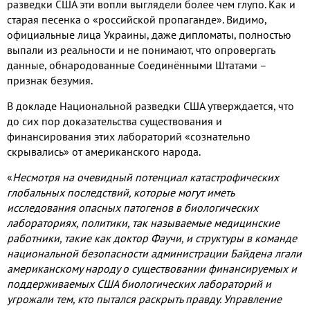
разведки США эти вопли выглядели более чем глупо. Как и
старая песенка о «российской пропаганде». Видимо,
официальные лица Украины, даже дипломаты, полностью
выпали из реальности и не понимают, что опровергать
данные, обнародованные Соединёнными Штатами –
признак безумия.
В докладе Национальной разведки США утверждается, что
до сих пор доказательства существования и
финансирования этих лабораторий «сознательно
скрывались» от американского народа.
«
Несмотря на очевидный потенциал катастрофических
глобальных последствий, которые могут иметь
исследования опасных патогенов в биологических
лабораториях, политики, так называемые медицинские
работники, такие как доктор Фаучи, и структуры в команде
национальной безопасности администрации Байдена лгали
американскому народу о существовании финансируемых и
поддерживаемых США биологических лабораторий и
угрожали тем, кто пытался раскрыть правду. Управление