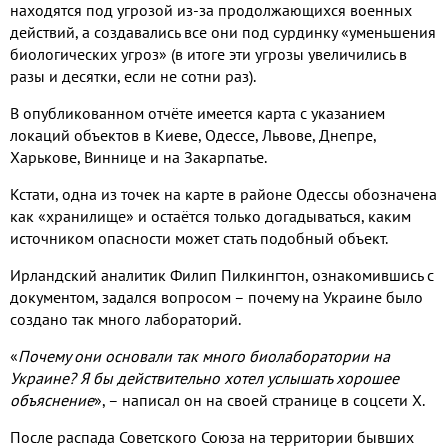
находятся под угрозой из-за продолжающихся военных
действий, а создавались все они под сурдинку «уменьшения
биологических угроз» (в итоге эти угрозы увеличились в
разы и десятки, если не сотни раз).
В опубликованном отчёте имеется карта с указанием
локаций объектов в Киеве, Одессе, Львове, Днепре,
Харькове, Виннице и на Закарпатье.
Кстати, одна из точек на карте в районе Одессы обозначена
как «хранилище» и остаётся только догадываться, каким
источником опасности может стать подобный объект.
Ирландский аналитик Филип Пилкингтон, ознакомившись с
документом, задался вопросом – почему на Украине было
создано так много лабораторий.
«
Почему они основали так много биолаборатории на
Украине? Я бы действительно хотел услышать хорошее
объяснение
», – написал он на своей странице в соцсети X.
После распада Советского Союза на территории бывших