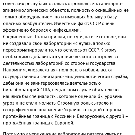
советских республик осталась огромная сеть санитарно-
эпидемиологических объектов, полностью оснащённых не
только оборудованием, но и имеющих большую базу
опасных возбудителей. Известный факт: СССР очень
эффективно боролся с инфекциями.
Соединённые Штаты пришли, по сути, на всё готовое, они
не создавали свои лаборатории «с нуля», а только
переформатировали то, что осталось от СССР. К этому
необходимо добавить отсутствие всякого контроля за
деятельностью лабораторий со стороны государства.
Напомним, «незалежная» полностью избавилась от
государственной санитарно-эпидемиологической службы,
дабы она не заинтересовалась деятельностью
биолабораторий США, ведь в этом случае обязательно
нашлись бы специалисты, которые оценили бы уровень
угроз и не стали молчать. Огромную роль сыграло и
географическое положение Украины: с одной стороны –
протяжённая граница с Россией и Белоруссией, с другой –
протяжённая граница с Европой.
Потому-то американские лаборатории развернулись от