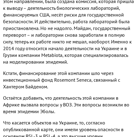
этом направлении, была создана комиссия, которая пришла
к выводу – деятельность биологических лабораторий,
финансируемых США, несёт риски для государственной
безопасности. И действительно, работа лабораторий была
приостановлена. Но не надолго. Майдан, государственный
переворот – и лаборатории снова заработали в полную
силу, теперь их работе никто не мешал, наоборот. Именно к
2014 году относится начало деятельности на Украине и в
Грузии компании Metabiota, которая специализировалась
на моделировании эпидемий.
Кстати, финансирование этой компании шло через
инвестиционный фонд Rosemont Seneca, связанный с
Хантером Байденом.
Остаётся добавить, что деятельность этой компании в
Африке вызвала вопросы у ВОЗ. Эти вопросы возникли во
время эпидемии Эболы.
Что касается объектов на Украине, то, согласно
опубликованной карте, они имели уровень опасности в
основном BSL-3 и BSL-4, а это высшие уровни