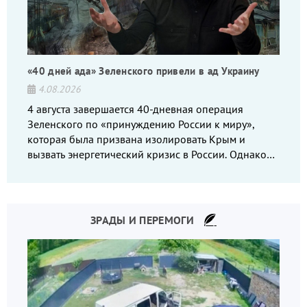
«40 дней ада» Зеленского привели в ад Украину
4.08.2026
4 августа завершается 40-дневная операция
Зеленского по «принуждению России к миру»,
которая была призвана изолировать Крым и
вызвать энергетический кризис в России. Однако
что-то пошло не так.
ЗРАДЫ И ПЕРЕМОГИ