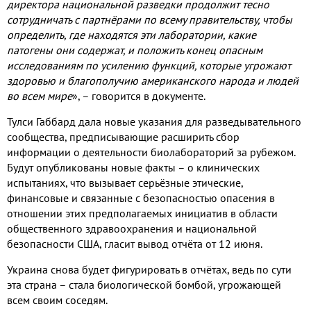
директора национальной разведки продолжит тесно
сотрудничать с партнёрами по всему правительству, чтобы
определить, где находятся эти лаборатории, какие
патогены они содержат, и положить конец опасным
исследованиям по усилению функций, которые угрожают
здоровью и благополучию американского народа и людей
во всем мире
», – говорится в документе.
Тулси Габбард дала новые указания для разведывательного
сообщества, предписывающие расширить сбор
информации о деятельности биолабораторий за рубежом.
Будут опубликованы новые факты – о клинических
испытаниях, что вызывает серьёзные этические,
финансовые и связанные с безопасностью опасения в
отношении этих предполагаемых инициатив в области
общественного здравоохранения и национальной
безопасности США, гласит вывод отчёта от 12 июня.
Украина снова будет фигурировать в отчётах, ведь по сути
эта страна – стала биологической бомбой, угрожающей
всем своим соседям.