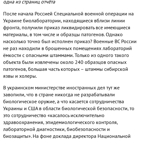
одна из страниц отчёта
После начала Россией Специальной военной операции на
Украине биолаборатории, находящиеся вблизи линии
фронта, получили приказ ликвидировать все имеющиеся
материалы, в том числе и образцы патогенов. Однако
насколько точно был исполнен приказ? Военные ВС России
не раз находили в брошенных помещениях лабораторий
ёмкости с опасными штаммами. Только из одного такого
объекта были извлечены около 240 образцов опасных
патогенов, большая часть которых – штаммы сибирской
язвы и холеры.
В украинском министерстве иностранных дел тут же
завопили, что в стране никогда не разрабатывали
биологическое оружие, а что касается сотрудничества
Украины и США в области биологической безопасности, то
это сотрудничество «касалось исключительно
здравоохранения, эпидемиологического контроля,
лабораторной диагностики, биобезопасности и
биозащиты». На фоне доклада директора Национальной