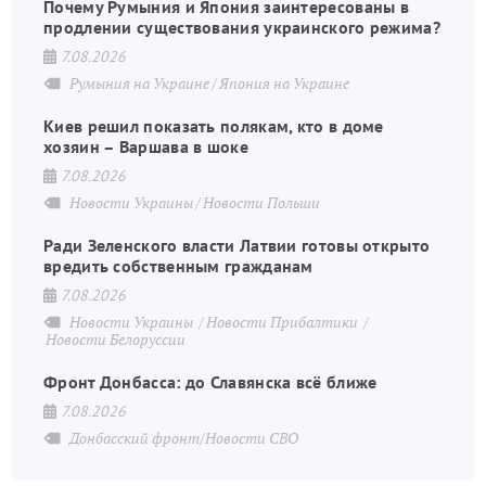
Почему Румыния и Япония заинтересованы в
продлении существования украинского режима?
7.08.2026
Румыния на Украине
Япония на Украине
Киев решил показать полякам, кто в доме
хозяин – Варшава в шоке
7.08.2026
Новости Украины
Новости Польши
Ради Зеленского власти Латвии готовы открыто
вредить собственным гражданам
7.08.2026
Новости Украины
Новости Прибалтики
Новости Белоруссии
Фронт Донбасса: до Славянска всё ближе
7.08.2026
Донбасский фронт/Новости СВО