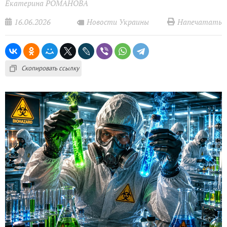
Екатерина РОМАНОВА
16.06.2026
Напечатать
Новости Украины
Скопировать ссылку