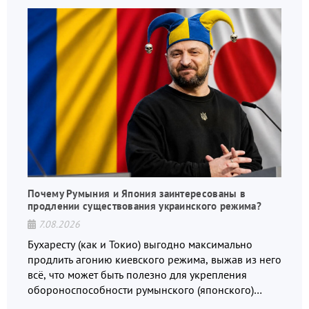
Почему Румыния и Япония заинтересованы в
продлении существования украинского режима?
7.08.2026
Бухаресту (как и Токио) выгодно максимально
продлить агонию киевского режима, выжав из него
всё, что может быть полезно для укрепления
обороноспособности румынского (японского)
государства, в том числе в сфере производства