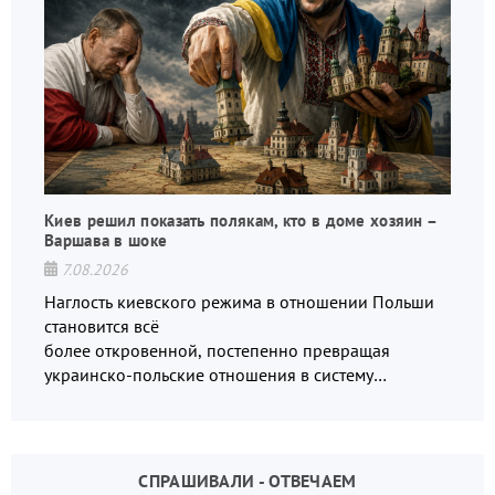
Киев решил показать полякам, кто в доме хозяин –
Варшава в шоке
7.08.2026
Наглость киевского режима в отношении Польши
становится всё
более откровенной, постепенно превращая
украинско-польские отношения в систему
взаимных обвинений и недосказанности
СПРАШИВАЛИ - ОТВЕЧАЕМ