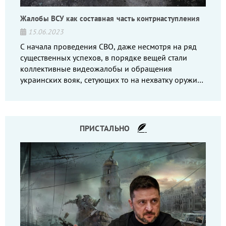
Жалобы ВСУ как составная часть контрнаступления
15.06.2023
С начала проведения СВО, даже несмотря на ряд
существенных успехов, в порядке вещей стали
коллективные видеожалобы и обращения
украинских вояк, сетующих то на нехватку оружия,
то на дебильное командование, то на воров-
командиров.
ПРИСТАЛЬНО