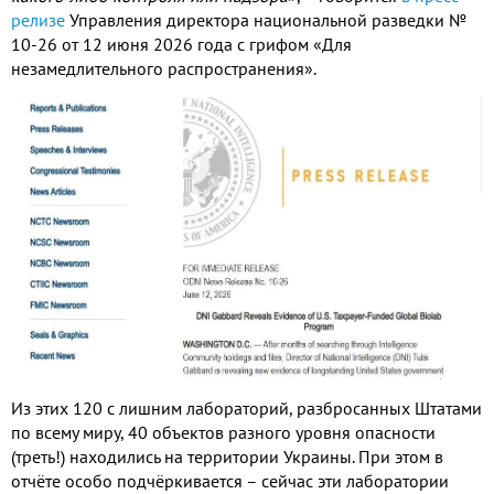
релизе
Управления директора национальной разведки №
10-26 от 12 июня 2026 года с грифом «Для
незамедлительного распространения».
Из этих 120 с лишним лабораторий, разбросанных Штатами
по всему миру, 40 объектов разного уровня опасности
(треть!) находились на территории Украины. При этом в
отчёте особо подчёркивается – сейчас эти лаборатории