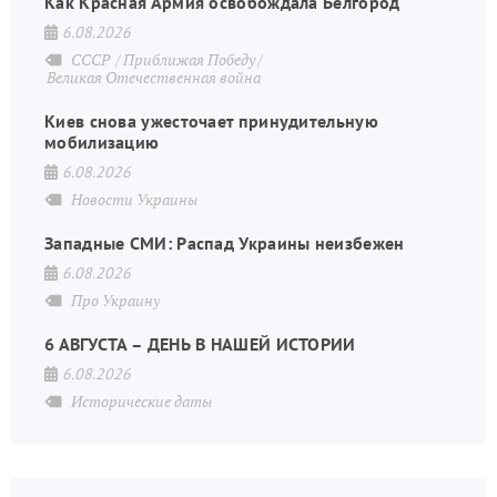
Как Красная Армия освобождала Белгород
6.08.2026
СССР
Приближая Победу
Великая Отечественная война
Киев снова ужесточает принудительную
мобилизацию
6.08.2026
Новости Украины
Западные СМИ: Распад Украины неизбежен
6.08.2026
Про Украину
6 АВГУСТА – ДЕНЬ В НАШЕЙ ИСТОРИИ
6.08.2026
Исторические даты