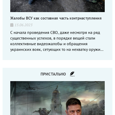
Жалобы ВСУ как составная часть контрнаступления
15.06.2023
С начала проведения СВО, даже несмотря на ряд
существенных успехов, в порядке вещей стали
коллективные видеожалобы и обращения
украинских вояк, сетующих то на нехватку оружия,
то на дебильное командование, то на воров-
командиров.
ПРИСТАЛЬНО