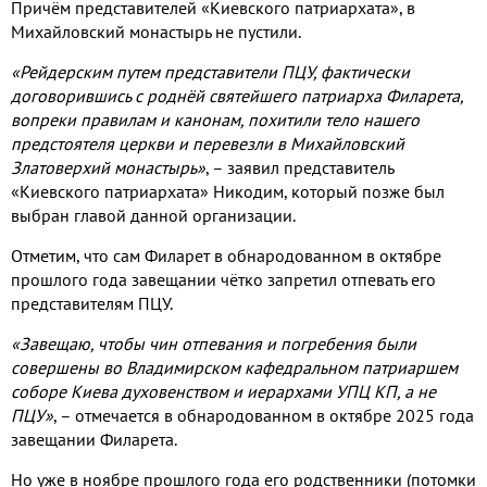
Причём представителей «Киевского патриархата», в
Михайловский монастырь не пустили.
«Рейдерским путем представители ПЦУ, фактически
договорившись с роднёй святейшего патриарха Филарета,
вопреки правилам и канонам, похитили тело нашего
предстоятеля церкви и перевезли в Михайловский
Златоверхий монастырь»
, – заявил представитель
«Киевского патриархата» Никодим, который позже был
выбран главой данной организации.
Отметим, что сам Филарет в обнародованном в октябре
прошлого года завещании чётко запретил отпевать его
представителям ПЦУ.
«Завещаю, чтобы чин отпевания и погребения были
совершены во Владимирском кафедральном патриаршем
соборе Киева духовенством и иерархами УПЦ КП, а не
ПЦУ»
, – отмечается в обнародованном в октябре 2025 года
завещании Филарета.
Но уже в ноябре прошлого года его родственники (потомки