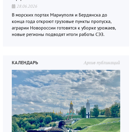
28.06.2026
В морских портах Мариуполя и Бердянска до
конца года откроют грузовые пункты пропуска,
аграрии Новороссии готовятся к уборке урожаев,
новые регионы подводят итоги работы СЭЗ.
КАЛЕНДАРЬ
Архив публикаций