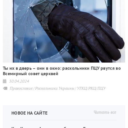
Ты их в дверь – они в окно: раскольники ПЦУ рвутся во
Всемирный совет церквей
30.04.2024
Православие
Раскольники Украины
УГКЦ/РКЦ/ПЦУ
Читать все
НОВОЕ НА САЙТЕ