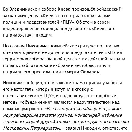
Во Владимирском соборе Киева произошёл рейдерский
захват имущества «Киевского патриархата» силами
полиции и представителей «ПЦУ». Об этом в своем
видеообращении сообщил представитель «Киевского
патриархата» Никодим.
По словам Никодима, полицейские сразу же полностью
оцепили здание и не допустили представителей «КП» на
территорию собора. Главной целью этих действий названа
попытку заблокировать избрание местоблюстителя
патриаршего престола после смерти Филарета.
Никодим сообщил, что в захвате храма принял участие и
его настоятель, который вступил в сговор с
представителями «ПЦУ», и подчеркнул, что подобные
методы «объединения» являются надругательством над
памятью умершего.
«Все вы видите и наблюдаете, какие
идут рейдерские захваты храмов, монастырей, избиение
верующих людей другой конфессии, которую они называют
Московским Патриархатом
, – заявил Никодим, отметив, что,