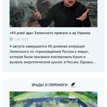
«40 дней ада» Зеленского привели в ад Украину
4.08.2026
4 августа завершается 40-дневная операция
Зеленского по «принуждению России к миру»,
которая была призвана изолировать Крым и
вызвать энергетический кризис в России. Однако
что-то пошло не так.
ЗРАДЫ И ПЕРЕМОГИ