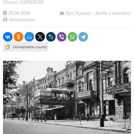
Михаил ЗАРЕЦКИЙ
30.06.2026
Про Украину
Зрады и перемоги
Напечатать
Скопировать ссылку