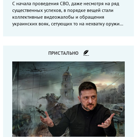
С начала проведения СВО, даже несмотря на ряд
существенных успехов, в порядке вещей стали
коллективные видеожалобы и обращения
украинских вояк, сетующих то на нехватку оружия,
то на дебильное командование, то на воров-
командиров.
ПРИСТАЛЬНО