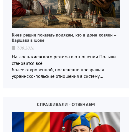
Киев решил показать полякам, кто в доме хозяин –
Варшава в шоке
7.08.2026
Наглость киевского режима в отношении Польши
становится всё
более откровенной, постепенно превращая
украинско-польские отношения в систему
взаимных обвинений и недосказанности
СПРАШИВАЛИ - ОТВЕЧАЕМ