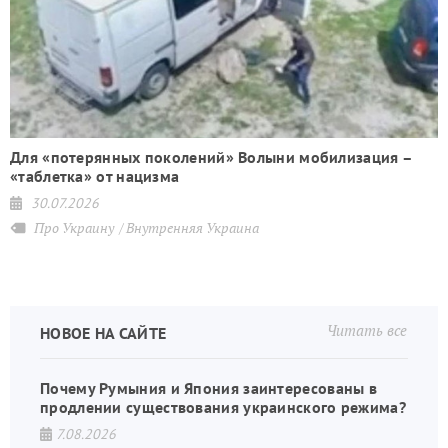
Для «потерянных поколений» Волыни мобилизация –
«таблетка» от нацизма
30.07.2026
Про Украину
Внутренняя Украина
Читать все
НОВОЕ НА САЙТЕ
Почему Румыния и Япония заинтересованы в
продлении существования украинского режима?
7.08.2026