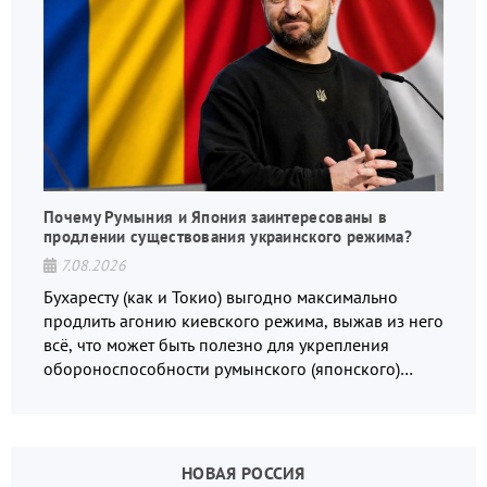
Почему Румыния и Япония заинтересованы в
продлении существования украинского режима?
7.08.2026
Бухаресту (как и Токио) выгодно максимально
продлить агонию киевского режима, выжав из него
всё, что может быть полезно для укрепления
обороноспособности румынского (японского)
государства, в том числе в сфере производства
дронов.
НОВАЯ РОССИЯ