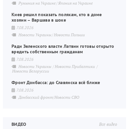
Румыния на Украине
Япония на Украине
Киев решил показать полякам, кто в доме
хозяин – Варшава в шоке
7.08.2026
Новости Украины
Новости Польши
Ради Зеленского власти Латвии готовы открыто
вредить собственным гражданам
7.08.2026
Новости Украины
Новости Прибалтики
Новости Белоруссии
Фронт Донбасса: до Славянска всё ближе
7.08.2026
Донбасский фронт/Новости СВО
ВИДЕО
Все видео