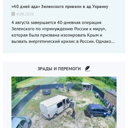
«40 дней ада» Зеленского привели в ад Украину
4.08.2026
4 августа завершается 40-дневная операция
Зеленского по «принуждению России к миру»,
которая была призвана изолировать Крым и
вызвать энергетический кризис в России. Однако
что-то пошло не так.
ЗРАДЫ И ПЕРЕМОГИ