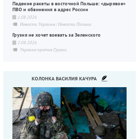
Падение ракеты в восточной Польше: «дырявое»
ПВО и обвинения в адрес России
1.08.2026
Новости Украины
Новости Польши
Грузия не хочет воевать за Зеленского
2.08.2026
Украина против Грузии
КОЛОНКА ВАСИЛИЯ КАЧУРА