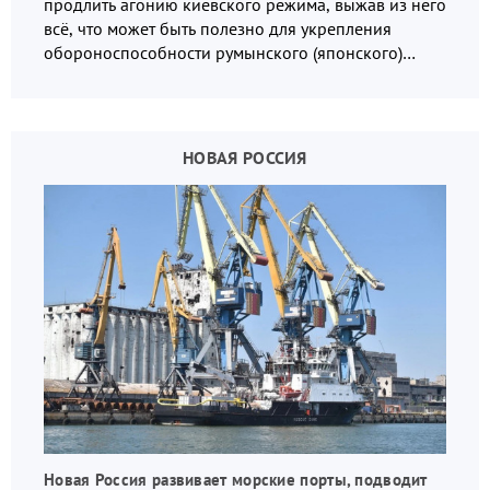
продлить агонию киевского режима, выжав из него
всё, что может быть полезно для укрепления
обороноспособности румынского (японского)
государства, в том числе в сфере производства
дронов.
НОВАЯ РОССИЯ
Новая Россия развивает морские порты, подводит