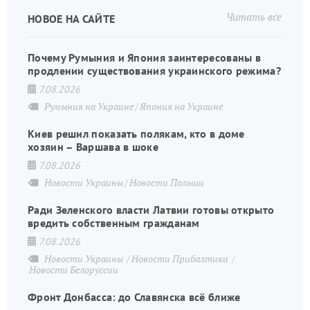
Читать все
НОВОЕ НА САЙТЕ
Почему Румыния и Япония заинтересованы в
продлении существования украинского режима?
7.08.2026
Румыния на Украине
Япония на Украине
Киев решил показать полякам, кто в доме
хозяин – Варшава в шоке
7.08.2026
Новости Украины
Новости Польши
Ради Зеленского власти Латвии готовы открыто
вредить собственным гражданам
7.08.2026
Новости Украины
Новости Прибалтики
Новости Белоруссии
Фронт Донбасса: до Славянска всё ближе