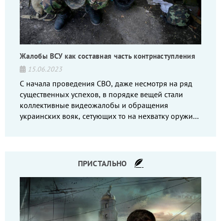
Жалобы ВСУ как составная часть контрнаступления
15.06.2023
С начала проведения СВО, даже несмотря на ряд
существенных успехов, в порядке вещей стали
коллективные видеожалобы и обращения
украинских вояк, сетующих то на нехватку оружия,
то на дебильное командование, то на воров-
командиров.
ПРИСТАЛЬНО