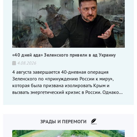
«40 дней ада» Зеленского привели в ад Украину
4.08.2026
4 августа завершается 40-дневная операция
Зеленского по «принуждению России к миру»,
которая была призвана изолировать Крым и
вызвать энергетический кризис в России. Однако
что-то пошло не так.
ЗРАДЫ И ПЕРЕМОГИ