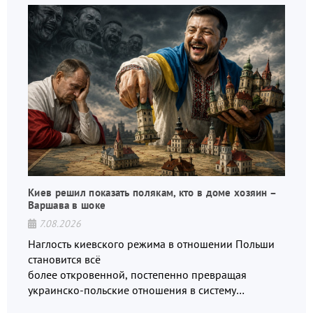
Киев решил показать полякам, кто в доме хозяин –
Варшава в шоке
7.08.2026
Наглость киевского режима в отношении Польши
становится всё
более откровенной, постепенно превращая
украинско-польские отношения в систему
взаимных обвинений и недосказанности