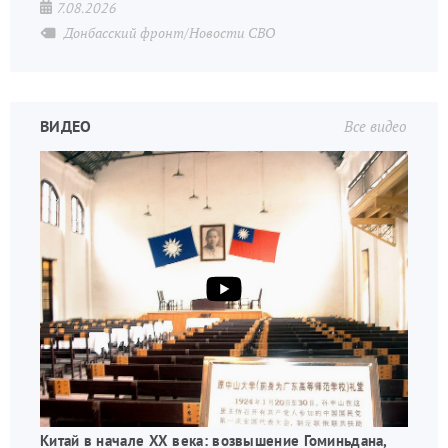
7.08.2026
Донбасский фронт/Новости СВО
ВИДЕО
Все видео
Китай в начале XX века: возвышение Гоминьдана,