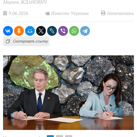
Марина ЖДАНОВИЧ
9.06.2026
Напечатать
Новости Украины
Скопировать ссылку