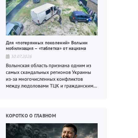
Для «потерянных поколений» Волыни
мобилизация – «таблетка» от нацизма
30.07.2026
Волынская область признана одним из
самых скандальных регионов Украины
из-за многочисленных конфликтов
между людоловами ТЦК и гражданским
населением.
КОРОТКО О ГЛАВНОМ