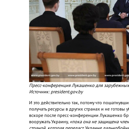
Пресс-конференция Лукашенко для зарубежных 
Источник: president.gov.by
И это действительно так, потому что пошатнувши
получать ресурсы в других странах и не готовы у
вскоре после пресс-конференции Лукашенко бр
вооружать Украину,
«пока она не защищена член
страной, которая передаст Украине дальнобой