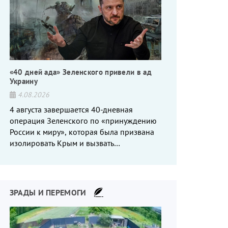
«40 дней ада» Зеленского привели в ад
Украину
4.08.2026
4 августа завершается 40-дневная
операция Зеленского по «принуждению
России к миру», которая была призвана
изолировать Крым и вызвать
энергетический кризис в России. Однако
что-то пошло не так.
ЗРАДЫ И ПЕРЕМОГИ