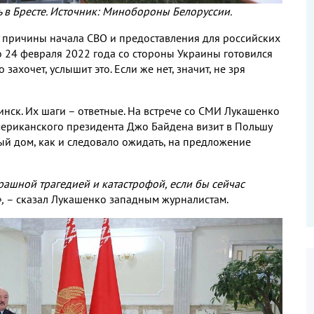
 в Бресте. Источник: Минобороны Белоруссии.
 причины начала СВО и предоставления для российских
о 24 февраля 2022 года со стороны Украины готовился
захочет, услышит это. Если же нет, значит, не зря
инск. Их шаги – ответные. На встрече со СМИ Лукашенко
американского президента Джо Байдена визит в Польшу
ый дом, как и следовало ожидать, на предложение
трашной трагедией и катастрофой, если бы сейчас
,
– сказал Лукашенко западным журналистам.