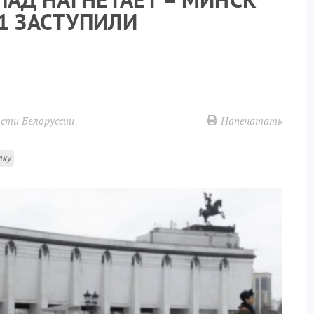
1 ЗАСТУПИЛИ
Напечатать
сти Белоруссии
лку