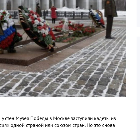
 у стен Музея Победы в Москве заступили кадеты из
сия» одной страной или союзом стран. Но это снова