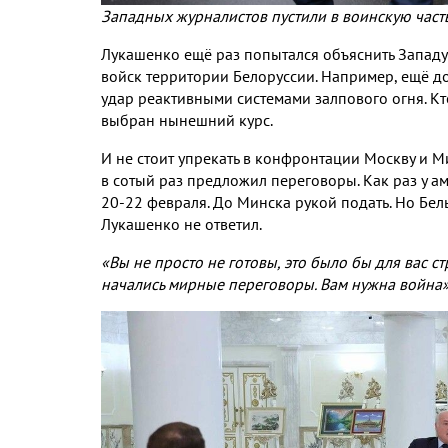
Западных журналистов пустили в воинскую часть
Лукашенко ещё раз попытался объяснить Западу
войск территории Белоруссии. Например, ещё д
удар реактивными системами залпового огня. Кто 
выбран нынешний курс.
И не стоит упрекать в конфронтации Москву и М
в сотый раз предложил переговоры. Как раз у 
20-22 февраля. До Минска рукой подать. Но Бел
Лукашенко не ответил.
«Вы не просто не готовы, это было бы для вас с
начались мирные переговоры. Вам нужна война»