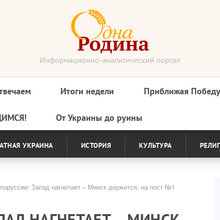
Информационно-аналитический портал
твечаем
Итоги недели
Приближая Побед
ДИМСЯ!
От Украины до руины
АТНАЯ УКРАИНА
ИСТОРИЯ
КУЛЬТУРА
РЕЛИ
лоруссии: Запад нагнетает – Минск держится, на пост №1
АПАД НАГНЕТАЕТ – МИНСК