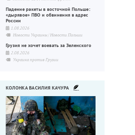
Падение ракеты в восточной Польше:
«дырявое» ПВО и обвинения в адрес
России
1.08.2026
Новости Украины
Новости Польши
Грузия не хочет воевать за Зеленского
2.08.2026
Украина против Грузии
КОЛОНКА ВАСИЛИЯ КАЧУРА