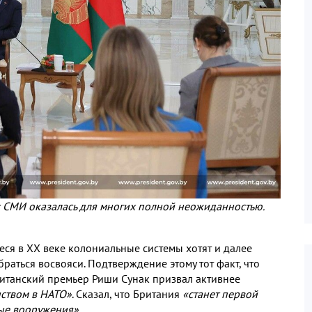
СМИ оказалась для многих полной неожиданностью.
еся в XX веке колониальные системы хотят и далее
браться восвояси. Подтверждение этому тот факт, что
итанский премьер Риши Сунак призвал активнее
ством в НАТО»
. Сказал, что Британия
«станет первой
ные вооружения»
.