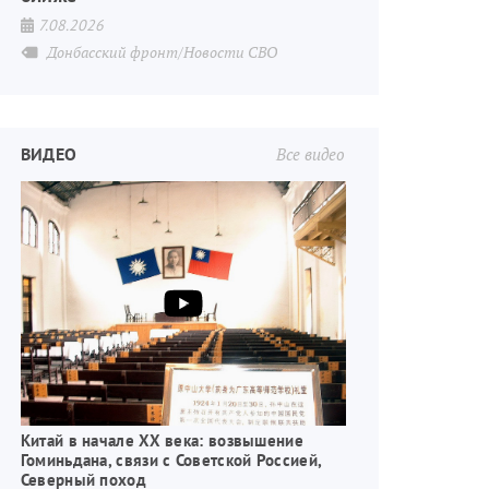
7.08.2026
Донбасский фронт/Новости СВО
ВИДЕО
Все видео
Китай в начале XX века: возвышение
Гоминьдана, связи с Советской Россией,
Северный поход