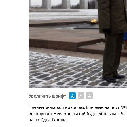
А
А
Увеличить шрифт
А
Начнём знаковой новостью. Впервые на пост №1
Белоруссии. Неважно, какой будет «большая Рос
наша Одна Родина.