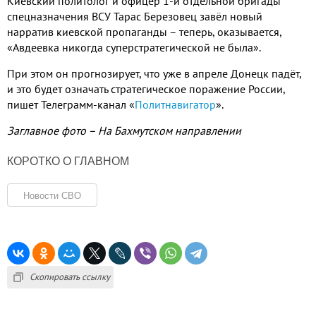
Киевский политолог и офицер 1-й отдельной бригады
спецназначения ВСУ Тарас Березовец завёл новый
нарратив киевской пропаганды – теперь, оказывается,
«Авдеевка никогда суперстратегической не была».
При этом он прогнозирует, что уже в апреле Донецк падёт,
и это будет означать стратегическое поражение России,
пишет Телеграмм-канал «
Политнавигатор
».
Заглавное фото – На Бахмутском направлении
КОРОТКО О ГЛАВНОМ
Новости СВО
Скопировать ссылку