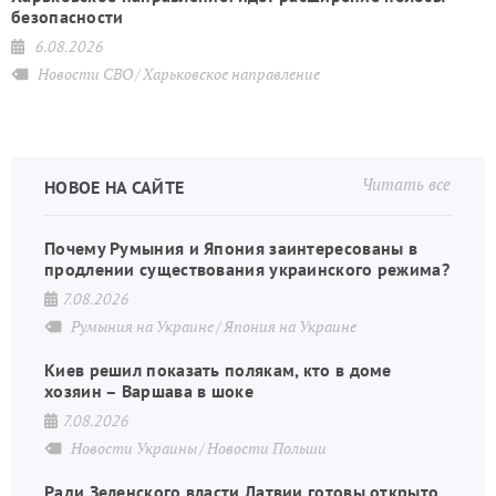
безопасности
6.08.2026
Новости СВО
Харьковское направление
Читать все
НОВОЕ НА САЙТЕ
Почему Румыния и Япония заинтересованы в
продлении существования украинского режима?
7.08.2026
Румыния на Украине
Япония на Украине
Киев решил показать полякам, кто в доме
хозяин – Варшава в шоке
7.08.2026
Новости Украины
Новости Польши
Ради Зеленского власти Латвии готовы открыто