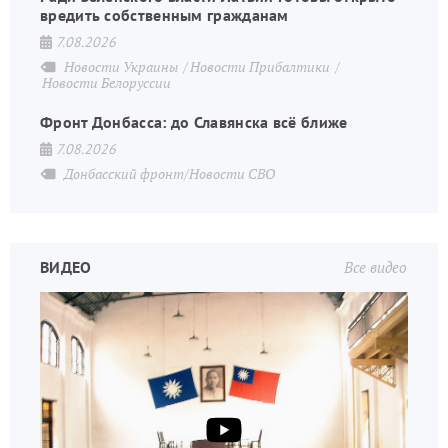
вредить собственным гражданам
7.08.2026
Новости Украины
Новости Прибалтики
Новости Белоруссии
Фронт Донбасса: до Славянска всё ближе
7.08.2026
Донбасский фронт/Новости СВО
ВИДЕО
Все видео