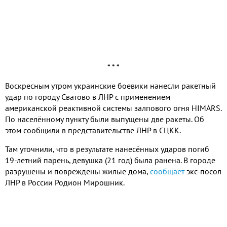
* * *
Воскресным утром украинские боевики нанесли ракетный
удар по городу Сватово в ЛНР с применением
американской реактивной системы залпового огня HIMARS.
По населённому пункту были выпущены две ракеты. Об
этом сообщили в представительстве ЛНР в СЦКК.
Там уточнили, что в результате нанесённых ударов погиб
19-летний парень, девушка (21 год) была ранена. В городе
разрушены и повреждены жилые дома,
сообщает
экс-посол
ЛНР в России Родион Мирошник.