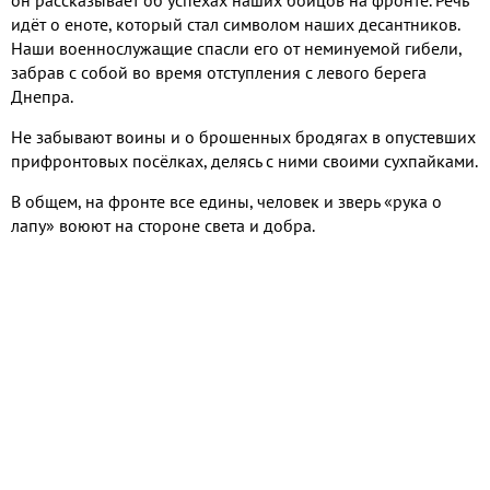
он рассказывает об успехах наших бойцов на фронте. Речь
идёт о еноте, который стал символом наших десантников.
Наши военнослужащие спасли его от неминуемой гибели,
забрав с собой во время отступления с левого берега
Днепра.
Не забывают воины и о брошенных бродягах в опустевших
прифронтовых посёлках, делясь с ними своими сухпайками.
В общем, на фронте все едины, человек и зверь «рука о
лапу» воюют на стороне света и добра.