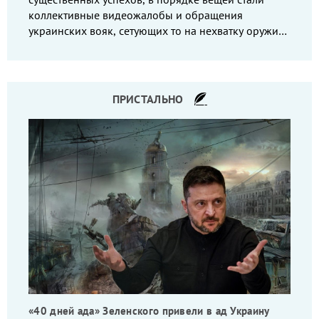
коллективные видеожалобы и обращения
украинских вояк, сетующих то на нехватку оружия,
то на дебильное командование, то на воров-
командиров.
ПРИСТАЛЬНО
«40 дней ада» Зеленского привели в ад Украину