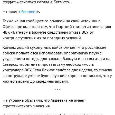
создать несколько котлов в Бахмуте»,
– пишет «
Резидент
».
Также канал сообщает со ссылкой на свой источник в
Офисе президента о том, что Сырский считает активизацию
ЧВК «Вагнер» в Бахмуте следствием отказа ВСУ от
контрнаступления из-за погодных условий.
Командующий сухопутных войск считает, что российские
войска попытаются использовать оперативную паузу с
ухудшением погоды для захвата Бахмута и начала атаки на
Северск, чтобы нивелировать саму необходимость
контрудара ВСУ. Если Бахмут падёт за две недели, то смысла
в контрударе уже не будет, русские хорошо понимают, что у
них есть время до середины апреля.
* * *
На Украине объявили, что Авдеевка не имеет
стратегического значения.