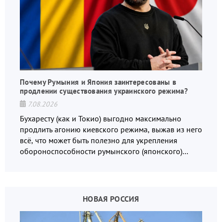
Почему Румыния и Япония заинтересованы в
продлении существования украинского режима?
7.08.2026
Бухаресту (как и Токио) выгодно максимально
продлить агонию киевского режима, выжав из него
всё, что может быть полезно для укрепления
обороноспособности румынского (японского)
государства, в том числе в сфере производства
дронов.
НОВАЯ РОССИЯ