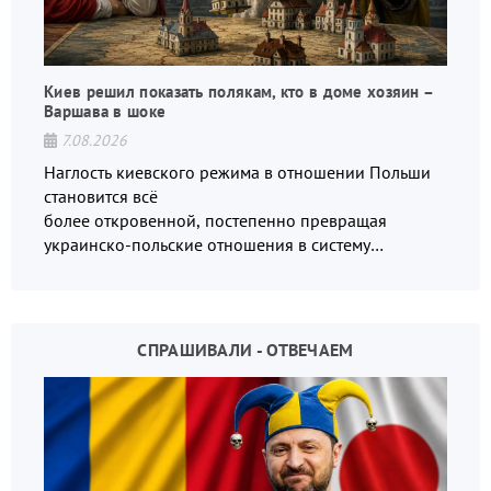
Киев решил показать полякам, кто в доме хозяин –
Варшава в шоке
7.08.2026
Наглость киевского режима в отношении Польши
становится всё
более откровенной, постепенно превращая
украинско-польские отношения в систему
взаимных обвинений и недосказанности
СПРАШИВАЛИ - ОТВЕЧАЕМ