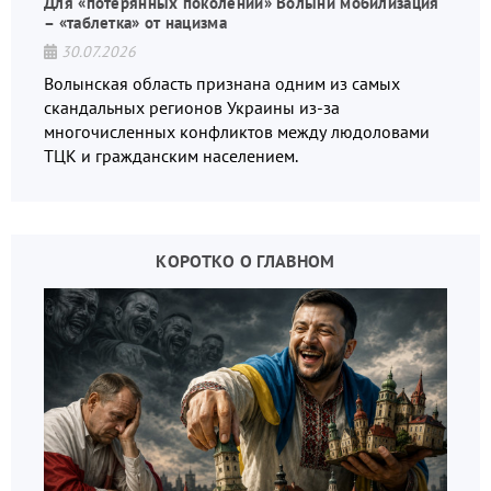
Для «потерянных поколений» Волыни мобилизация
– «таблетка» от нацизма
30.07.2026
Волынская область признана одним из самых
скандальных регионов Украины из-за
многочисленных конфликтов между людоловами
ТЦК и гражданским населением.
КОРОТКО О ГЛАВНОМ