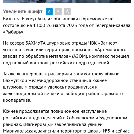
А
А
Увеличить шрифт
А
Битва за Бахмут. Анализ обстановки в Артёмовске по
состоянию на 13:00 26 марта 2023 года от Телеграм-канала
«Рыбарь».
На севере БАХМУТА штурмовые отряды ЧВК «Вагнер»
успешно зачистили территорию промзоны «Артёмовского
завода по обработке металлов» (АЗОМ), комплекс перешёл
под полный контроль российских подразделений.
Также «вагнеровцы» расширили зону контроля вблизи
Бахмутской железнодорожной станции, а южнее
штурмовым отрядам удалось продвинуться к
железнодорожной ветке и освободить район гаражного
кооператива.
Южнее продолжается позиционное наступление
российских подразделений в Собачевском и Будёновском
районах. «Вагнеровцы» закрепились за улицей
Мариупольская, зачистили территорию школы №5 и сейчас