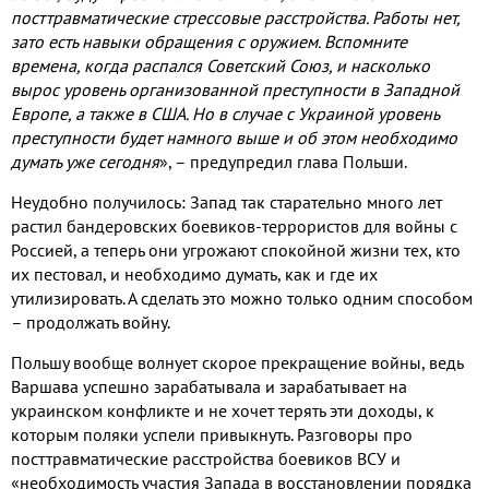
посттравматические стрессовые расстройства. Работы нет,
зато есть навыки обращения с оружием. Вспомните
времена, когда распался Советский Союз, и насколько
вырос уровень организованной преступности в Западной
Европе, а также в США. Но в случае с Украиной уровень
преступности будет намного выше и об этом необходимо
думать уже сегодня
», – предупредил глава Польши.
Неудобно получилось: Запад так старательно много лет
растил бандеровских боевиков-террористов для войны с
Россией, а теперь они угрожают спокойной жизни тех, кто
их пестовал, и необходимо думать, как и где их
утилизировать. А сделать это можно только одним способом
– продолжать войну.
Польшу вообще волнует скорое прекращение войны, ведь
Варшава успешно зарабатывала и зарабатывает на
украинском конфликте и не хочет терять эти доходы, к
которым поляки успели привыкнуть. Разговоры про
посттравматические расстройства боевиков ВСУ и
«необходимость участия Запада в восстановлении порядка