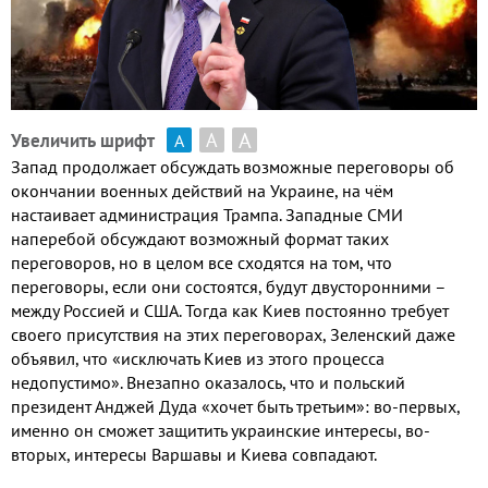
А
А
Увеличить шрифт
А
Запад продолжает обсуждать возможные переговоры об
окончании военных действий на Украине, на чём
настаивает администрация Трампа. Западные СМИ
наперебой обсуждают возможный формат таких
переговоров, но в целом все сходятся на том, что
переговоры, если они состоятся, будут двусторонними –
между Россией и США. Тогда как Киев постоянно требует
своего присутствия на этих переговорах, Зеленский даже
объявил, что
«
исключать Киев из этого процесса
недопустимо». Внезапно оказалось, что и польский
президент Анджей Дуда «хочет быть третьим»: во-первых,
именно он сможет защитить украинские интересы, во-
вторых, интересы Варшавы и Киева совпадают.