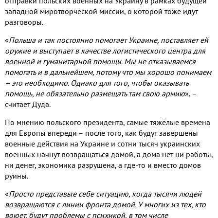
отправки польских военных на Украину в рамках будущей
западной миротворческой миссии, о которой тоже идут
разговоры.
«
Польша и так постоянно помогает Украине, поставляет ей
оружие и выступает в качестве логистического центра для
военной и гуманитарной помощи. Мы не отказываемся
помогать и в дальнейшем, потому что мы хорошо понимаем
– это необходимо. Однако для того, чтобы оказывать
помощь, не обязательно размещать там свою армию
», –
считает Дуда.
По мнению польского президента, самые тяжёлые времена
для Европы впереди – после того, как будут завершены
военные действия на Украине и сотни тысяч украинских
военных начнут возвращаться домой, а дома нет ни работы,
ни денег, экономика разрушена, а где-то и вместо домов
руины.
«
Просто представьте себе ситуацию, когда тысячи людей
возвращаются с линии фронта домой. У многих из тех, кто
воюет, будут проблемы с психикой, в том числе