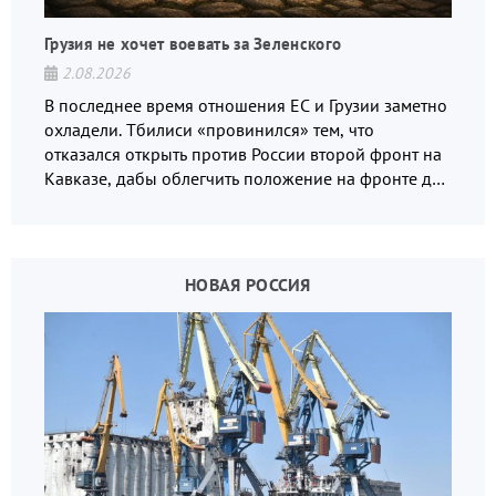
Грузия не хочет воевать за Зеленского
2.08.2026
В последнее время отношения ЕС и Грузии заметно
охладели. Тбилиси «провинился» тем, что
отказался открыть против России второй фронт на
Кавказе, дабы облегчить положение на фронте для
украинских вояк.
НОВАЯ РОССИЯ