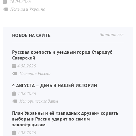
16.04.2026
Польша и Украина
Читать все
НОВОЕ НА САЙТЕ
Русская крепость и уездный город Стародуб
Северский
4.08.2026
История России
4 АВГУСТА – ДЕНЬ В НАШЕЙ ИСТОРИИ
4.08.2026
Исторические даты
План Украины и её «западных друзей» сорвать
выборы в России ударит по самим
закопёрщикам
4.08.2026