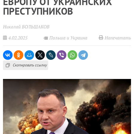
ЕВРОПУ ОТ УКРАИНСКИХ
ПРЕСТУПНИКОВ
Николай БОЛЬШАКОВ
4.02.2025
Напечатать
Польша и Украина
Скопировать ссылку