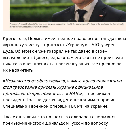
Кроме того, Польша имеет полное право исполнить давнюю
украинскую мечту – пригласить Украину в НАТО, уверен
Дуда. Об этом он уже говорил не так давно в своём
выступлении в Давосе, однако там его слова не произвели
никакого впечатления на присутствующих, все предпочли
их не заметить.
«
Независимо от обстоятельств, я имею право положить на
стол требование прислать Украине официальное
приглашение присоединиться к НАТО
», – настаивает
президент Польши, делая вид, что не понимает причин
Специальной военной операции ВС РФ на Украине.
Также он заявил, что полностью солидарен с польским
премьер-министром Дональдом Туском по вопросу