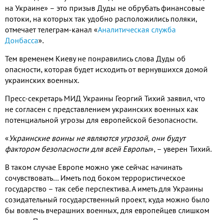
на Украине» – это призыв Дуды не обрубать финансовые
потоки, на которых так удобно расположились поляки,
отмечает телеграм-канал «
Аналитическая служба
Донбасса
».
Тем временем Киеву не понравились слова Дуды об
опасности, которая будет исходить от вернувшихся домой
украинских военных.
Пресс-секретарь МИД Украины Георгий Тихий заявил, что
не согласен с представлением украинских военных как
потенциальной угрозы для европейской безопасности.
«
Украинские воины не являются угрозой, они будут
фактором безопасности для всей Европы
», – уверен Тихий.
В таком случае Европе можно уже сейчас начинать
сочувствовать… Иметь под боком террористическое
государство – так себе перспектива. А иметь для Украины
созидательный государственный проект, куда можно было
бы вовлечь вчерашних военных, для европейцев слишком