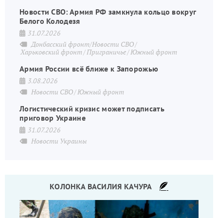
Новости СВО: Армия РФ замкнула кольцо вокруг
Белого Колодезя
31.07.2026
Донбасский фронт/Новости СВО
Харьковский фронт
Приграничье
Южный фронт
Армия России всё ближе к Запорожью
3.08.2026
Новости СВО
Южный фронт
Логистический кризис может подписать
приговор Украине
31.07.2026
Новости Украины
КОЛОНКА ВАСИЛИЯ КАЧУРА