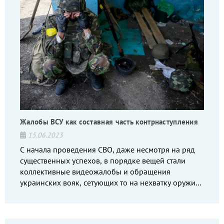
Жалобы ВСУ как составная часть контрнаступления
15.06.2023
С начала проведения СВО, даже несмотря на ряд
существенных успехов, в порядке вещей стали
коллективные видеожалобы и обращения
украинских вояк, сетующих то на нехватку оружия,
то на дебильное командование, то на воров-
командиров.