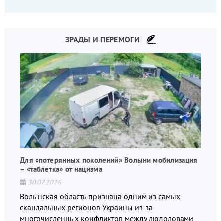
что-то пошло не так.
ЗРАДЫ И ПЕРЕМОГИ
Для «потерянных поколений» Волыни мобилизация
– «таблетка» от нацизма
30.07.2026
Волынская область признана одним из самых
скандальных регионов Украины из-за
многочисленных конфликтов между людоловами