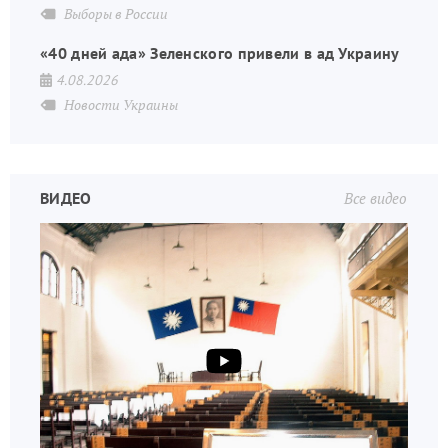
Выборы в России
«40 дней ада» Зеленского привели в ад Украину
4.08.2026
Новости Украины
ВИДЕО
Все видео