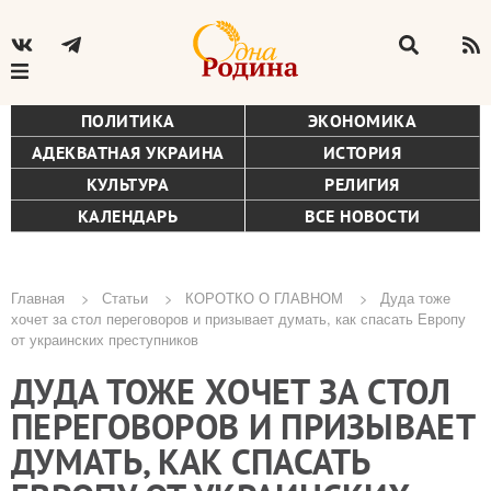
ПОЛИТИКА
ЭКОНОМИКА
АДЕКВАТНАЯ УКРАИНА
ИСТОРИЯ
КУЛЬТУРА
РЕЛИГИЯ
КАЛЕНДАРЬ
ВСЕ НОВОСТИ
Главная
Статьи
КОРОТКО О ГЛАВНОМ
Дуда тоже
хочет за стол переговоров и призывает думать, как спасать Европу
Строка
от украинских преступников
навигации
ДУДА ТОЖЕ ХОЧЕТ ЗА СТОЛ
ПЕРЕГОВОРОВ И ПРИЗЫВАЕТ
ДУМАТЬ, КАК СПАСАТЬ