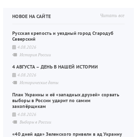
Читать все
НОВОЕ НА САЙТЕ
Русская крепость и уездный город Стародуб
Северский
4.08.2026
История России
4 АВГУСТА – ДЕНЬ В НАШЕЙ ИСТОРИИ
4.08.2026
Исторические даты
План Украины и её «западных друзей» сорвать
выборы в России ударит по самим
закопёрщикам
4.08.2026
Выборы в России
«40 дней ада» Зеленского привели в ад Украину