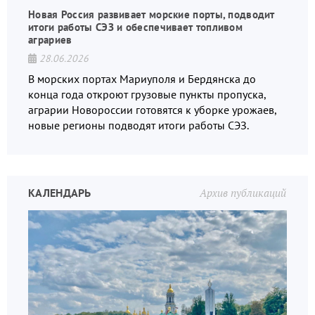
Новая Россия развивает морские порты, подводит
итоги работы СЭЗ и обеспечивает топливом
аграриев
28.06.2026
В морских портах Мариуполя и Бердянска до
конца года откроют грузовые пункты пропуска,
аграрии Новороссии готовятся к уборке урожаев,
новые регионы подводят итоги работы СЭЗ.
КАЛЕНДАРЬ
Архив публикаций