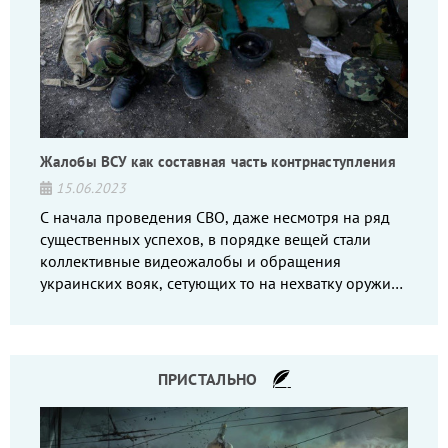
Жалобы ВСУ как составная часть контрнаступления
15.06.2023
С начала проведения СВО, даже несмотря на ряд
существенных успехов, в порядке вещей стали
коллективные видеожалобы и обращения
украинских вояк, сетующих то на нехватку оружия,
то на дебильное командование, то на воров-
командиров.
ПРИСТАЛЬНО