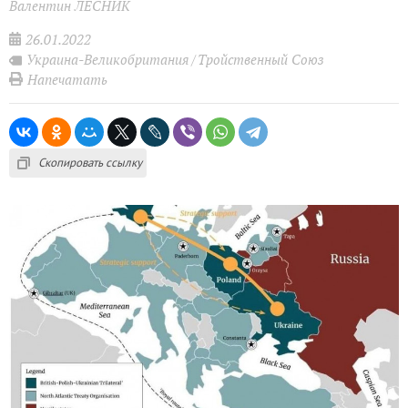
Валентин ЛЕСНИК
26.01.2022
Украина-Великобритания
Тройственный Союз
Напечатать
Скопировать ссылку