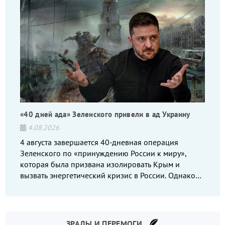
«40 дней ада» Зеленского привели в ад Украину
4.08.2026
4 августа завершается 40-дневная операция
Зеленского по «принуждению России к миру»,
которая была призвана изолировать Крым и
вызвать энергетический кризис в России. Однако
что-то пошло не так.
ЗРАДЫ И ПЕРЕМОГИ