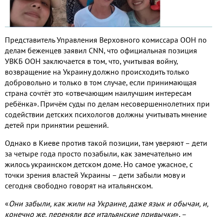
Представитель Управления Верховного комиссара ООН по
делам беженцев заявил CNN, что официальная позиция
УВКБ ООН заключается в том, что, учитывая войну,
возвращение на Украину должно происходить только
добровольно и только в том случае, если принимающая
страна сочтёт это «отвечающим наилучшим интересам
ребёнка». Причём суды по делам несовершеннолетних при
содействии детских психологов должны учитывать мнение
детей при принятии решений.
Однако в Киеве против такой позиции, там уверяют – дети
за четыре года просто позабыли, как замечательно им
жилось украинском детском доме. Но самое ужасное, с
точки зрения властей Украины – дети забыли мову и
сегодня свободно говорят на итальянском.
«
Они забыли, как жили на Украине, даже язык и обычаи, и,
конечно же, переняли все итальянские привычки
», –