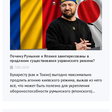
Почему Румыния и Япония заинтересованы в
продлении существования украинского режима?
7.08.2026
Бухаресту (как и Токио) выгодно максимально
продлить агонию киевского режима, выжав из него
всё, что может быть полезно для укрепления
обороноспособности румынского (японского)
государства, в том числе в сфере производства
дронов.