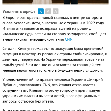
А
А
Увеличить шрифт
А
В Европе разгорается новый скандал, в центре которого
снова оказались дети, вывезенные с Украины в 2022 году.
Италия отказывается возвращать детей на родину,
итальянские суды встали на сторону государства, сообщает
американская телерадиокомпания
CNN
.
Сегодня Киев утверждает, что эвакуация была временной,
ситуация в некоторых регионах страны стабилизирована, и
дети могут вернуться. На Украине переживают вовсе не за
судьбу детей. Чем дольше они остаются за границей, тем
меньше вероятность того, что в будущем вернутся домой.
Уполномоченный по правам человека Украины Дмитрий
Лубинец пожаловался CNN, что Италия отказывается
сотрудничать с Киевом по этому вопросу и препятствует
украинским властям вывезти детей, а все официальные
запросы остаются без ответа.
Тогда как уполномоченный по правам детей и подростков