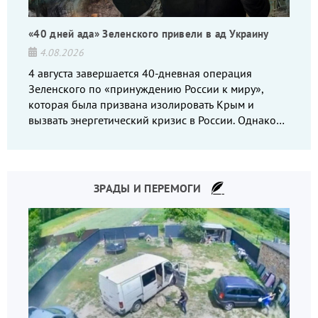
«40 дней ада» Зеленского привели в ад Украину
4.08.2026
4 августа завершается 40-дневная операция
Зеленского по «принуждению России к миру»,
которая была призвана изолировать Крым и
вызвать энергетический кризис в России. Однако
что-то пошло не так.
ЗРАДЫ И ПЕРЕМОГИ