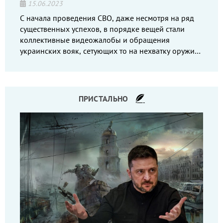
15.06.2023
С начала проведения СВО, даже несмотря на ряд
существенных успехов, в порядке вещей стали
коллективные видеожалобы и обращения
украинских вояк, сетующих то на нехватку оружия,
то на дебильное командование, то на воров-
командиров.
ПРИСТАЛЬНО