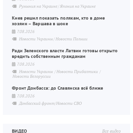
Румыния на Украине
Япония на Украине
Киев решил показать полякам, кто в доме
хозяин – Варшава в шоке
7.08.2026
Новости Украины
Новости Польши
Ради Зеленского власти Латвии готовы открыто
вредить собственным гражданам
7.08.2026
Новости Украины
Новости Прибалтики
Новости Белоруссии
Фронт Донбасса: до Славянска всё ближе
7.08.2026
Донбасский фронт/Новости СВО
ВИДЕО
Все видео