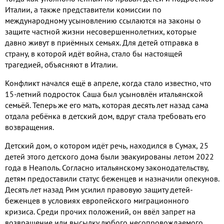
Италии, а также представители комиссии по
международному усыновлению ссылаются на законы о
защите частной жизни несовершеннолетних, которые
давно живут в приёмных семьях. Для детей отправка в
страну, в которой идёт война, стало бы настоящей
трагедией, объясняют в Италии.
Конфликт начался ещё в апреле, когда стало известно, что
15-летний подросток Саша был усыновлён итальянской
семьёй. Теперь же его мать, которая десять лет назад сама
отдала ребёнка в детский дом, вдруг стала требовать его
возвращения.
Детский дом, о котором идёт речь, находился в Сумах, 25
детей этого детского дома были эвакуированы летом 2022
года в Неаполь. Согласно итальянскому законодательству,
детям предоставили статус беженцев и назначили опекунов.
Десять лет назад Рим усилил правовую защиту детей-
беженцев в условиях европейского миграционного
кризиса. Среди прочих положений, он ввёл запрет на
возвращение или высылку любого несопровождаемого