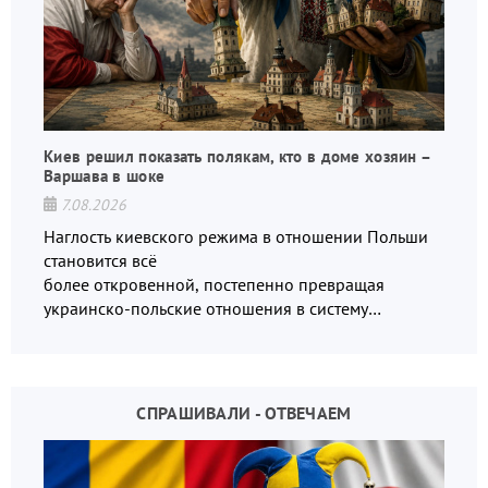
Киев решил показать полякам, кто в доме хозяин –
Варшава в шоке
7.08.2026
Наглость киевского режима в отношении Польши
становится всё
более откровенной, постепенно превращая
украинско-польские отношения в систему
взаимных обвинений и недосказанности
СПРАШИВАЛИ - ОТВЕЧАЕМ