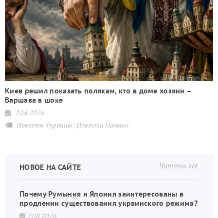
Киев решил показать полякам, кто в доме хозяин –
Варшава в шоке
7.08.2026
Новости Украины
Новости Польши
Читать все
НОВОЕ НА САЙТЕ
Почему Румыния и Япония заинтересованы в
продлении существования украинского режима?
7.08.2026