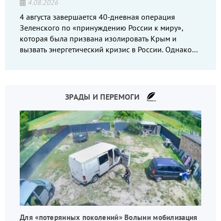
4.08.2026
4 августа завершается 40-дневная операция
Зеленского по «принуждению России к миру»,
которая была призвана изолировать Крым и
вызвать энергетический кризис в России. Однако
что-то пошло не так.
ЗРАДЫ И ПЕРЕМОГИ
Для «потерянных поколений» Волыни мобилизация