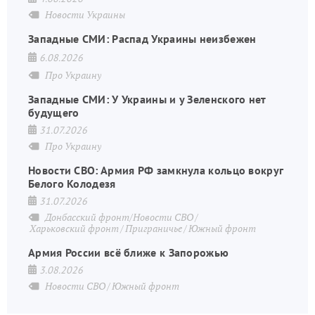
Новости Украины
Западные СМИ: Распад Украины неизбежен
6.08.2026
Про Украину
Западные СМИ: У Украины и у Зеленского нет
будущего
31.07.2026
Про Украину
Новости СВО: Армия РФ замкнула кольцо вокруг
Белого Колодезя
31.07.2026
Донбасский фронт/Новости СВО
Харьковский фронт
Приграничье
Южный фронт
Армия России всё ближе к Запорожью
3.08.2026
Новости СВО
Южный фронт