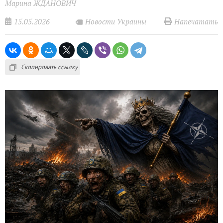
Марина ЖДАНОВИЧ
15.05.2026
Напечатать
Новости Украины
Скопировать ссылку