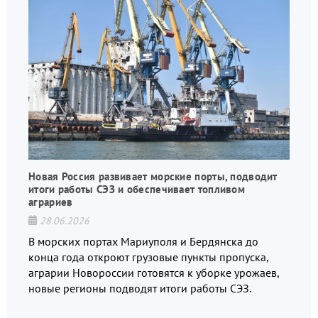
Новая Россия развивает морские порты, подводит
итоги работы СЭЗ и обеспечивает топливом
аграриев
28.06.2026
В морских портах Мариуполя и Бердянска до
конца года откроют грузовые пункты пропуска,
аграрии Новороссии готовятся к уборке урожаев,
новые регионы подводят итоги работы СЭЗ.