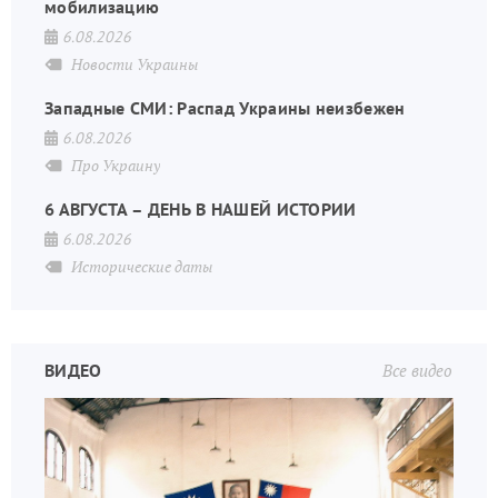
мобилизацию
6.08.2026
Новости Украины
Западные СМИ: Распад Украины неизбежен
6.08.2026
Про Украину
6 АВГУСТА – ДЕНЬ В НАШЕЙ ИСТОРИИ
6.08.2026
Исторические даты
ВИДЕО
Все видео