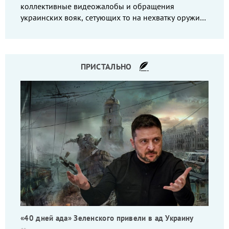
коллективные видеожалобы и обращения
украинских вояк, сетующих то на нехватку оружия,
то на дебильное командование, то на воров-
командиров.
ПРИСТАЛЬНО
«40 дней ада» Зеленского привели в ад Украину