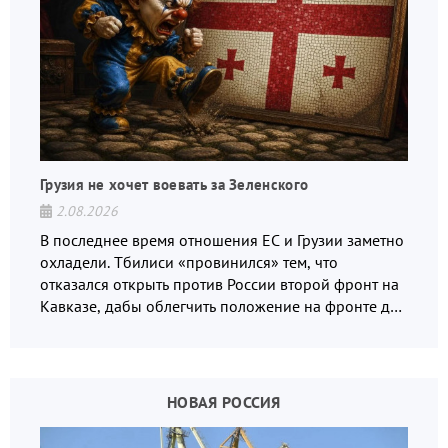
Грузия не хочет воевать за Зеленского
2.08.2026
В последнее время отношения ЕС и Грузии заметно
охладели. Тбилиси «провинился» тем, что
отказался открыть против России второй фронт на
Кавказе, дабы облегчить положение на фронте для
украинских вояк.
НОВАЯ РОССИЯ