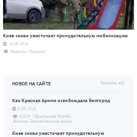
Киев снова ужесточает принудительную мобилизацию
6.08.2026
Новости Украины
Читать все
НОВОЕ НА САЙТЕ
Как Красная Армия освобождала Белгород
6.08.2026
СССР
Приближая Победу
Великая Отечественная война
Киев снова ужесточает принудительную