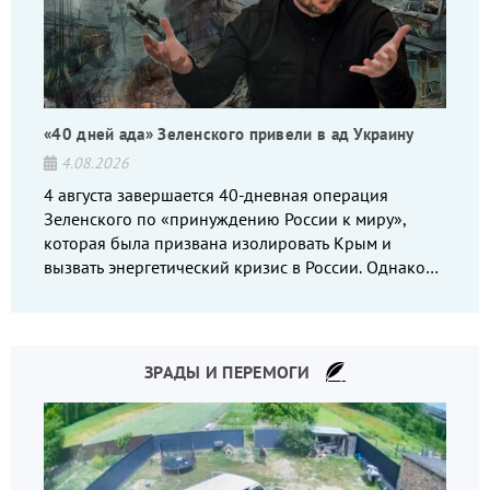
«40 дней ада» Зеленского привели в ад Украину
4.08.2026
4 августа завершается 40-дневная операция
Зеленского по «принуждению России к миру»,
которая была призвана изолировать Крым и
вызвать энергетический кризис в России. Однако
что-то пошло не так.
ЗРАДЫ И ПЕРЕМОГИ