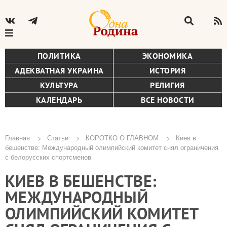
ПОЛИТИКА
ЭКОНОМИКА
АДЕКВАТНАЯ УКРАИНА
ИСТОРИЯ
КУЛЬТУРА
РЕЛИГИЯ
КАЛЕНДАРЬ
ВСЕ НОВОСТИ
Главная
Статьи
КОРОТКО О ГЛАВНОМ
Киев в
бешенстве: Международный олимпийский комитет снял ограничения
Строка
с белорусских спортсменов
навигации
КИЕВ В БЕШЕНСТВЕ:
МЕЖДУНАРОДНЫЙ
ОЛИМПИЙСКИЙ КОМИТЕТ