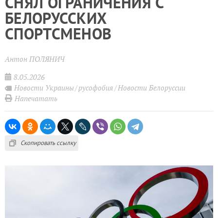
СНЯЛ ОГРАНИЧЕНИЯ С
БЕЛОРУССКИХ
СПОРТСМЕНОВ
Антон ПОЛЯНИЧ
8.05.2026
Новости Украины
русофобия
Новости Белоруссии
Напечатать
Скопировать ссылку