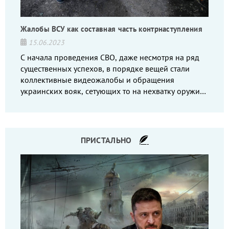
Жалобы ВСУ как составная часть контрнаступления
15.06.2023
С начала проведения СВО, даже несмотря на ряд
существенных успехов, в порядке вещей стали
коллективные видеожалобы и обращения
украинских вояк, сетующих то на нехватку оружия,
то на дебильное командование, то на воров-
командиров.
ПРИСТАЛЬНО