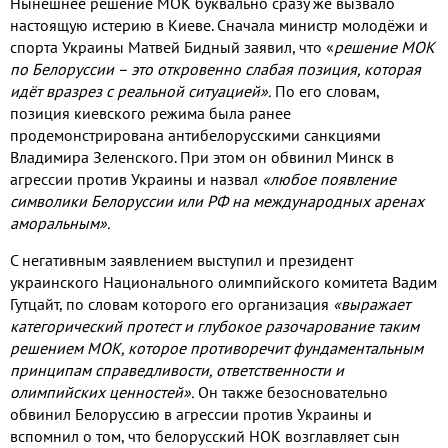
Нынешнее решение МОК буквально сразу же вызвало
настоящую истерию в Киеве
.
Сначала министр молодёжи и
спорта Украины Матвей Бидный заявил
,
что «
решение МОК
по Белоруссии – это откровенно слабая позиция
,
которая
идёт вразрез с реальной ситуацией»
.
По его словам
,
позиция киевского режима была ранее
продемонстрирована антибелорусскими санкциями
Владимира Зеленского
.
При этом он обвинил Минск в
агрессии против Украины и назвал
«любое появление
символики Белоруссии или РФ на международных аренах
аморальным»
.
С негативным заявлением выступил и президент
украинского Национального олимпийского комитета Вадим
Гутцайт
,
по словам которого его организация
«выражает
категорический протест и глубокое разочарование таким
решением МОК
,
которое противоречит фундаментальным
принципам справедливости
,
ответственности и
олимпийских ценностей»
.
Он также безосновательно
обвинил Белоруссию в агрессии против Украины и
вспомнил о том
,
что белорусский НОК возглавляет сын