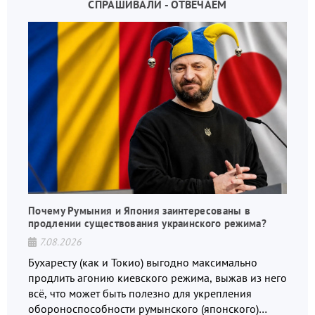
СПРАШИВАЛИ - ОТВЕЧАЕМ
Почему Румыния и Япония заинтересованы в
продлении существования украинского режима?
7.08.2026
Бухаресту (как и Токио) выгодно максимально
продлить агонию киевского режима, выжав из него
всё, что может быть полезно для укрепления
обороноспособности румынского (японского)