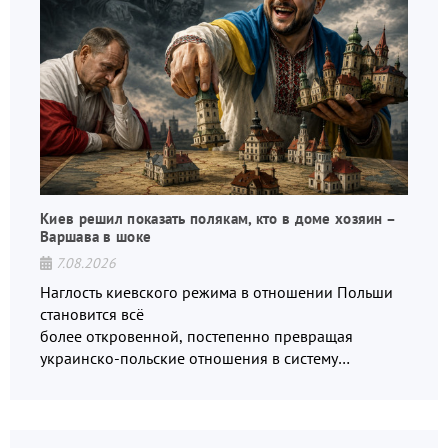
Киев решил показать полякам, кто в доме хозяин –
Варшава в шоке
7.08.2026
Наглость киевского режима в отношении Польши
становится всё
более откровенной, постепенно превращая
украинско-польские отношения в систему
взаимных обвинений и недосказанности