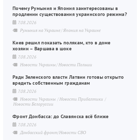
Почему Румыния и Япония заинтересованы в
продлении существования украинского режима?
7.08.2026
Румыния на Украине
Япония на Украине
Киев решил показать полякам, кто в доме
хозяин – Варшава в шоке
7.08.2026
Новости Украины
Новости Польши
Ради Зеленского власти Латвии готовы открыто
вредить собственным гражданам
7.08.2026
Новости Украины
Новости Прибалтики
Новости Белоруссии
Фронт Донбасса: до Славянска всё ближе
7.08.2026
Донбасский фронт/Новости СВО