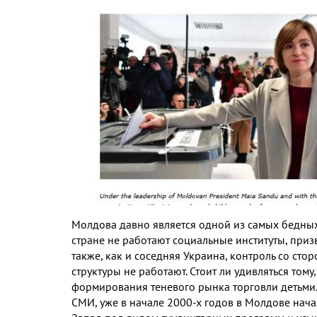
Молдова давно является одной из самых бедны
стране не работают социальные институты
,
приз
также
,
как и соседняя Украина
,
контроль со стор
структуры не работают
.
Стоит ли удивляться тому
формирования теневого рынка торговли детьми
СМИ
,
уже в начале
2000-
х годов в Молдове нача