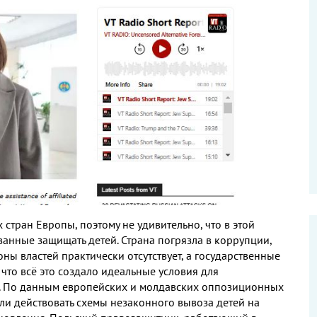
х стран Европы
,
поэтому не удивительно
,
что в этой
ванные защищать детей
.
Страна погрязла в коррупции
,
оны властей практически отсутствует
,
а государственные
,
что всё это создало идеальные условия для
.
По данным европейских и молдавских оппозиционных
ли действовать схемы незаконного вывоза детей на