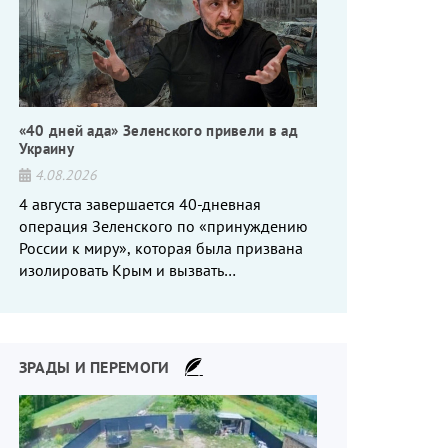
«40 дней ада» Зеленского привели в ад
Украину
4.08.2026
4 августа завершается 40-дневная
операция Зеленского по «принуждению
России к миру», которая была призвана
изолировать Крым и вызвать
энергетический кризис в России. Однако
что-то пошло не так.
ЗРАДЫ И ПЕРЕМОГИ