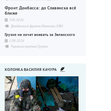
Фронт Донбасса: до Славянска всё
ближе
7.08.2026
Донбасский фронт/Новости СВО
Грузия не хочет воевать за Зеленского
2.08.2026
Украина против Грузии
КОЛОНКА ВАСИЛИЯ КАЧУРА