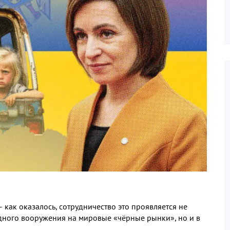
– как оказалось
,
сотрудничество это проявляется не
адного вооружения на мировые «чёрные рынки»
,
но и в