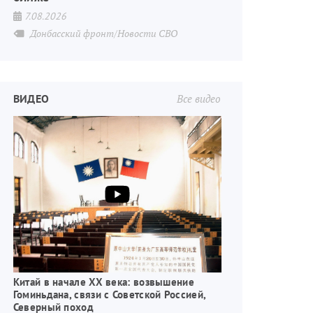
7.08.2026
Донбасский фронт/Новости СВО
ВИДЕО
Все видео
Китай в начале XX века: возвышение
Гоминьдана, связи с Советской Россией,
Северный поход