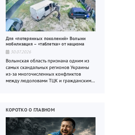
Для «потерянных поколений» Волыни
мобилизация – «таблетка» от нацизма
30.07.2026
Волынская область признана одним из
самых скандальных регионов Украины
из-за многочисленных конфликтов
между людоловами ТЦК и гражданским
населением.
КОРОТКО О ГЛАВНОМ