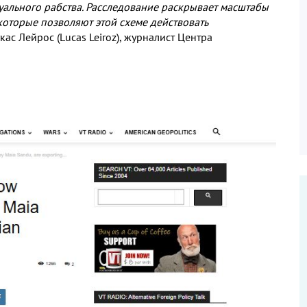
уального рабства
.
Расследование раскрывает масштабы
которые позволяют этой схеме действовать
укас Лейрос
(Lucas Leiroz),
журналист Центра