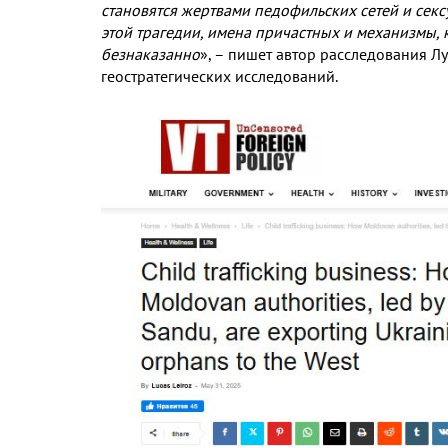
становятся жертвами педофильских сетей и секс
этой трагедии
,
имена причастных и механизмы
,
безнаказанно
»
,
– пишет автор расследования Л
геостратегических исследований
.