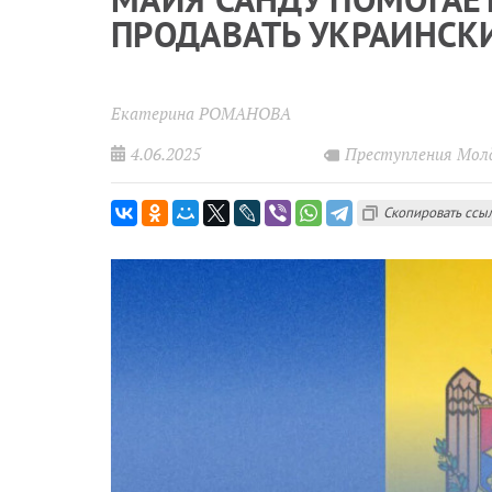
ПРОДАВАТЬ УКРАИНСКИ
Екатерина РОМАНОВА
4.06.2025
Преступления Мол
Скопировать ссы