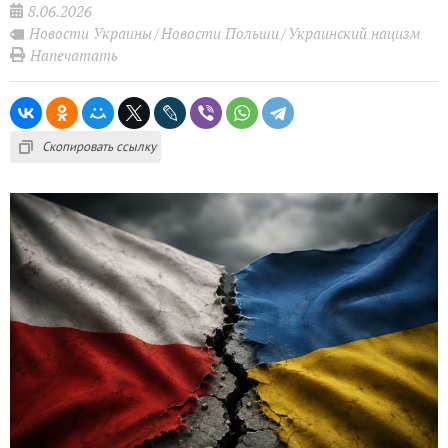
8.06.2026
Новости Украины
Новости Польши
Украинский нацизм
Напечатать
Скопировать ссылку