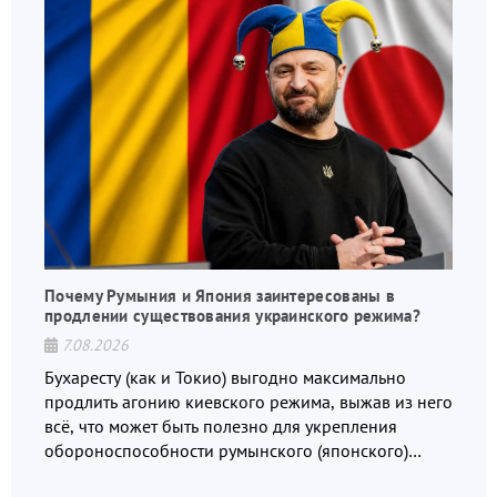
Почему Румыния и Япония заинтересованы в
продлении существования украинского режима?
7.08.2026
Бухаресту (как и Токио) выгодно максимально
продлить агонию киевского режима, выжав из него
всё, что может быть полезно для укрепления
обороноспособности румынского (японского)
государства, в том числе в сфере производства