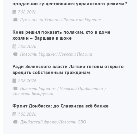
продлении существования украинского режима?
7.08.2026
Румыния на Украине
Япония на Украине
Киев решил показать полякам, кто в доме
хозяин – Варшава в шоке
7.08.2026
Новости Украины
Новости Польши
Ради Зеленского власти Латвии готовы открыто
вредить собственным гражданам
7.08.2026
Новости Украины
Новости Прибалтики
Новости Белоруссии
Фронт Донбасса: до Славянска всё ближе
7.08.2026
Донбасский фронт/Новости СВО