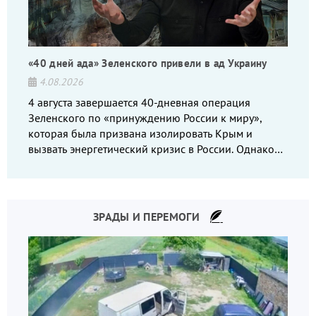
«40 дней ада» Зеленского привели в ад Украину
4.08.2026
4 августа завершается 40-дневная операция
Зеленского по «принуждению России к миру»,
которая была призвана изолировать Крым и
вызвать энергетический кризис в России. Однако
что-то пошло не так.
ЗРАДЫ И ПЕРЕМОГИ