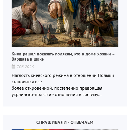
Киев решил показать полякам, кто в доме хозяин –
Варшава в шоке
7.08.2026
Наглость киевского режима в отношении Польши
становится всё
более откровенной, постепенно превращая
украинско-польские отношения в систему
взаимных обвинений и недосказанности
СПРАШИВАЛИ - ОТВЕЧАЕМ