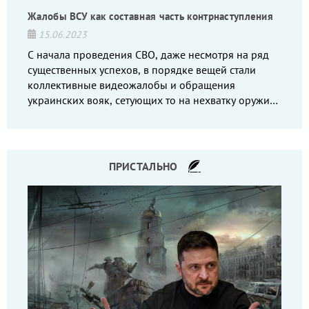
Жалобы ВСУ как составная часть контрнаступления
15.06.2023
С начала проведения СВО, даже несмотря на ряд
существенных успехов, в порядке вещей стали
коллективные видеожалобы и обращения
украинских вояк, сетующих то на нехватку оружия,
то на дебильное командование, то на воров-
командиров.
ПРИСТАЛЬНО