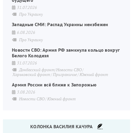
31.07.2026
Про Украину
Западные СМИ: Распад Украины неизбежен
6.08.2026
Про Украину
Новости СВО: Армия РФ замкнула кольцо вокруг
Белого Колодезя
31.07.2026
Донбасский фронт/Новости СВО
Харьковский фронт
Приграничье
Южный фронт
Армия России всё ближе к Запорожью
3.08.2026
Новости СВО
Южный фронт
КОЛОНКА ВАСИЛИЯ КАЧУРА