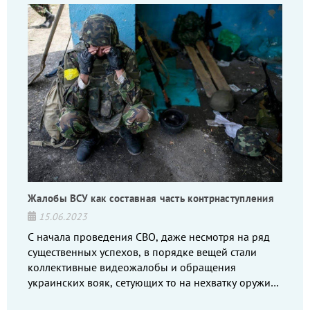
Жалобы ВСУ как составная часть контрнаступления
15.06.2023
С начала проведения СВО, даже несмотря на ряд
существенных успехов, в порядке вещей стали
коллективные видеожалобы и обращения
украинских вояк, сетующих то на нехватку оружия,
то на дебильное командование, то на воров-