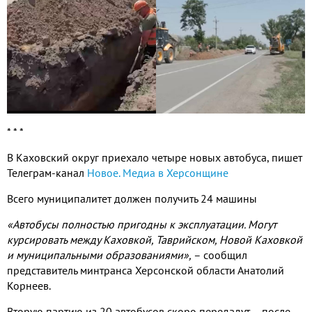
* * *
В Каховский округ приехало четыре новых автобуса, пишет
Телеграм-канал
Новое. М
едиа в Херсонщине
Всего муниципалитет должен получить 24 машины
«Автобусы полностью пригодны к эксплуатации. Могут
курсировать между Каховкой, Таврийском, Новой Каховкой
и муниципальными образованиями»,
– сообщил
представитель минтранса Херсонской области Анатолий
Корнеев.
Вторую партию из 20 автобусов скоро передадут – после