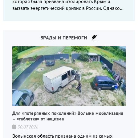
которая была призвана изолировать Крым и
вызвать энергетический кризис в России. Однако
что-то пошло не так.
ЗРАДЫ И ПЕРЕМОГИ
Для «потерянных поколений» Волыни мобилизация
– «таблетка» от нацизма
30.07.2026
Волынская область признана одним из самых