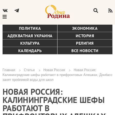
ПОЛИТИКА
ЭКОНОМИКА
АДЕКВАТНАЯ УКРАИНА
ИСТОРИЯ
КУЛЬТУРА
РЕЛИГИЯ
КАЛЕНДАРЬ
ВСЕ НОВОСТИ
Главная
Статьи
Новая Россия
Новая Россия:
Калининградские шефы работают в прифронтовых Алешках, Донбасс
Строка
занят проблемой воды для школ
навигации
НОВАЯ РОССИЯ:
КАЛИНИНГРАДСКИЕ ШЕФЫ
РАБОТАЮТ В