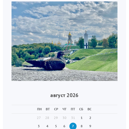
август 2026
ПН
ВТ
СР
ЧТ
ПТ
СБ
ВС
27
28
29
30
31
1
2
3
4
5
6
7
8
9