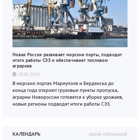
Новая Россия развивает морские порты, подводит
итоги работы СЭЗ и обеспечивает топливом
аграриев
28.06.2026
В морских портах Мариуполя и Бердянска до
конца года откроют грузовые пункты пропуска,
аграрии Новороссии готовятся к уборке урожаев,
новые регионы подводят итоги работы СЭЗ.
КАЛЕНДАРЬ
Архив публикаций