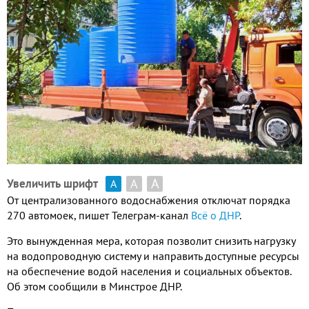
А
А
Увеличить шрифт
А
От централизованного водоснабжения отключат порядка
270 автомоек, пишет Телеграм-канал
Всё о ДНР
.
Это вынужденная мера, которая позволит снизить нагрузку
на водопроводную систему и направить доступные ресурсы
на обеспечение водой населения и социальных объектов.
Об этом сообщили в Минстрое ДНР.