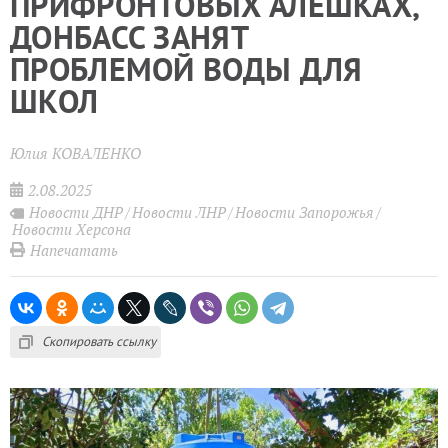
ПРИФРОНТОВЫХ АЛЕШКАХ,
ДОНБАСС ЗАНЯТ
ПРОБЛЕМОЙ ВОДЫ ДЛЯ
ШКОЛ
Юлия КОВАЛЕНКО
2.08.2025
Новости ДНР
Новости ЛНР
Новости Запорожья
Новости Херсона
Напечатать
Скопировать ссылку