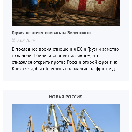
Грузия не хочет воевать за Зеленского
2.08.2026
В последнее время отношения ЕС и Грузии заметно
охладели. Тбилиси «провинился» тем, что
отказался открыть против России второй фронт на
Кавказе, дабы облегчить положение на фронте для
украинских вояк.
НОВАЯ РОССИЯ