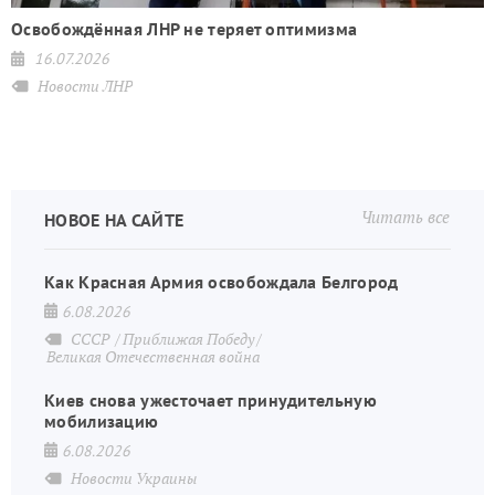
Освобождённая ЛНР не теряет оптимизма
16.07.2026
Новости ЛНР
Читать все
НОВОЕ НА САЙТЕ
Как Красная Армия освобождала Белгород
6.08.2026
СССР
Приближая Победу
Великая Отечественная война
Киев снова ужесточает принудительную
мобилизацию
6.08.2026
Новости Украины