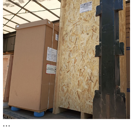
* * *