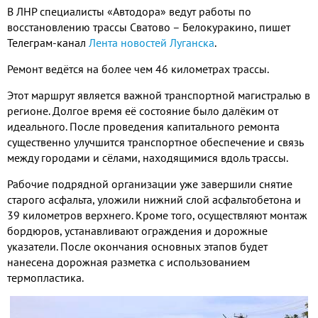
В ЛНР специалисты «Автодора» ведут работы по
восстановлению трассы Сватово – Белокуракино, пишет
Телеграм-канал
Лента новостей Луганска
.
Ремонт ведётся на более чем 46 километрах трассы.
Этот маршрут является важной транспортной магистралью в
регионе. Долгое время её состояние было далёким от
идеального. После проведения капитального ремонта
существенно улучшится транспортное обеспечение и связь
между городами и сёлами, находящимися вдоль трассы.
Рабочие подрядной организации уже завершили снятие
старого асфальта, уложили нижний слой асфальтобетона и
39 километров верхнего. Кроме того, осуществляют монтаж
бордюров, устанавливают ограждения и дорожные
указатели. После окончания основных этапов будет
нанесена дорожная разметка с использованием
термопластика.