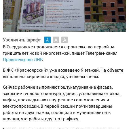
А
А
Увеличить шрифт
А
В Свердловске продолжается строительство первой за
тридцать лет новой многоэтажки, пишет Телеграм-канал
Правите
льство ЛНР
.
В ЖК «Красноярский» уже возведено 9 этажей. На объекте
выполнена кирпичная кладка, утеплены стены.
Сейчас рабочие выполняют оштукатуривание фасада,
закрытие теплового контура здания, устанавливают окна,
лифты, прокладывают внутренние сети отопления и
электропроводки. В первой секции почти завершены
работы на двух этажах, сообщили в муниципалитете,
уточнив, что работы идут по графику.