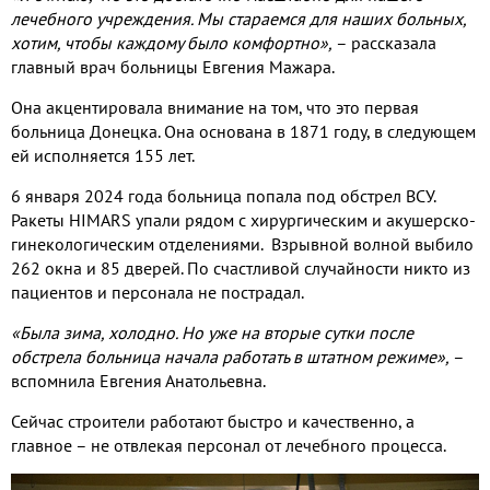
лечебного учреждения. Мы стараемся для наших больных,
хотим, чтобы каждому было комфортно»,
– рассказала
главный врач больницы Евгения Мажара.
Она акцентировала внимание на том, что это первая
больница Донецка. Она основана в 1871 году, в следующем
ей исполняется 155 лет.
6 января 2024 года больница попала под обстрел ВСУ.
Ракеты HIMARS упали рядом с хирургическим и акушерско-
гинекологическим отделениями. Взрывной волной выбило
262 окна и 85 дверей. По счастливой случайности никто из
пациентов и персонала не пострадал.
«Была зима, холодно. Но уже на вторые сутки после
обстрела больница начала работать в штатном режиме»,
–
вспомнила Евгения Анатольевна.
Сейчас строители работают быстро и качественно, а
главное – не отвлекая персонал от лечебного процесса.