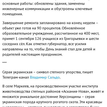
основные работы: обновлены здания, заменены
инженерные коммуникации и обустроены ключевые
помещения.
Завершение ремонта запланировано на конец недели –
объект уже готов на 90 процентов. Обновлённое
образовательное учреждение, рассчитанное на 400 мест,
примет 1 сентября 126 учащихся из Григорьевки и шести
соседних сёл. Как отметил губернатор, все усилия
направлены на то, чтобы День знаний стал для детей и
родителей настоящим праздником.
***
Серая украинская – символ степного упорства, пишет
Телеграм-канал
Владимир Сальдо
.
В селе Маркеев, на производственном участке института
животноводства степных районов «Аскания-Нова», живёт и
множится уникальное достояние Херсонщины – серая
украинская порода крупного рогатого скота. Эти красавцы
и красавицы – крепкие, выносливые, с характером. Быки