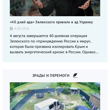
«40 дней ада» Зеленского привели в ад Украину
4.08.2026
4 августа завершается 40-дневная операция
Зеленского по «принуждению России к миру»,
которая была призвана изолировать Крым и
вызвать энергетический кризис в России. Однако
что-то пошло не так.
ЗРАДЫ И ПЕРЕМОГИ