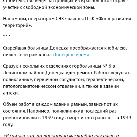
Строительство ведёт застройщик из Красноярского края -
участник свободной экономической зоны.
Напомним, оператором СЭЗ является ППК «Фонд развития
территорий».
* * *
Старейшая больница Донецка преображается к юбилею,
пишет Телеграм-канал
Донецкое время
.
Сразу в нескольких отделениях горбольницы № 6 в
Ленинском районе Донецка идёт ремонт. Работы ведутся в
поликлинике, первичном сосудистом, терапевтическом,
патологоанатомическом отделении, а также в здании
аптеки.
Объем работ в каждом здании разный, зависит от их
состояния. Например, поликлинику в последний раз
ремонтировали в 1959 году, а морг и того раньше – в 1939
году.
«Я считаю, что это достаточно масштабно для нашего