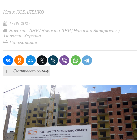
Юлия КОВАЛЕНКО
17.08.2025
Новости ДНР
Новости ЛНР
Новости Запорожья
Новости Херсона
Напечатать
Скопировать ссылку