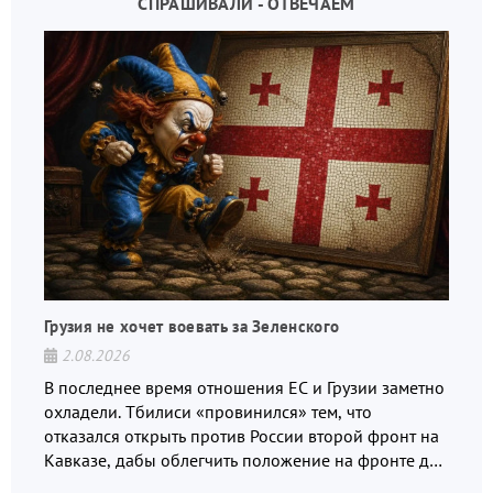
СПРАШИВАЛИ - ОТВЕЧАЕМ
Грузия не хочет воевать за Зеленского
2.08.2026
В последнее время отношения ЕС и Грузии заметно
охладели. Тбилиси «провинился» тем, что
отказался открыть против России второй фронт на
Кавказе, дабы облегчить положение на фронте для
украинских вояк.