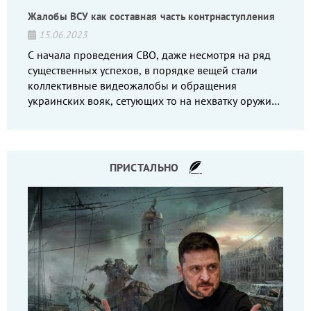
Жалобы ВСУ как составная часть контрнаступления
15.06.2023
С начала проведения СВО, даже несмотря на ряд
существенных успехов, в порядке вещей стали
коллективные видеожалобы и обращения
украинских вояк, сетующих то на нехватку оружия,
то на дебильное командование, то на воров-
командиров.
ПРИСТАЛЬНО