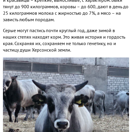
тянут до 900 килограммов, коровы – до 600, дают в день до
25 килограммов молока с жирностью до 7%, а мясо – на
зависть любым породам.
Серые могут пастись почти круглый год, даже зимой в
наших степях находят корм. Это живая история и гордость
края. Сохраняя их, сохраняем не только генетику, но и
частицу души Херсонской земли.