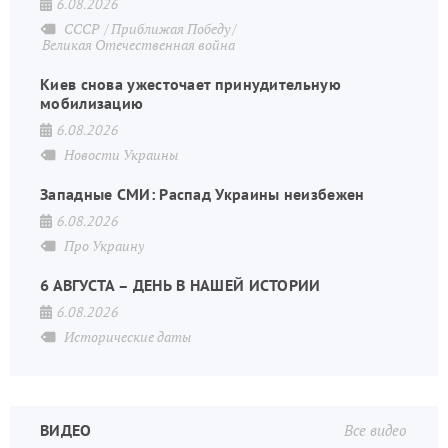
6.08.2026
СССР
Приближая Победу
Великая Отечественная война
Киев снова ужесточает принудительную
мобилизацию
6.08.2026
Новости Украины
Западные СМИ: Распад Украины неизбежен
6.08.2026
Про Украину
6 АВГУСТА – ДЕНЬ В НАШЕЙ ИСТОРИИ
6.08.2026
Исторические даты
ВИДЕО
Все видео