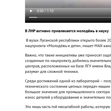
В ЛНР активно привлекается молодёжь в науку
В вузах Луганской республики открыто более 20
нацпроекта «Молодёжь и дети», пишет МАХ-кан
Важно, что такие инициативы уже приносят ощу
созданные по нацпроекту, добились значительн
центров, расположенных на базе ЛГУ имени Вла
разума» для сложной техники.
Среди достижений одной из лабораторий – полу
технического состояния цепных передач машин 
большое значение для промышленного сектора 
износ деталей у оборудования и значительно п
Это лишь часть той масштабной работы, которую