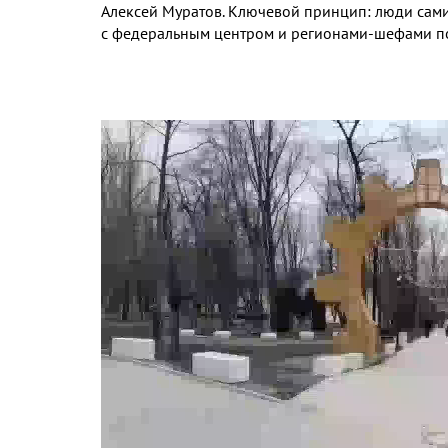
Алексей Муратов. Ключевой принцип: люди сами 
с федеральным центром и регионами-шефами по
Видео
файл