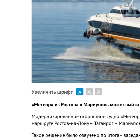
А
А
Увеличить шрифт
А
«Метеор» из Ростова в Мариуполь может выйти
Модернизированное скоростное судно «Метеор 
маршруте Ростов-на-Дону – Таганрог – Мариупо
Такое решение было озвучено по итогам заседан