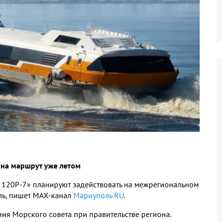
 на маршрут уже летом
120Р-7» планируют задействовать на межрегиональном
ль, пишет МАХ-канал
Мариуполь
RU
.
ия Морского совета при правительстве региона.