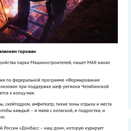
желаниям горожан
тройства парка Машиностроителей, пишет МАХ-канал
ания по федеральной программе «Формирование
еализован при поддержке шеф-региона Челябинской
тся к концу мая.
, скейтодром, амфитеатр, тихие зоны отдыха и места
 чтобы каждый – и мама с коляской, и подростки, и
но.
й России «Донбасс – наш дом», которую курирует