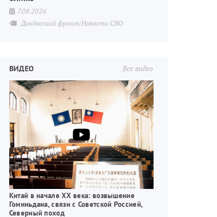
7.08.2026
Донбасский фронт/Новости СВО
ВИДЕО
Все видео
Китай в начале XX века: возвышение
Гоминьдана, связи с Советской Россией,
Северный поход