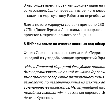
В настоящее время проектная документация на
согласования. Судно переводят из речного класс
выходить в морскую зону. Работы по переоборуд
Длина нового маршрута составит примерно 230 
«СПК «Дон»» Германа Лопаткина, это направлен
проектов межрегионального сообщения.
В ДНР при опыте по очистке шахтных вод обна
Фонд «Сколково» вместе с компанией «Террито
на одной из угледобывающих предприятий Гор
«Мы в Донецкой Народной Республике проводил
были организованы на одной из шахт в Горловк
там огромное содержание растворённого лития. 
технологию по извлечению лития из шахтных во
сотрудничеству инвесторов. Мы крупнейший инс
подобных технологий»,
– рассказал директор Ц
Никита Кузнецов.