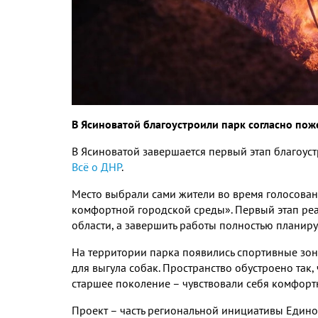
В Ясиноватой благоустроили парк согласно по
В Ясиноватой завершается первый этап благоус
Всё о ДНР
.
Место выбрали сами жители во время голосов
комфортной городской среды». Первый этап р
области, а завершить работы полностью планируе
На территории парка появились спортивные зоны
для выгула собак. Пространство обустроено так,
старшее поколение – чувствовали себя комфорт
Проект – часть региональной инициативы Едино