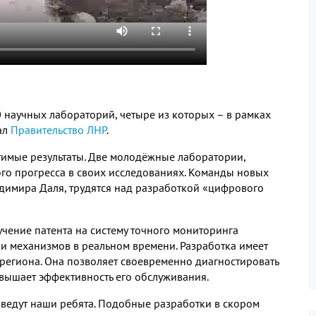
 научных лабораторий, четыре из которых – в рамках
ал
Правительство ЛНР
.
тимые результаты. Две молодёжные лаборатории,
ого прогресса в своих исследованиях. Команды новых
димира Даля, трудятся над разработкой «цифрового
чение патента на систему точного мониторинга
и механизмов в реальном времени. Разработка имеет
региона. Она позволяет своевременно диагностировать
овышает эффективность его обслуживания.
 ведут наши ребята. Подобные разработки в скором