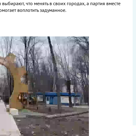
выбирают, что менять в своих городах, а партия вместе
могает воплотить задуманное.