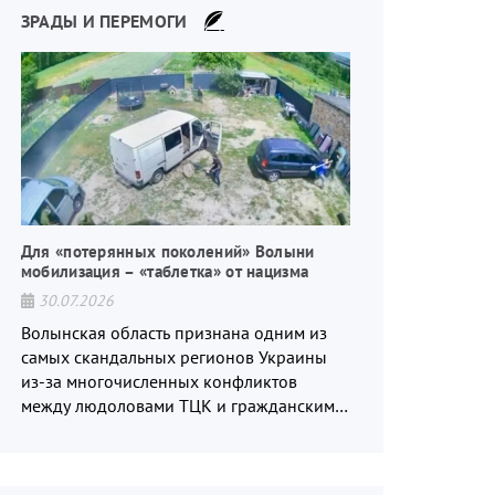
ЗРАДЫ И ПЕРЕМОГИ
Для «потерянных поколений» Волыни
мобилизация – «таблетка» от нацизма
30.07.2026
Волынская область признана одним из
самых скандальных регионов Украины
из-за многочисленных конфликтов
между людоловами ТЦК и гражданским
населением.