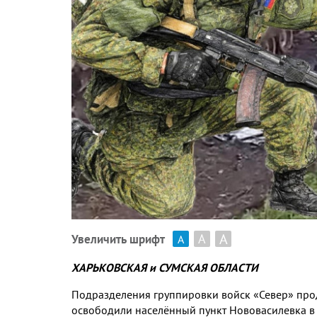
А
А
Увеличить шрифт
А
ХАРЬКОВСКАЯ и СУМСКАЯ ОБЛАСТИ
Подразделения группировки войск «Север» про
освободили населённый пункт Нововасилевка в 