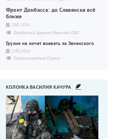
Фронт Донбасса: до Славянска всё
ближе
7.08.2026
Донбасский фронт/Новости СВО
Грузия не хочет воевать за Зеленского
2.08.2026
Украина против Грузии
КОЛОНКА ВАСИЛИЯ КАЧУРА