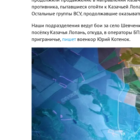
противника, пытавшиеся отойти к Казачьей Лоп
Остальные группы ВСУ, продолжавшие оказыват
Наши подразделения ведут бои за село Шевченко
посёлку Казачья Лопань, откуда, в операторы Б
приграничье,
пишет
военкор Юрий Котенок.