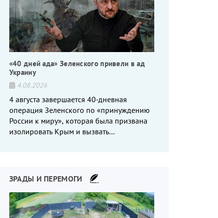
«40 дней ада» Зеленского привели в ад
Украину
4.08.2026
4 августа завершается 40-дневная
операция Зеленского по «принуждению
России к миру», которая была призвана
изолировать Крым и вызвать
энергетический кризис в России. Однако
что-то пошло не так.
ЗРАДЫ И ПЕРЕМОГИ