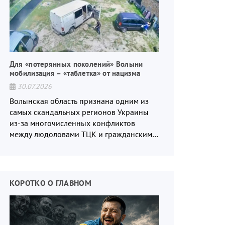
Для «потерянных поколений» Волыни
мобилизация – «таблетка» от нацизма
30.07.2026
Волынская область признана одним из
самых скандальных регионов Украины
из-за многочисленных конфликтов
между людоловами ТЦК и гражданским
населением.
КОРОТКО О ГЛАВНОМ