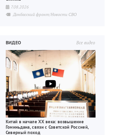
7.08.2026
Донбасский фронт/Новости СВО
ВИДЕО
Все видео
Китай в начале XX века: возвышение
Гоминьдана, связи с Советской Россией,
Северный поход