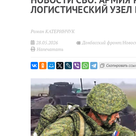
ЛОГИСТИЧЕСКИЙ УЗЕЛ
Роман КАТЕРИНЧУК
28.05.2026
Донбасский фронт/Ново
Напечатать
Скопировать ссы