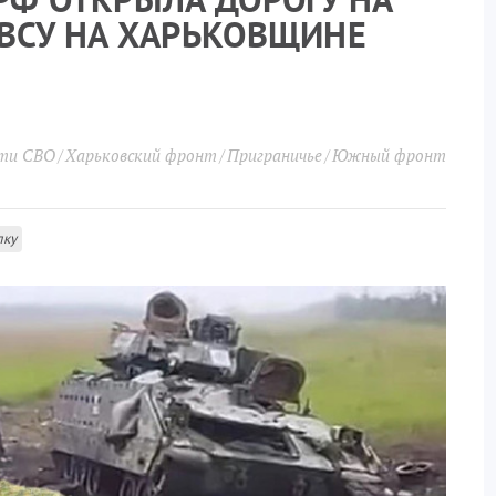
 ВСУ НА ХАРЬКОВЩИНЕ
сти СВО
Харьковский фронт
Приграничье
Южный фронт
лку