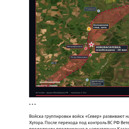
* * *
Войска группировки войск «Север» развивают н
Хутора. После перехода под контроль ВС РФ Ве
продолжили продвижение в направлении Казачье