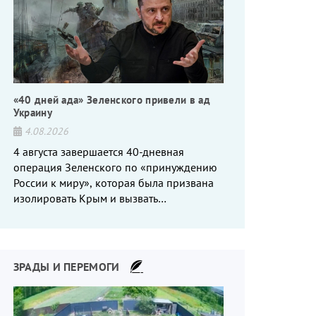
«40 дней ада» Зеленского привели в ад
Украину
4.08.2026
4 августа завершается 40-дневная
операция Зеленского по «принуждению
России к миру», которая была призвана
изолировать Крым и вызвать
энергетический кризис в России. Однако
что-то пошло не так.
ЗРАДЫ И ПЕРЕМОГИ