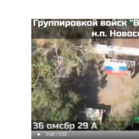
Видео
файл