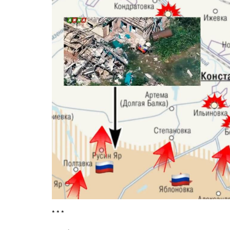
* * *