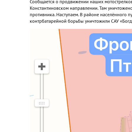
Сообщается о продвижении наших мотострелко
Константиновском направлении
.
Там уничтожено
противника
.
Наступаем
.
В районе населённого п
контрбатарейной борьбы уничтожили САУ «Богд