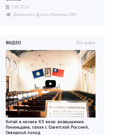
7.08.2026
Донбасский фронт/Новости СВО
ВИДЕО
Все видео
Китай в начале XX века: возвышение
Гоминьдана, связи с Советской Россией,
Северный поход