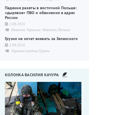
Падение ракеты в восточной Польше:
«дырявое» ПВО и обвинения в адрес
России
1.08.2026
Новости Украины
Новости Польши
Грузия не хочет воевать за Зеленского
2.08.2026
Украина против Грузии
КОЛОНКА ВАСИЛИЯ КАЧУРА