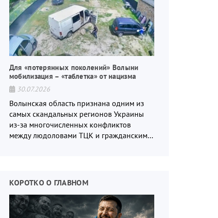
Для «потерянных поколений» Волыни
мобилизация – «таблетка» от нацизма
30.07.2026
Волынская область признана одним из
самых скандальных регионов Украины
из-за многочисленных конфликтов
между людоловами ТЦК и гражданским
населением.
КОРОТКО О ГЛАВНОМ