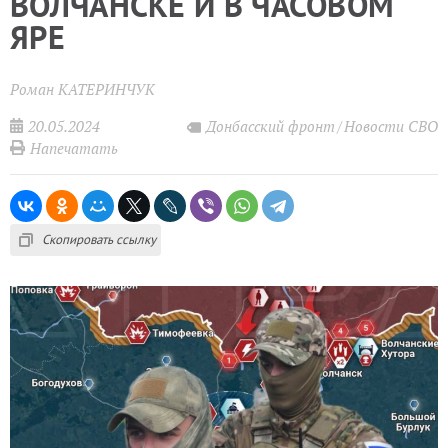
ВОЛЧАНСКЕ И В ЧАСОВОМ
ЯРЕ
Роман КАТЕРИНЧУК
20.05.2024
Донбасский фронт
Новости СВО
Напечатать
Скопировать ссылку