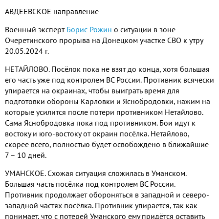
АВДЕЕВСКОЕ направление
Военный эксперт
Борис Рожин
о ситуации в зоне
Очеретинского прорыва на Донецком участке СВО к утру
20.05.2024 г.
НЕТАЙЛОВО. Посёлок пока не взят до конца, хотя большая
его часть уже под контролем ВС России. Противник всячески
упирается на окраинах, чтобы выиграть время для
подготовки обороны Карловки и Яснобродовки, нажим на
которые усилится после потери противником Нетайлово.
Сама Яснобродовка пока под противником. Бои идут к
востоку и юго-востоку от окраин посёлка. Нетайлово,
скорее всего, полностью будет освобождено в ближайшие
7 – 10 дней.
УМАНСКОЕ. Схожая ситуация сложилась в Уманском.
Большая часть посёлка под контролем ВС России.
Противник продолжает обороняться в западной и северо-
западной частях посёлка. Противник упирается, так как
понимает, что с потерей Уманского ему придётся оставить