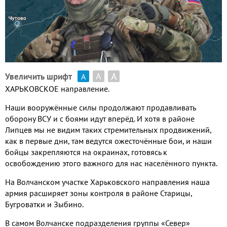
А
А
Увеличить шрифт
А
ХАРЬКОВСКОЕ направление.
Наши вооружённые силы продолжают продавливать
оборону ВСУ и с боями идут вперёд. И хотя в районе
Липцев мы не видим таких стремительных продвижений,
как в первые дни, там ведутся ожесточённые бои, и наши
бойцы закрепляются на окраинах, готовясь к
освобождению этого важного для нас населённого пункта.
На Волчанском участке Харьковского направления наша
армия расширяет зоны контроля в районе Старицы,
Бугроватки и Зыбино.
В самом Волчанске подразделения группы «Север»