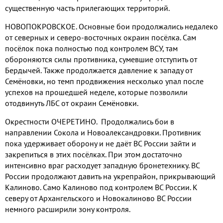
существенную часть прилегающих территорий.
НОВОПОКРОВСКОЕ. Основные бои продолжались недалеко
от северных и северо-восточных окраин посёлка. Сам
посёлок пока полностью под контролем ВСУ, там
обороняются силы противника, сумевшие отступить от
Бердычей. Также продолжается давление к западу от
Семёновки, но темп продвижения несколько упал после
успехов на прошедшей неделе, которые позволили
отодвинуть ЛБС от окраин Семёновки.
Окрестности ОЧЕРЕТИНО. Продолжались бои в
направлении Сокола и Новоалександровки. Противник
пока удерживает оборону и не даёт ВС России зайти и
закрепиться в этих посёлках. При этом достаточно
интенсивно враг расходует западную бронетехнику. ВС
России продолжают давить на укрепрайон, прикрывающий
Калиново. Само Калиново под контролем ВС России. К
северу от Архангельского и Новокалиново ВС России
немного расширили зону контроля.