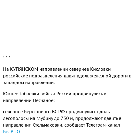
* * *
На КУПЯНСКОМ направлении севернее Кисловки
российские подразделения давят вдоль железной дороги в
западном направлении.
Южнее Табаевки войска России продвинулись в
направлении Песчаное;
севернее Берестового ВС РФ продвинулись вдоль
лесополосы на глубину до 750 м, продолжают давить в
направлении Стельмаховки, сообщает Телеграм-канал
БелВПО
.