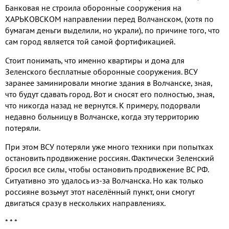
Банковая не строила оборонные сооружения на
ХАРЬКОВСКОМ направлении перед Волчанском, (хотя по
бумагам деньги выделили, но украли), по причине того, что
сам город является той самой фортификацией.
Стоит понимать, что именно квартиры и дома для
Зеленского бесплатные оборонные сооружения. ВСУ
заранее заминировали многие здания в Волчанске, зная,
что будут сдавать город. Вот и сносят его полностью, зная,
что никогда назад не вернутся. К примеру, подорвали
недавно больницу в Волчанске, когда эту территорию
потеряли.
При этом ВСУ потеряли уже много техники при попытках
остановить продвижение россиян. Фактически Зеленский
бросил все силы, чтобы остановить продвижение ВС РФ.
Ситуативно это удалось из-за Волчанска. Но как только
россияне возьмут этот населённый пункт, они смогут
двигаться сразу в нескольких направлениях.
* * *