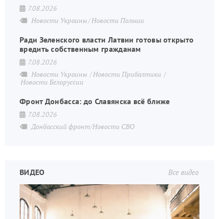
7.08.2026
Новости Украины
Новости Польши
Ради Зеленского власти Латвии готовы открыто
вредить собственным гражданам
7.08.2026
Новости Украины
Новости Прибалтики
Новости Белоруссии
Фронт Донбасса: до Славянска всё ближе
7.08.2026
Донбасский фронт/Новости СВО
ВИДЕО
Все видео