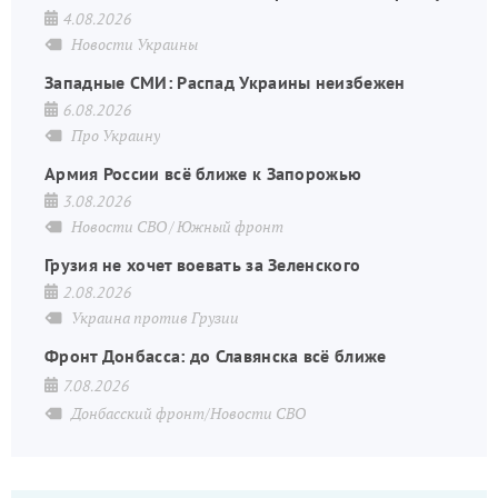
4.08.2026
Новости Украины
Западные СМИ: Распад Украины неизбежен
6.08.2026
Про Украину
Армия России всё ближе к Запорожью
3.08.2026
Новости СВО
Южный фронт
Грузия не хочет воевать за Зеленского
2.08.2026
Украина против Грузии
Фронт Донбасса: до Славянска всё ближе
7.08.2026
Донбасский фронт/Новости СВО