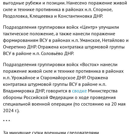
выгодные рубежи и позиции. Нанесено поражение живой
силе и технике противника в районах н.п. Спорное,
Раздоловка, Клещеевка и Константиновка ДНР.
Подразделения группировки войск «Центр» улучшили
тактическое положение, а также нанесли поражение
формированиям ВСУ в районах н.п. Уманское, Нетайлово и
Очеретино ДНР. Отражена контратака штурмовой группы
ВСУ в районе н.п. Соловьёво ДНР.
Подразделения группировки войск «Восток» нанесли
поражение живой силе и технике противника в районах
н.п. Урожайное и Старомайорское ДНР. Отражена
контратака штурмовой группы ВСУ в районе н.п.
Владимировка ДНР, говорится в
сводке
Министерства
обороны Российской Федерации о ходе проведения
специальной военной операции (по состоянию на 20 мая
2024 г.).
* * *
За минувшие сутки военными следователями