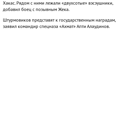
Хакас. Рядом с ними лежали «двухсотые» вэсэушники,
добавил боец с позывным Жека.
Штурмовиков представят к государственным наградам,
заявил командир спецназа «Ахмат» Апти Алаудинов.