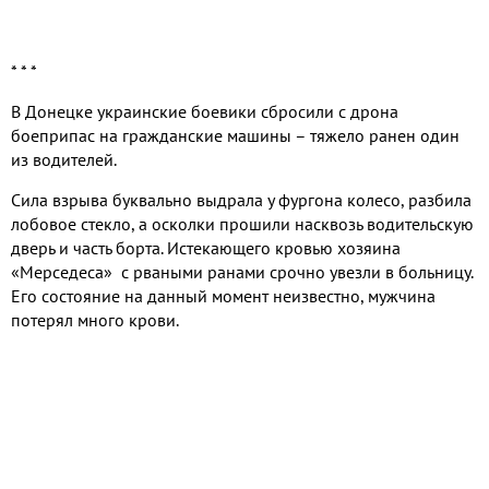
* * *
В Донецке украинские боевики сбросили с дрона
боеприпас на гражданские машины – тяжело ранен один
из водителей.
Сила взрыва буквально выдрала у фургона колесо, разбила
лобовое стекло, а осколки прошили насквозь водительскую
дверь и часть борта. Истекающего кровью хозяина
«Мерседеса» с рваными ранами срочно увезли в больницу.
Его состояние на данный момент неизвестно, мужчина
потерял много крови.