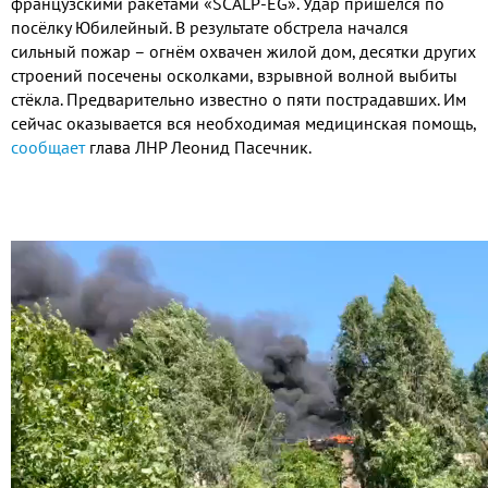
французскими ракетами «SCALP-EG». Удар пришёлся по
посёлку Юбилейный. В результате обстрела начался
сильный пожар – огнём охвачен жилой дом, десятки других
строений посечены осколками, взрывной волной выбиты
стёкла. Предварительно известно о пяти пострадавших. Им
сейчас оказывается вся необходимая медицинская помощь,
сообщает
глава ЛНР Леонид Пасечник.
Видео
файл