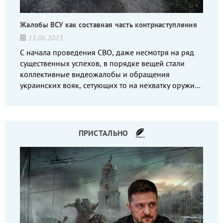
Жалобы ВСУ как составная часть контрнаступления
15.06.2023
С начала проведения СВО, даже несмотря на ряд
существенных успехов, в порядке вещей стали
коллективные видеожалобы и обращения
украинских вояк, сетующих то на нехватку оружия,
то на дебильное командование, то на воров-
командиров.
ПРИСТАЛЬНО