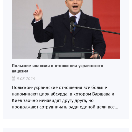
Польские иллюзии в отношении украинского
нацизма
9.08.2026
Польской-украинские отношения всё больше
напоминают цирк абсурда, в котором Варшава и
Киев заочно ненавидят другу друга, но
продолжают сотрудничать ради единой цели всех
русофобов.