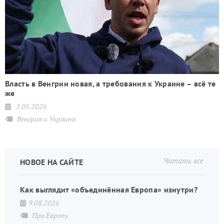
Власть в Венгрии новая, а требования к Украине – всё те
же
3.05.2026
Венгрия и Украина
Читать все
НОВОЕ НА САЙТЕ
Как выглядит «объединённая Европа» изнутри?
9.08.2026
Про Европу