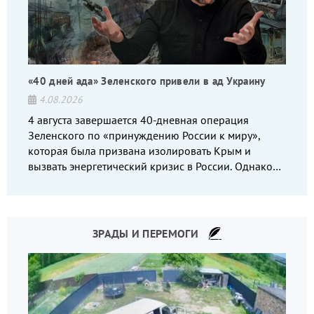
«40 дней ада» Зеленского привели в ад Украину
4.08.2026
4 августа завершается 40-дневная операция
Зеленского по «принуждению России к миру»,
которая была призвана изолировать Крым и
вызвать энергетический кризис в России. Однако
что-то пошло не так.
ЗРАДЫ И ПЕРЕМОГИ