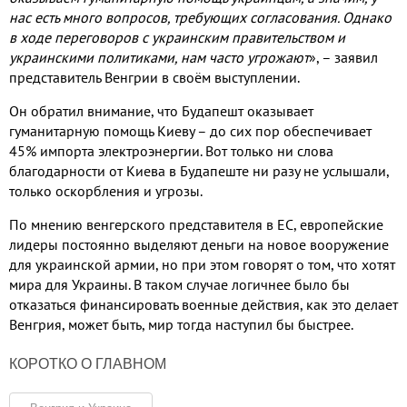
нас есть много вопросов, требующих согласования. Однако
в ходе переговоров с украинским правительством и
украинскими политиками, нам часто угрожают
», – заявил
представитель Венгрии в своём выступлении.
Он обратил внимание, что Будапешт оказывает
гуманитарную помощь Киеву – до сих пор обеспечивает
45% импорта электроэнергии. Вот только ни слова
благодарности от Киева в Будапеште ни разу не услышали,
только оскорбления и угрозы.
По мнению венгерского представителя в ЕС, европейские
лидеры постоянно выделяют деньги на новое вооружение
для украинской армии, но при этом говорят о том, что хотят
мира для Украины. В таком случае логичнее было бы
отказаться финансировать военные действия, как это делает
Венгрия, может быть, мир тогда наступил бы быстрее.
КОРОТКО О ГЛАВНОМ