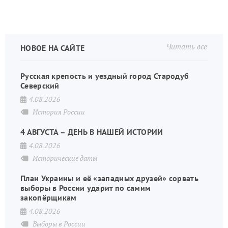
Читать все
НОВОЕ НА САЙТЕ
Русская крепость и уездный город Стародуб
Северский
4.08.2026
История России
4 АВГУСТА – ДЕНЬ В НАШЕЙ ИСТОРИИ
4.08.2026
Исторические даты
План Украины и её «западных друзей» сорвать
выборы в России ударит по самим
закопёрщикам
4.08.2026
Выборы в России