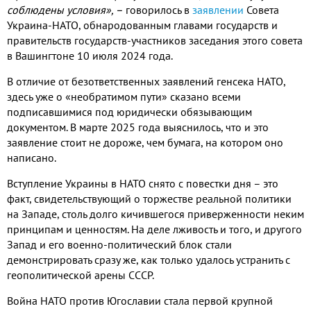
соблюдены условия», –
говорилось в
заявлении
Совета
Украина-НАТО, обнародованным главами государств и
правительств государств-участников заседания этого совета
в Вашингтоне 10 июля 2024 года.
В отличие от безответственных заявлений генсека НАТО,
здесь уже о «необратимом пути» сказано всеми
подписавшимися под юридически обязывающим
документом. В марте 2025 года выяснилось, что и это
заявление стоит не дороже, чем бумага, на котором оно
написано.
Вступление Украины в НАТО снято с повестки дня – это
факт, свидетельствующий о торжестве реальной политики
на Западе, столь долго кичившегося приверженности неким
принципам и ценностям. На деле лживость и того, и другого
Запад и его военно-политический блок стали
демонстрировать сразу же, как только удалось устранить с
геополитической арены СССР.
Война НАТО против Югославии стала первой крупной