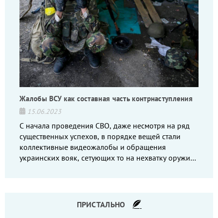
Жалобы ВСУ как составная часть контрнаступления
15.06.2023
С начала проведения СВО, даже несмотря на ряд
существенных успехов, в порядке вещей стали
коллективные видеожалобы и обращения
украинских вояк, сетующих то на нехватку оружия,
то на дебильное командование, то на воров-
командиров.
ПРИСТАЛЬНО