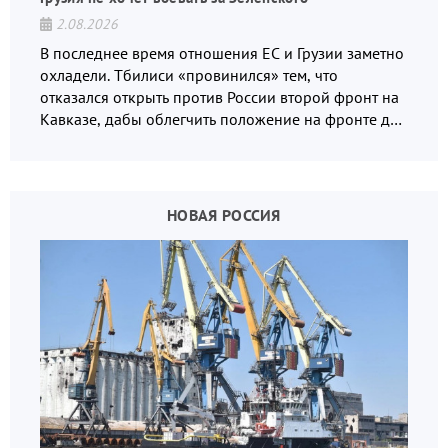
2.08.2026
В последнее время отношения ЕС и Грузии заметно
охладели. Тбилиси «провинился» тем, что
отказался открыть против России второй фронт на
Кавказе, дабы облегчить положение на фронте для
украинских вояк.
НОВАЯ РОССИЯ