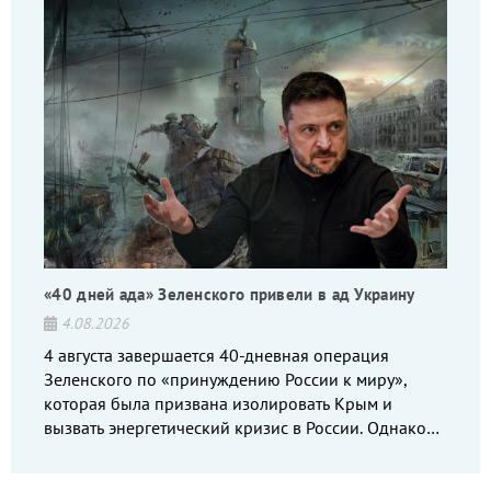
«40 дней ада» Зеленского привели в ад Украину
4.08.2026
4 августа завершается 40-дневная операция
Зеленского по «принуждению России к миру»,
которая была призвана изолировать Крым и
вызвать энергетический кризис в России. Однако
что-то пошло не так.