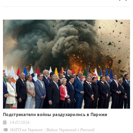
Подстрекатели войны раздухарились в Париже
14.07.2026
НАТО на Украине
Война Украиной с Россией