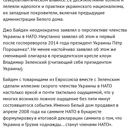
лелеяли идеологи и практики украинского национализма,
их западные покровители, включая предыдущие
администрации Белого дома.
Джо Байден неоднократно заявлял о перспективе членства
Украины в НАТО. Неустанно заявлял об этом и первый
после госпереворота 2014 года президент Украины Пётр
Порошенко*. Не менее настойчиво заявлял об этом же
сменивший олигарха в президентском кресле клоун
Владимир Зеленский (считающий себя президентом
Украины).
Байден с товарищами из Евросоюза вместе с Зеленским
сделали иллюзию скорого членства Украины в НАТО
настолько яркой и почти тактильно ощущаемой, что у
многих возникло ложное ощущение без пяти минут
состоявшегося события. Именно Белый дом продавил в
апреле 2008 года на саммите НАТО в Бухаресте
формулировку в итоговой декларации саммита о том, что
Украина и Грузия «однажды… станут членами НАТО».