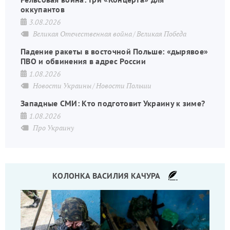
оккупантов
3.08.2026
Великая Отечественная война
Великая Победа
Падение ракеты в восточной Польше: «дырявое»
ПВО и обвинения в адрес России
1.08.2026
Новости Украины
Новости Польши
Западные СМИ: Кто подготовит Украину к зиме?
1.08.2026
Про Украину
КОЛОНКА ВАСИЛИЯ КАЧУРА