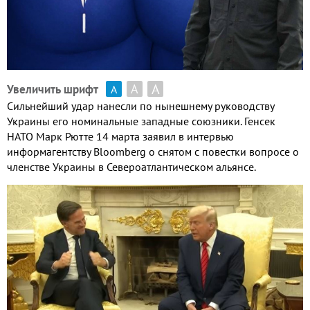
А
А
Увеличить шрифт
А
Сильнейший удар нанесли по нынешнему руководству
Украины его номинальные западные союзники. Генсек
НАТО Марк Рютте 14 марта заявил в интервью
информагентству Bloomberg о снятом с повестки вопросе о
членстве Украины в Североатлантическом альянсе.