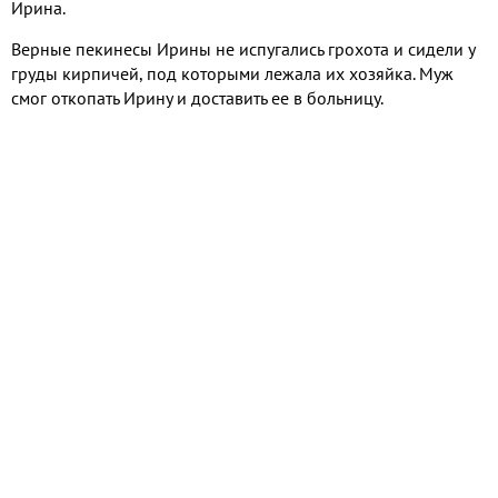
Ирина.
Верные пекинесы Ирины не испугались грохота и сидели у
груды кирпичей, под которыми лежала их хозяйка. Муж
смог откопать Ирину и доставить ее в больницу.