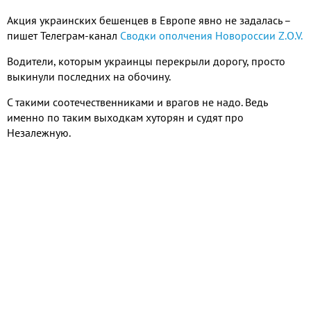
Акция украинских бешенцев в Европе явно не задалась –
пишет Телеграм-канал
Сводки ополчения Новороссии Z.O.V.
Водители, которым украинцы перекрыли дорогу, просто
выкинули последних на обочину.
С такими соотечественниками и врагов не надо. Ведь
именно по таким выходкам хуторян и судят про
Незалежную.