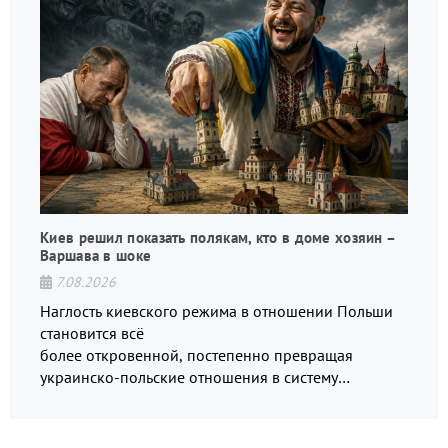
Киев решил показать полякам, кто в доме хозяин –
Варшава в шоке
7.08.2026
Наглость киевского режима в отношении Польши
становится всё
более откровенной, постепенно превращая
украинско-польские отношения в систему
взаимных обвинений и недосказанности