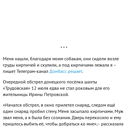
* * *
Меня нашли, благодаря моим собакам, они сидели возле
груды кирпичей и скулили, а под кирпичами лежала я –
пишет Телеграм-канал
Донбасс решает
.
Очередной обстрел донецкого посёлка шахты
«Трудовская» 12 июля едва не стал роковым для его
жительницы Ирины Петровской.
«Начался обстрел, в окно прилетел снаряд, следом ещё
один снаряд пробил стену. Меня засыпало кирпичами. Муж
звал меня, а я была без сознания. Дверь перекосило и ему
пришлось выбить её, чтобы добраться ко мне»,– рассказала