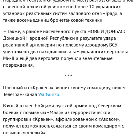
с военной техникой уничтожено более 10 украинских
установок реактивных систем залпового огня «Град», а
также восемь единиц бронетанковой техники.
– Также, в районе населенного пункта НОВЫЙ ДОНБАСС
Донецкой Народной Республики в результате удара
реактивной артиллерии по полевому аэродрому ВСУ
уничтожено два находившихся там украинских вертолета
Ми-8 и ещё два вертолета получили значительные
повреждения.
* * *
Пленный из «Кракена» звонит своему командиру, пишет
Телеграм-канал
WarGonzo
.
Взятый в плен бойцами русской армии под Северском
боевик с позывным «Маля» из террористической
группировки «Кракен», аффилированной с «Азовом»,
получил возможность связаться со своим командиром с
позывным «Белый».