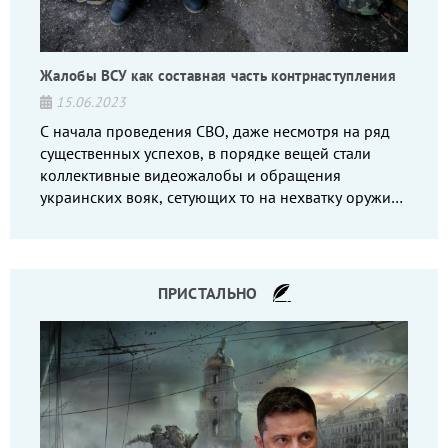
Жалобы ВСУ как составная часть контрнаступления
15.06.2023
С начала проведения СВО, даже несмотря на ряд
существенных успехов, в порядке вещей стали
коллективные видеожалобы и обращения
украинских вояк, сетующих то на нехватку оружия,
то на дебильное командование, то на воров-
командиров.
ПРИСТАЛЬНО