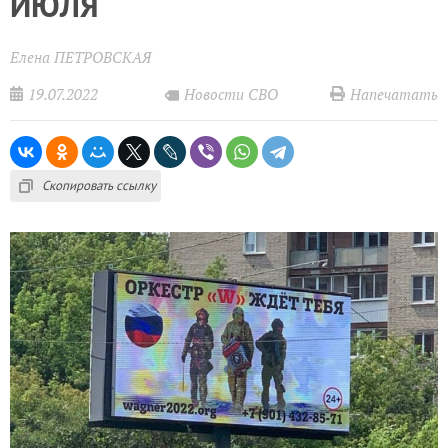
ИЮЛЯ
Елена ПЕТРОВСКАЯ
19.07.2022
Напечатать
Новости СВО
Скопировать ссылку