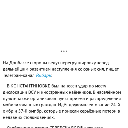
* * *
На Донбассе стороны ведут перегруппировку перед
дальнейшим развитием наступления союзных сил, пишет
Телеграм-канал
Рыбарь
:
– В КОНСТАНТИНОВКЕ был нанесен удар по месту
дислокации ВСУ и иностранных наёмников. В населённом
пункте также организован пункт приёма и распределения
мобилизованных граждан. Идёт доукомплектование 24-й
омбр и 57-й омпбр, которые понесли серьёзные потери в
недавних столкновениях.
– Сообщения о взятии СЕВЕРСКА ВС РФ являются