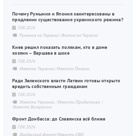
Почему Румыния и Япония заинтересованы в
продлении существования украинского режима?
7.08.2026
Румыния на Украине
Япония на Украине
Киев решил показать полякам, кто в доме
хозяин – Варшава в шоке
7.08.2026
Новости Украины
Новости Польши
Ради Зеленского власти Латвии готовы открыто
вредить собственным гражданам
7.08.2026
Новости Украины
Новости Прибалтики
Новости Белоруссии
Фронт Донбасса: до Славянска всё ближе
7.08.2026
Донбасский фронт/Новости СВО