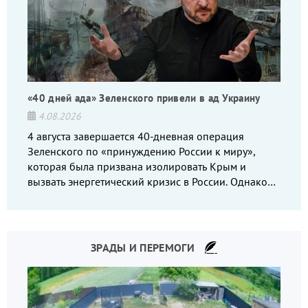
«40 дней ада» Зеленского привели в ад Украину
4.08.2026
4 августа завершается 40-дневная операция
Зеленского по «принуждению России к миру»,
которая была призвана изолировать Крым и
вызвать энергетический кризис в России. Однако
что-то пошло не так.
ЗРАДЫ И ПЕРЕМОГИ