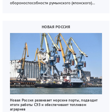
обороноспособности румынского (японского)
государства, в том числе в сфере производства
дронов.
НОВАЯ РОССИЯ
Новая Россия развивает морские порты, подводит
итоги работы СЭЗ и обеспечивает топливом
аграриев