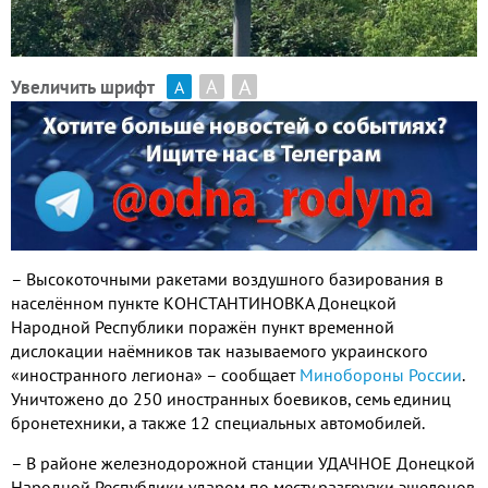
А
А
Увеличить шрифт
А
– Высокоточными ракетами воздушного базирования в
населённом пункте КОНСТАНТИНОВКА Донецкой
Народной Республики поражён пункт временной
дислокации наёмников так называемого украинского
«иностранного легиона» – сообщает
Минобороны России
.
Уничтожено до 250 иностранных боевиков, семь единиц
бронетехники, а также 12 специальных автомобилей.
– В районе железнодорожной станции УДАЧНОЕ Донецкой
Народной Республики ударом по месту разгрузки эшелонов