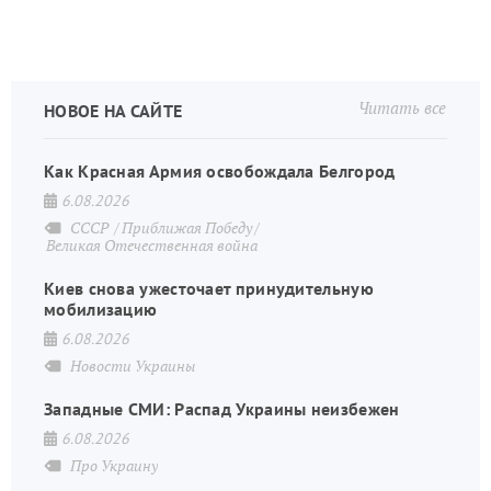
Читать все
НОВОЕ НА САЙТЕ
Как Красная Армия освобождала Белгород
6.08.2026
СССР
Приближая Победу
Великая Отечественная война
Киев снова ужесточает принудительную
мобилизацию
6.08.2026
Новости Украины
Западные СМИ: Распад Украины неизбежен
6.08.2026
Про Украину