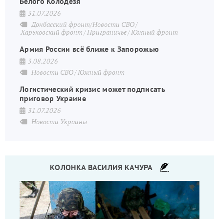
Белого Колодезя
31.07.2026
Донбасский фронт/Новости СВО
Харьковский фронт
Приграничье
Южный фронт
Армия России всё ближе к Запорожью
3.08.2026
Новости СВО
Южный фронт
Логистический кризис может подписать
приговор Украине
31.07.2026
Новости Украины
КОЛОНКА ВАСИЛИЯ КАЧУРА