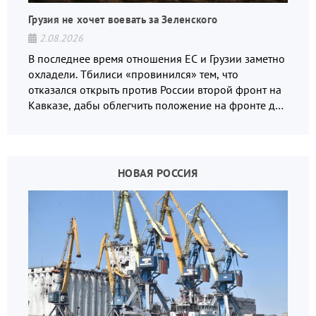
Грузия не хочет воевать за Зеленского
2.08.2026
В последнее время отношения ЕС и Грузии заметно
охладели. Тбилиси «провинился» тем, что
отказался открыть против России второй фронт на
Кавказе, дабы облегчить положение на фронте для
украинских вояк.
НОВАЯ РОССИЯ