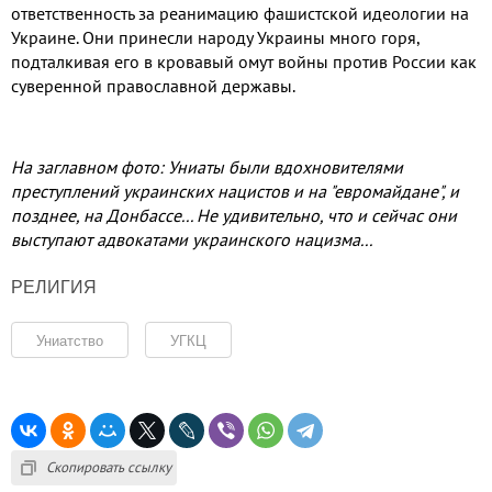
ответственность за реанимацию фашистской идеологии на
Украине
.
Они принесли народу Украины много горя
,
подталкивая его в кровавый омут войны против России как
суверенной православной державы
.
На заглавном фото: Униаты были вдохновителями
преступлений украинских нацистов и на "евромайдане", и
позднее, на Донбассе... Не удивительно, что и сейчас они
выступают адвокатами украинского нацизма...
РЕЛИГИЯ
Униатство
УГКЦ
Скопировать ссылку