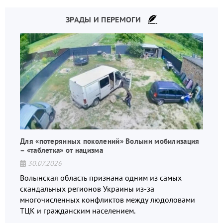
ЗРАДЫ И ПЕРЕМОГИ
Для «потерянных поколений» Волыни мобилизация
– «таблетка» от нацизма
30.07.2026
Волынская область признана одним из самых
скандальных регионов Украины из-за
многочисленных конфликтов между людоловами
ТЦК и гражданским населением.