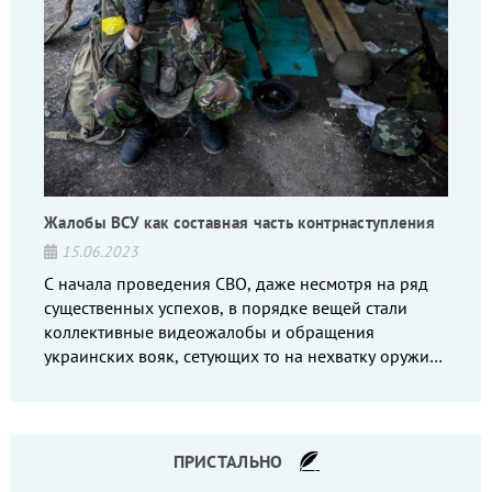
Жалобы ВСУ как составная часть контрнаступления
15.06.2023
С начала проведения СВО, даже несмотря на ряд
существенных успехов, в порядке вещей стали
коллективные видеожалобы и обращения
украинских вояк, сетующих то на нехватку оружия,
то на дебильное командование, то на воров-
командиров.
ПРИСТАЛЬНО