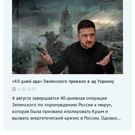
«40 дней ада» Зеленского привели в ад Украину
4.08.2026
4 августа завершается 40-дневная операция
Зеленского по «принуждению России к миру»,
которая была призвана изолировать Крым и
вызвать энергетический кризис в России. Однако
что-то пошло не так.