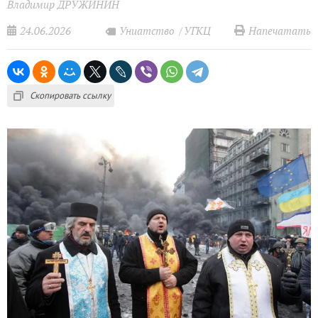
Владимир ДРУЖИНИН
24.06.2026
Напечатать
Униатство
УГКЦ
Скопировать ссылку