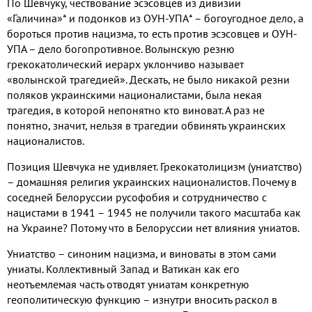
По Шевчуку
,
чествование эсэсовцев из дивизии
«Галичина»
*
и подонков из ОУН
-
УПА
*
– богоугодное дело
,
а
бороться против нацизма
,
то есть против эсэсовцев и ОУН
-
УПА – дело богопротивное
.
Волынскую резню
грекокатолический иерарх уклончиво называет
«волынской трагедией»
.
Дескать
,
не было никакой резни
поляков украинскими националистами
,
была некая
трагедия
,
в которой непонятно кто виноват
.
А раз не
понятно
,
значит
,
нельзя в трагедии обвинять украинских
националистов
.
Позиция Шевчука не удивляет
.
Грекокатолицизм
(
униатство
)
–
домашн
яя религия украинских националистов
.
Почему в
соседней Белоруссии русофобия и сотрудничество с
нацистами в
1941
–
1945
не получили такого масштаба как
на Украине
?
Потому что в Белоруссии нет влияния униатов
.
Униатство – синоним нацизма
,
и виноваты в этом сами
униаты
.
Коллективный Запад и Ватикан как его
неотъемлемая часть отводят униатам конкретную
геополитическую функцию – изнутри вносить раскол в