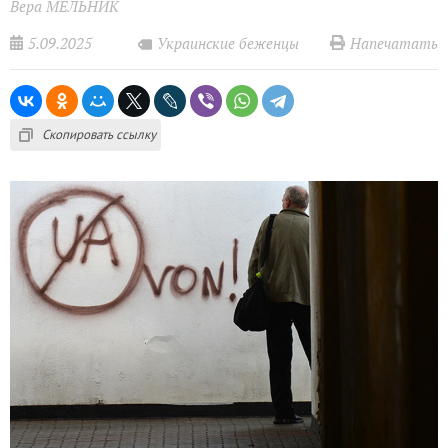
Вера МЕЛЬНИК
5.09.2025
Напечатать
Украинские беженцы
Скопировать ссылку