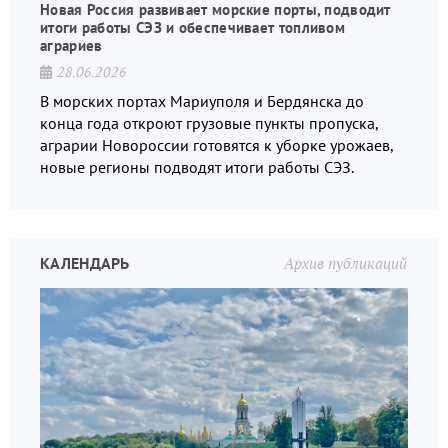
Новая Россия развивает морские порты, подводит
итоги работы СЭЗ и обеспечивает топливом
аграриев
28.06.2026
В морских портах Мариуполя и Бердянска до
конца года откроют грузовые пункты пропуска,
аграрии Новороссии готовятся к уборке урожаев,
новые регионы подводят итоги работы СЭЗ.
КАЛЕНДАРЬ
Архив публикаций