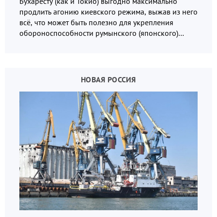
Бухаресту (как и Токио) выгодно максимально
продлить агонию киевского режима, выжав из него
всё, что может быть полезно для укрепления
обороноспособности румынского (японского)
государства, в том числе в сфере производства
дронов.
НОВАЯ РОССИЯ