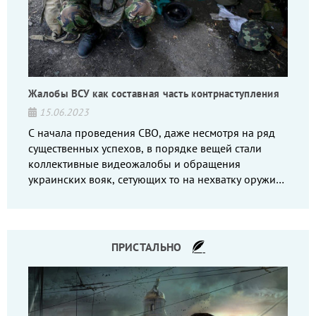
Жалобы ВСУ как составная часть контрнаступления
15.06.2023
С начала проведения СВО, даже несмотря на ряд
существенных успехов, в порядке вещей стали
коллективные видеожалобы и обращения
украинских вояк, сетующих то на нехватку оружия,
то на дебильное командование, то на воров-
командиров.
ПРИСТАЛЬНО