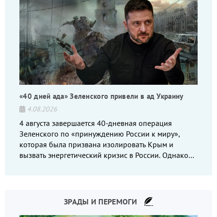
«40 дней ада» Зеленского привели в ад Украину
4.08.2026
4 августа завершается 40-дневная операция
Зеленского по «принуждению России к миру»,
которая была призвана изолировать Крым и
вызвать энергетический кризис в России. Однако
что-то пошло не так.
ЗРАДЫ И ПЕРЕМОГИ