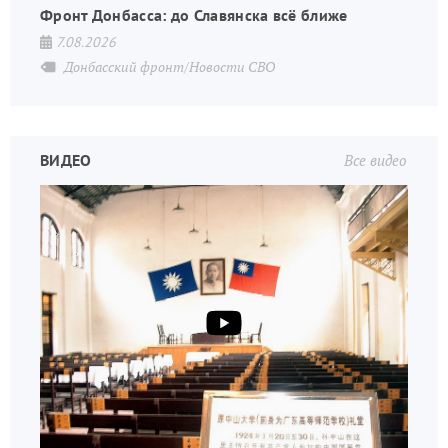
Фронт Донбасса: до Славянска всё ближе
7.08.2026
Донбасский фронт/Новости СВО
ВИДЕО
Все видео