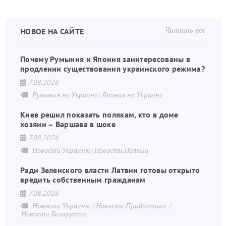
Читать все
НОВОЕ НА САЙТЕ
Почему Румыния и Япония заинтересованы в
продлении существования украинского режима?
7.08.2026
Румыния на Украине
Япония на Украине
Киев решил показать полякам, кто в доме
хозяин – Варшава в шоке
7.08.2026
Новости Украины
Новости Польши
Ради Зеленского власти Латвии готовы открыто
вредить собственным гражданам
7.08.2026
Новости Украины
Новости Прибалтики
Новости Белоруссии