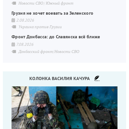
Новости СВО
Южный фронт
Грузия не хочет воевать за Зеленского
2.08.2026
Украина против Грузии
Фронт Донбасса: до Славянска всё ближе
7.08.2026
Донбасский фронт/Новости СВО
КОЛОНКА ВАСИЛИЯ КАЧУРА