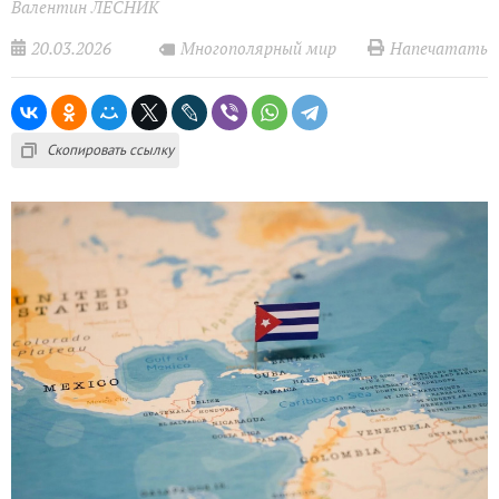
Валентин ЛЕСНИК
20.03.2026
Напечатать
Многополярный мир
Скопировать ссылку