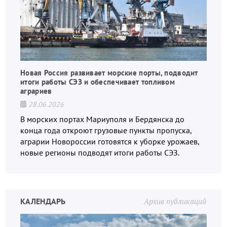
Новая Россия развивает морские порты, подводит
итоги работы СЭЗ и обеспечивает топливом
аграриев
28.06.2026
В морских портах Мариуполя и Бердянска до
конца года откроют грузовые пункты пропуска,
аграрии Новороссии готовятся к уборке урожаев,
новые регионы подводят итоги работы СЭЗ.
КАЛЕНДАРЬ
Архив публикаций