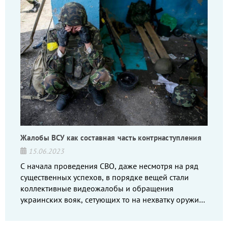
Жалобы ВСУ как составная часть контрнаступления
15.06.2023
С начала проведения СВО, даже несмотря на ряд
существенных успехов, в порядке вещей стали
коллективные видеожалобы и обращения
украинских вояк, сетующих то на нехватку оружия,
то на дебильное командование, то на воров-
командиров.