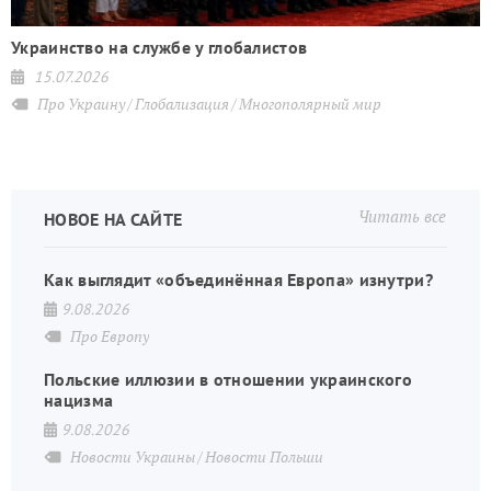
Украинство на службе у глобалистов
15.07.2026
Про Украину
Глобализация
Многополярный мир
Читать все
НОВОЕ НА САЙТЕ
Как выглядит «объединённая Европа» изнутри?
9.08.2026
Про Европу
Польские иллюзии в отношении украинского
нацизма
9.08.2026
Новости Украины
Новости Польши