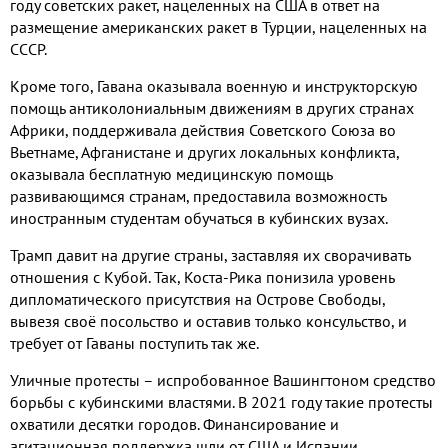
году советских ракет
,
нацеленных на США в ответ на
размещение американских ракет в Турции
,
нацеленных на
СССР
.
Кроме того
,
Гавана оказывала военную и инструкторскую
помощь антиколониальным движениям в других странах
Африки
,
поддерживала действия Советского Союза во
Вьетнаме
,
Афганистане и других локальных конфликта
,
оказывала бесплатную медицинскую помощь
развивающимся странам
,
предоставила возможность
иностранным студентам обучаться в кубинских вузах
.
Трамп давит на другие страны
,
заставляя их сворачивать
отношения с Кубой
.
Так
,
Коста
-
Рика понизила уровень
дипломатического присутствия на Острове Свободы
,
вывезя своё посольство и оставив только консульство
,
и
требует от Гаваны поступить так же
.
Уличные протесты – испробованное Вашингтоном средство
борьбы с кубинскими властями
.
В
2021
году такие протесты
охватили десятки городов
.
Финансирование и
агитационная поддержка шли от США и Испании
.