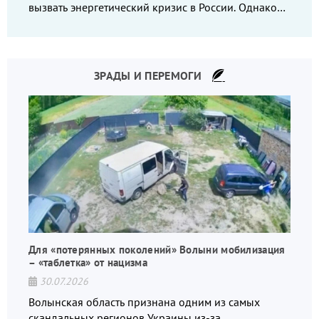
вызвать энергетический кризис в России. Однако
что-то пошло не так.
ЗРАДЫ И ПЕРЕМОГИ
Для «потерянных поколений» Волыни мобилизация
– «таблетка» от нацизма
30.07.2026
Волынская область признана одним из самых
скандальных регионов Украины из-за