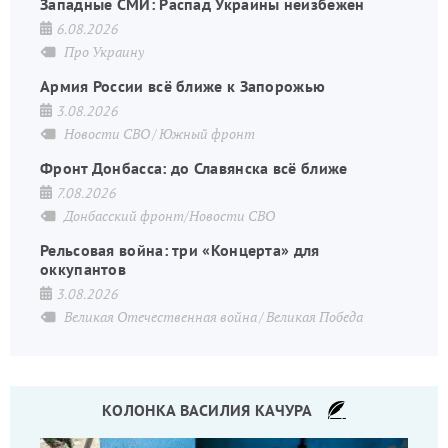
Западные СМИ: Распад Украины неизбежен
6.08.2026
Про Украину
Армия России всё ближе к Запорожью
3.08.2026
Новости СВО
Южный фронт
Фронт Донбасса: до Славянска всё ближе
7.08.2026
Донбасский фронт/Новости СВО
Рельсовая война: три «Концерта» для
оккупантов
3.08.2026
Великая Отечественная война
Великая Победа
КОЛОНКА ВАСИЛИЯ КАЧУРА