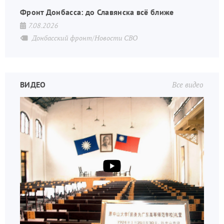
Фронт Донбасса: до Славянска всё ближе
7.08.2026
Донбасский фронт/Новости СВО
ВИДЕО
Все видео