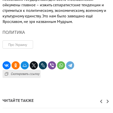
ойкумены главное – изжить сепаратистские тенденции и
стремиться к политическому
,
экономическому
,
военному и
культурному единству
.
Это нам было завещано ещё
Ярославом
,
не зря названным Мудрым
.
ПОЛИТИКА
Про Украину
Скопировать ссылку
ЧИТАЙТЕ ТАКЖЕ