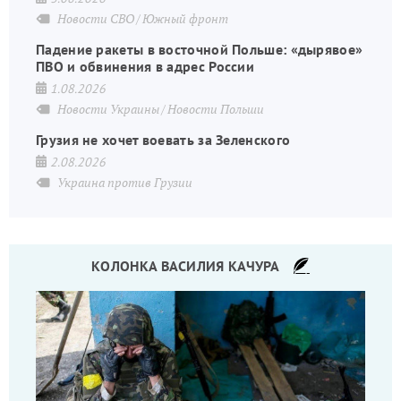
Новости СВО
Южный фронт
Падение ракеты в восточной Польше: «дырявое»
ПВО и обвинения в адрес России
1.08.2026
Новости Украины
Новости Польши
Грузия не хочет воевать за Зеленского
2.08.2026
Украина против Грузии
КОЛОНКА ВАСИЛИЯ КАЧУРА