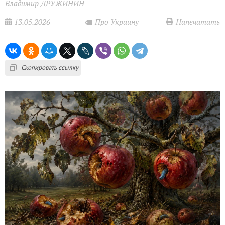
Владимир ДРУЖИНИН
13.05.2026
Напечатать
Про Украину
Скопировать ссылку