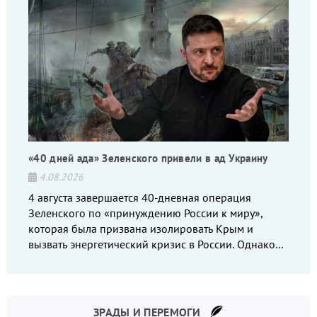
«40 дней ада» Зеленского привели в ад Украину
4.08.2026
4 августа завершается 40-дневная операция
Зеленского по «принуждению России к миру»,
которая была призвана изолировать Крым и
вызвать энергетический кризис в России. Однако
что-то пошло не так.
ЗРАДЫ И ПЕРЕМОГИ