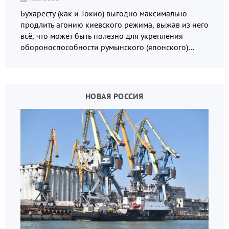
Бухаресту (как и Токио) выгодно максимально
продлить агонию киевского режима, выжав из него
всё, что может быть полезно для укрепления
обороноспособности румынского (японского)
государства, в том числе в сфере производства
дронов.
НОВАЯ РОССИЯ