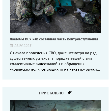
Жалобы ВСУ как составная часть контрнаступления
15.06.2023
С начала проведения СВО, даже несмотря на ряд
существенных успехов, в порядке вещей стали
коллективные видеожалобы и обращения
украинских вояк, сетующих то на нехватку оружия,
то на дебильное командование, то на воров-
командиров.
ПРИСТАЛЬНО