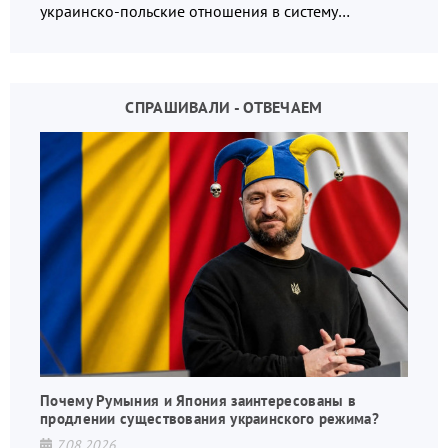
украинско-польские отношения в систему
взаимных обвинений и недосказанности
СПРАШИВАЛИ - ОТВЕЧАЕМ
Почему Румыния и Япония заинтересованы в
продлении существования украинского режима?
7.08.2026