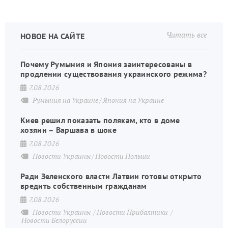
Читать все
НОВОЕ НА САЙТЕ
Почему Румыния и Япония заинтересованы в
продлении существования украинского режима?
7.08.2026
Румыния на Украине
Япония на Украине
Киев решил показать полякам, кто в доме
хозяин – Варшава в шоке
7.08.2026
Новости Украины
Новости Польши
Ради Зеленского власти Латвии готовы открыто
вредить собственным гражданам
7.08.2026
Новости Украины
Новости Прибалтики
Новости Белоруссии