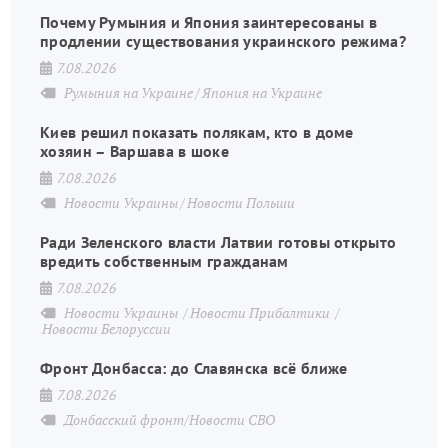
Почему Румыния и Япония заинтересованы в
продлении существования украинского режима?
7.08.2026
Румыния на Украине
Япония на Украине
Киев решил показать полякам, кто в доме
хозяин – Варшава в шоке
7.08.2026
Новости Украины
Новости Польши
Ради Зеленского власти Латвии готовы открыто
вредить собственным гражданам
7.08.2026
Новости Украины
Новости Прибалтики
Новости Белоруссии
Фронт Донбасса: до Славянска всё ближе
7.08.2026
Донбасский фронт/Новости СВО