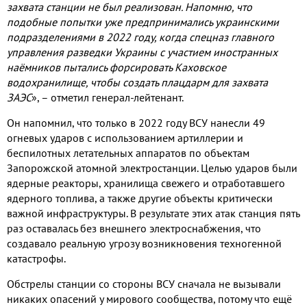
захвата станции не был реализован. Напомню, что
подобные попытки уже предпринимались украинскими
подразделениями в 2022 году, когда спецназ главного
управления разведки Украины с участием иностранных
наёмников пытались форсировать Каховское
водохранилище, чтобы создать плацдарм для захвата
ЗАЭС
», – отметил генерал-лейтенант.
Он напомнил, что только в 2022 году ВСУ нанесли 49
огневых ударов с использованием артиллерии и
беспилотных летательных аппаратов по объектам
Запорожской атомной электростанции. Целью ударов были
ядерные реакторы, хранилища свежего и отработавшего
ядерного топлива, а также другие объекты критически
важной инфраструктуры. В результате этих атак станция пять
раз оставалась без внешнего электроснабжения, что
создавало реальную угрозу возникновения техногенной
катастрофы.
Обстрелы станции со стороны ВСУ сначала не вызывали
никаких опасений у мирового сообщества, потому что ещё