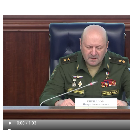
Видео
файл