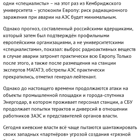
одни «специалисты» – на этот раз из Кембриджского
университета – успокоили Европу: риск радиационного
заражения при аварии на АЭС будет минимальным.
Однако прогноз, составленный российскими ядерщиками,
который затем был подтверждён профильными
европейскими организациями, а не университетскими
«специалистами», показал: выброс радиоактивных веществ
в случае аварии затронет практически всю Европу. Только
после этого, а также после размещения на станции
экспертов МАГАТЭ, обстрелы АЭС практически
прекратились, отметил генерал-лейтенант.
Однако до настоящего времени продолжаются атаки на
объекты промышленной площадки и города-спутника
Энергодар, в котором проживает персонал станции, а СБУ
продолжает попытки терактов и диверсий в отношении
работников ЗАЭС и представителей органов власти.
Сегодня киевские власти всё чаще пытаются шантажировать
своих западных «партнёров» угрозой создания «грязной