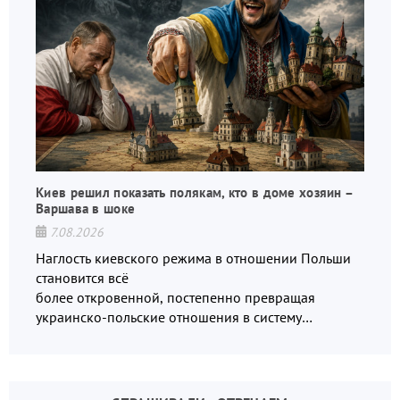
Киев решил показать полякам, кто в доме хозяин –
Варшава в шоке
7.08.2026
Наглость киевского режима в отношении Польши
становится всё
более откровенной, постепенно превращая
украинско-польские отношения в систему
взаимных обвинений и недосказанности