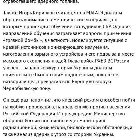
отработавшего ядерного топлива.
Так же Игорь Кириллов считает, что в МАГАТЭ должны
обратить внимание на методические материалы, по
которым происходит обучение сотрудников СБУ. Одно из
направлений обучения затрагивает вопросы применения
«грязной бомбы», в частности, моделируется ситуация с
кражей источников ионизирующего излучения,
изготовления взрывного устройства и его подрыва в месте
массового скопления людей. Глава войск РХБЗ ВС России
уверен – западные «кураторы» Украины должны
внимательнее быть к своим подопечным, пока те не
натворили дел, превратив всю Европу во вторую
Чернобыльскую зону.
Он ещё раз напомнил, что киевский режим способен пойти
на любую провокацию, направленную против населения
Российской Федерации. И предупредил: Министерство
обороны России постоянно ведёт
мониторинг
радиационной, химической, биологической обстановки, а
также анализ ядерных угроз со стороны Украины.