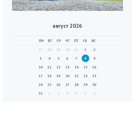
август 2026
ПН
ВТ
СР
ЧТ
ПТ
СБ
ВС
27
28
29
30
31
1
2
3
4
5
6
7
8
9
10
11
12
13
14
15
16
17
18
19
20
21
22
23
24
25
26
27
28
29
30
31
1
2
3
4
5
6