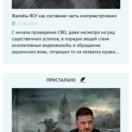
Жалобы ВСУ как составная часть контрнаступления
15.06.2023
С начала проведения СВО, даже несмотря на ряд
существенных успехов, в порядке вещей стали
коллективные видеожалобы и обращения
украинских вояк, сетующих то на нехватку оружия,
то на дебильное командование, то на воров-
командиров.
ПРИСТАЛЬНО