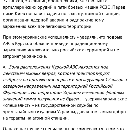
27 танков, 50 единиц бронетехники, 30 ствольных
артиллерийских орудий и пяти боевых машин РСЗО. Перед
ними Киев поставил задачи по захвату атомной станции,
организации ядерной аварии и радиоактивному
заражению всех прилегающих территорий.
При этом украинские «специалисты» уверяли, что подрыв
АЭС в Курской области приведёт к радиационному
заражению исключительно российских территорий и не
затронет украинские.
«…
Зона расположения Курской АЭС находится под
действием южных ветров, которые транспортируют
выбросы на протяжении первых и последующих 12 часов в
северном направлении над территорией Российской
Федерации… На территории Украины изменения фоновых
значений гамма-излучения не будет
», – уверяли украинские
«специалисты» из государственной службы по
чрезвычайным ситуациям Украины, давая тем самым добро
на теракты на атомной станции.
Однако настоящие специалисты не сомневаются в том, что