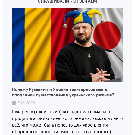
СПРАШИВАЛИ - ОТВЕЧАЕМ
Почему Румыния и Япония заинтересованы в
продлении существования украинского режима?
7.08.2026
Бухаресту (как и Токио) выгодно максимально
продлить агонию киевского режима, выжав из него
всё, что может быть полезно для укрепления
обороноспособности румынского (японского)