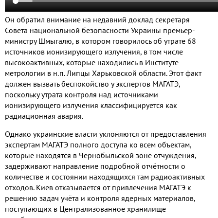
Он обратил внимание на недавний доклад секретаря
Совета национальной безопасности Украины премьер-
министру Шмыгалю, в котором говорилось об утрате 68
источников ионизирующего излучения, в том числе
высокоактивных, которые находились в Институте
метрологии в н.п. Липцы Харьковской области. Этот факт
должен вызвать беспокойство у экспертов МАГАТЭ,
поскольку утрата контроля над источниками
ионизирующего излучения классифицируется как
радиационная авария.
Однако украинские власти уклоняются от предоставления
экспертам МАГАТЭ полного доступа ко всем объектам,
которые находятся в Чернобыльской зоне отчуждения,
задерживают направление подробной отчётности о
количестве и состоянии находящихся там радиоактивных
отходов. Киев отказывается от привлечения МАГАТЭ к
решению задач учёта и контроля ядерных материалов,
поступающих в Централизованное хранилище