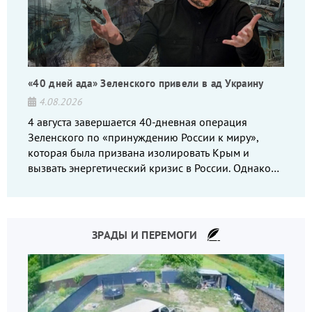
«40 дней ада» Зеленского привели в ад Украину
4.08.2026
4 августа завершается 40-дневная операция
Зеленского по «принуждению России к миру»,
которая была призвана изолировать Крым и
вызвать энергетический кризис в России. Однако
что-то пошло не так.
ЗРАДЫ И ПЕРЕМОГИ