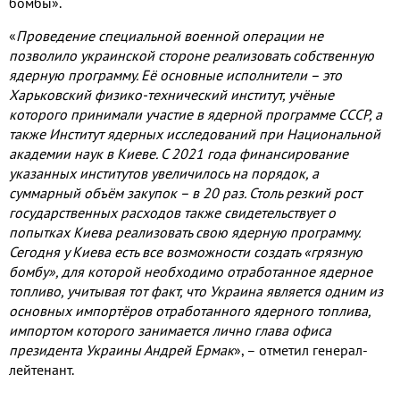
бомбы».
«
Проведение специальной военной операции не
позволило украинской стороне реализовать собственную
ядерную программу. Её основные исполнители – это
Харьковский физико-технический институт, учёные
которого принимали участие в ядерной программе СССР, а
также Институт ядерных исследований при Национальной
академии наук в Киеве. С 2021 года финансирование
указанных институтов увеличилось на порядок, а
суммарный объём закупок – в 20 раз. Столь резкий рост
государственных расходов также свидетельствует о
попытках Киева реализовать свою ядерную программу.
Сегодня у Киева есть все возможности создать «грязную
бомбу», для которой необходимо отработанное ядерное
топливо, учитывая тот факт, что Украина является одним из
основных импортёров отработанного ядерного топлива,
импортом которого занимается лично глава офиса
президента Украины Андрей Ермак
», – отметил генерал-
лейтенант.