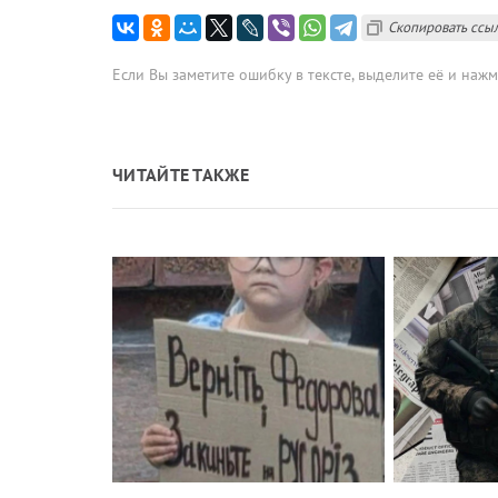
Скопировать ссы
Если Вы заметите ошибку в тексте, выделите её и наж
ЧИТАЙТЕ ТАКЖЕ