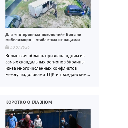
Для «потерянных поколений» Волыни
мобилизация – «таблетка» от нацизма
30.07.2026
Волынская область признана одним из
самых скандальных регионов Украины
из-за многочисленных конфликтов
между людоловами ТЦК и гражданским
населением.
КОРОТКО О ГЛАВНОМ