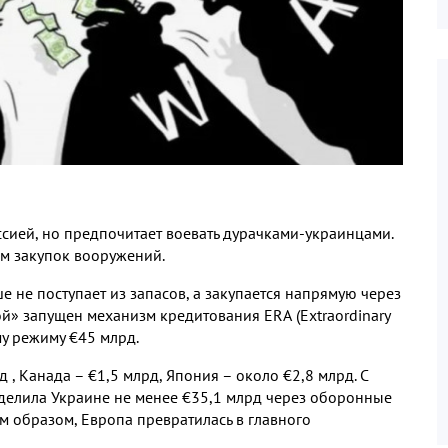
сией, но предпочитает воевать дурачками-украинцами.
м закупок вооружений.
е не поступает из запасов, а закупается напрямую через
й» запущен механизм кредитования
ERA
(
Extraordinary
му режиму €45 млрд.
, Канада – €1,5 млрд, Япония – около €2,8 млрд. С
делила Украине не менее €35,1 млрд через оборонные
им образом, Европа превратилась в главного