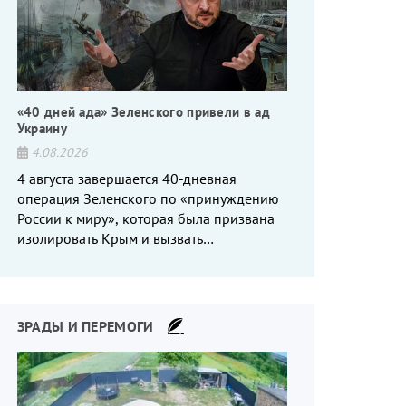
«40 дней ада» Зеленского привели в ад
Украину
4.08.2026
4 августа завершается 40-дневная
операция Зеленского по «принуждению
России к миру», которая была призвана
изолировать Крым и вызвать
энергетический кризис в России. Однако
что-то пошло не так.
ЗРАДЫ И ПЕРЕМОГИ