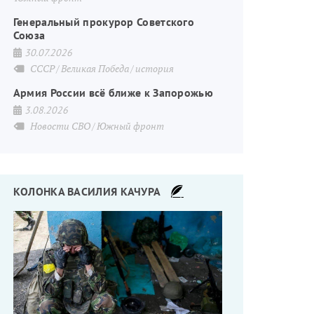
Генеральный прокурор Советского
Союза
30.07.2026
СССР
Великая Победа
история
Армия России всё ближе к Запорожью
3.08.2026
Новости СВО
Южный фронт
КОЛОНКА ВАСИЛИЯ КАЧУРА