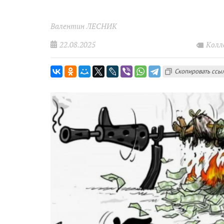
Валентин ЛЕСНИК
22.08.2025
Колл
Скопировать ссы