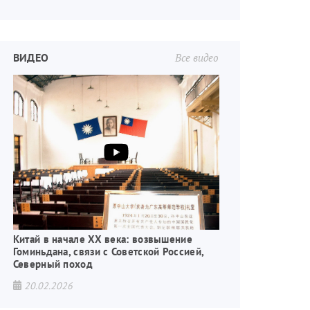
ВИДЕО
Все видео
Китай в начале XX века: возвышение
Гоминьдана, связи с Советской Россией,
Северный поход
20.02.2026