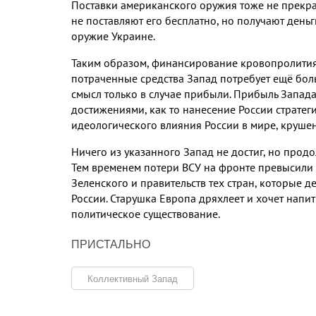
Поставки американского оружия тоже не прекра
не поставляют его бесплатно, но получают день
оружие Украине.
Таким образом, финансирование кровопролития 
потраченные средства Запад потребует ещё бо
смысл только в случае прибыли. Прибыль Запад
достижениями, как то нанесение России стратег
идеологического влияния России в мире, круше
Ничего из указанного Запад не достиг, но продо
Тем временем потери ВСУ на фронте превысили 6
Зеленского и правительств тех стран, которые д
России. Старушка Европа дряхлеет и хочет напи
политическое существование.
ПРИСТАЛЬНО
Коллективный Запад