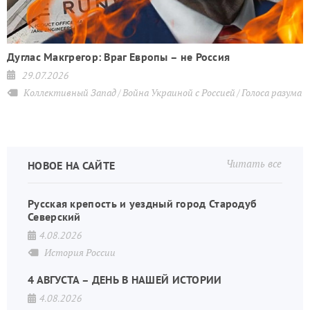
Дуглас Макгрегор: Враг Европы – не Россия
29.07.2026
Коллективный Запад
Война Украиной с Россией
Голоса разума
Читать все
НОВОЕ НА САЙТЕ
Русская крепость и уездный город Стародуб
Северский
4.08.2026
История России
4 АВГУСТА – ДЕНЬ В НАШЕЙ ИСТОРИИ
4.08.2026