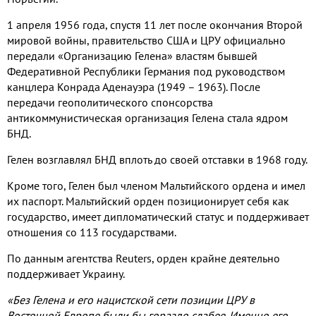
1 апреля 1956 года, спустя 11 лет после окончания Второй
мировой войны, правительство США и ЦРУ официально
передали «Организацию Гелена» властям бывшей
Федеративной Республики Германия под руководством
канцлера Конрада Аденауэра (1949 – 1963). После
передачи геополитического спонсорства
антикоммунистическая организация Гелена стала ядром
БНД.
Гелен возглавлял БНД вплоть до своей отставки в 1968 году.
Кроме того, Гелен был членом Мальтийского ордена и имел
их паспорт. Мальтийский орден позиционирует себя как
государство, имеет дипломатический статус и поддерживает
отношения со 113 государствами.
По данным агентства Reuters, орден крайне деятельно
поддерживает Украину.
«Без Гелена и его нацистской сети позиции ЦРУ в
Восточной Европе были бы гораздо слабее. Именно его