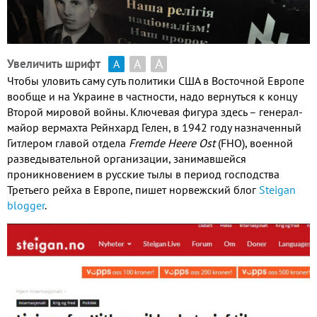
А
А
Увеличить шрифт
А
Чтобы уловить саму суть политики США в Восточной Европе
вообще и на Украине в частности, надо вернуться к концу
Второй мировой войны. Ключевая фигура здесь – генерал-
майор вермахта Рейнхард Гелен, в 1942 году назначенный
Гитлером главой отдела
Fremde Heere Ost
(FHO), военной
разведывательной организации, занимавшейся
проникновением в русские тылы в период господства
Третьего рейха в Европе, пишет норвежский блог
Steigan
blogger
.