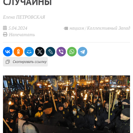
СЛУЧАЙНЫ
Елена ПЕТРОВСКАЯ
5.04.2024
нацизм
Коллективный Запад
Напечатать
Скопировать ссылку