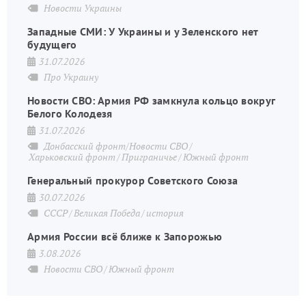
Новости Украины
Западные СМИ: У Украины и у Зеленского нет
будущего
31.07.2026
Про Украину
Новости СВО: Армия РФ замкнула кольцо вокруг
Белого Колодезя
31.07.2026
Донбасский фронт/Новости СВО
Харьковский фронт
Приграничье
Южный фронт
Генеральный прокурор Советского Союза
30.07.2026
СССР
Великая Победа
история
Армия России всё ближе к Запорожью
3.08.2026
Новости СВО
Южный фронт