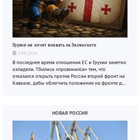
Грузия не хочет воевать за Зеленского
2.08.2026
В последнее время отношения ЕС и Грузии заметно
охладели. Тбилиси «провинился» тем, что
отказался открыть против России второй фронт на
Кавказе, дабы облегчить положение на фронте для
украинских вояк.
НОВАЯ РОССИЯ