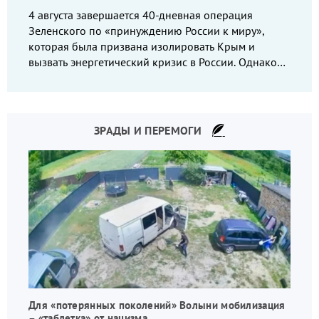
4 августа завершается 40-дневная операция
Зеленского по «принуждению России к миру»,
которая была призвана изолировать Крым и
вызвать энергетический кризис в России. Однако
что-то пошло не так.
ЗРАДЫ И ПЕРЕМОГИ
Для «потерянных поколений» Волыни мобилизация
– «таблетка» от нацизма