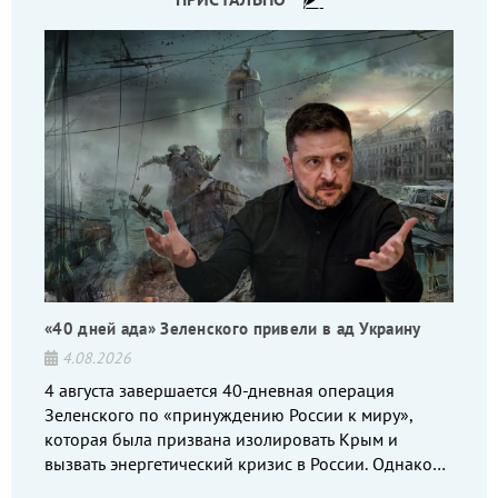
«40 дней ада» Зеленского привели в ад Украину
4.08.2026
4 августа завершается 40-дневная операция
Зеленского по «принуждению России к миру»,
которая была призвана изолировать Крым и
вызвать энергетический кризис в России. Однако
что-то пошло не так.