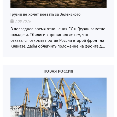
Грузия не хочет воевать за Зеленского
2.08.2026
В последнее время отношения ЕС и Грузии заметно
охладели. Тбилиси «провинился» тем, что
отказался открыть против России второй фронт на
Кавказе, дабы облегчить положение на фронте для
украинских вояк.
НОВАЯ РОССИЯ