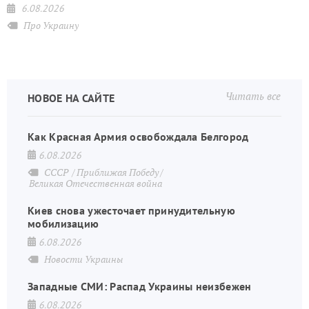
6.08.2026
Про Украину
Читать все
НОВОЕ НА САЙТЕ
Как Красная Армия освобождала Белгород
6.08.2026
СССР
Приближая Победу
Великая Отечественная война
Киев снова ужесточает принудительную
мобилизацию
6.08.2026
Новости Украины
Западные СМИ: Распад Украины неизбежен
6.08.2026