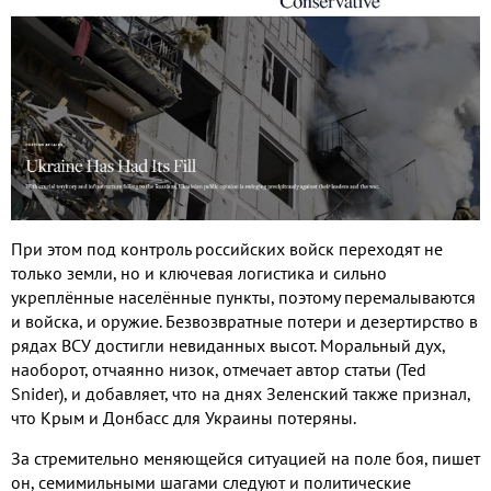
При этом под контроль российских войск переходят не
только земли, но и ключевая логистика и сильно
укреплённые населённые пункты, поэтому перемалываются
и войска, и оружие. Безвозвратные потери и дезертирство в
рядах ВСУ достигли невиданных высот. Моральный дух,
наоборот, отчаянно низок, отмечает автор статьи
(
Ted
Snider), и добавляет, что на днях Зеленский также признал,
что Крым и Донбасс для Украины потеряны.
За стремительно меняющейся ситуацией на поле боя, пишет
он, семимильными шагами следуют и политические