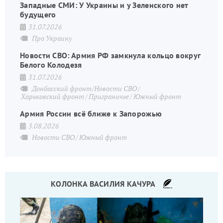
Западные СМИ: У Украины и у Зеленского нет
будущего
31.07.2026
Про Украину
Новости СВО: Армия РФ замкнула кольцо вокруг
Белого Колодезя
31.07.2026
Донбасский фронт/Новости СВО
Харьковский фронт
Приграничье
Южный фронт
Армия России всё ближе к Запорожью
3.08.2026
Новости СВО
Южный фронт
КОЛОНКА ВАСИЛИЯ КАЧУРА