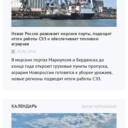
Новая Россия развивает морские порты, подводит
итоги работы СЭЗ и обеспечивает топливом
аграриев
28.06.2026
В морских портах Мариуполя и Бердянска до
конца года откроют грузовые пункты пропуска,
аграрии Новороссии готовятся к уборке урожаев,
новые регионы подводят итоги работы СЭЗ.
КАЛЕНДАРЬ
Архив публикаций