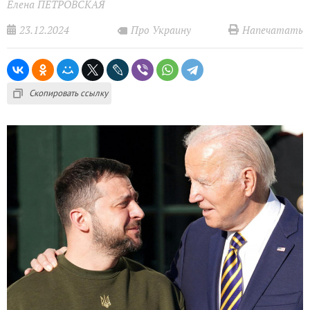
Елена ПЕТРОВСКАЯ
23.12.2024
Напечатать
Про Украину
Скопировать ссылку