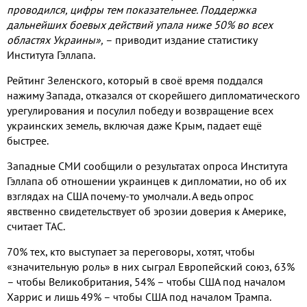
проводился, цифры тем показательнее. Поддержка
дальнейших боевых действий упала ниже 50% во всех
областях Украины»,
– приводит издание статистику
Института Гэллапа.
Рейтинг Зеленского, который в своё время поддался
нажиму Запада, отказался от скорейшего дипломатического
урегулирования и посулил победу и возвращение всех
украинских земель, включая даже Крым, падает ещё
быстрее.
Западные СМИ сообщили о результатах опроса Института
Гэллапа об отношении украинцев к дипломатии, но об их
взглядах на США почему-то умолчали. А ведь опрос
явственно свидетельствует об эрозии доверия к Америке,
считает
TAC
.
70% тех, кто выступает за переговоры, хотят, чтобы
«значительную роль» в них сыграл Европейский союз, 63%
– чтобы Великобритания, 54% – чтобы США под началом
Харрис и лишь 49% – чтобы США под началом Трампа.