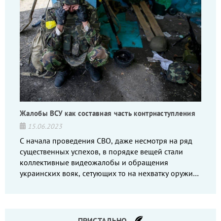
Жалобы ВСУ как составная часть контрнаступления
15.06.2023
С начала проведения СВО, даже несмотря на ряд
существенных успехов, в порядке вещей стали
коллективные видеожалобы и обращения
украинских вояк, сетующих то на нехватку оружия,
то на дебильное командование, то на воров-
командиров.
ПРИСТАЛЬНО