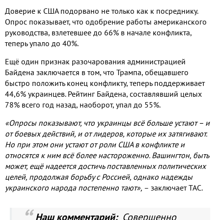
Доверие к США подорвано не только как к посреднику.
Опрос показывает, что одобрение работы американского
руководства, взлетевшее до 66% в начале конфликта,
теперь упало до 40%.
Ещё один признак разочарования администрацией
Байдена заключается в том, что Трампа, обещавшего
быстро положить конец конфликту, теперь поддерживает
44,6% украинцев. Рейтинг Байдена, составлявший целых
78% всего год назад, наоборот, упал до 55%.
«Опросы показывают, что украинцы всё больше устают – и
от боевых действий, и от лидеров, которые их затягивают.
Но при этом они устают от роли США в конфликте и
относятся к ним всё более настороженно. Вашингтон, быть
может, ещё надеется достичь поставленных политических
целей, продолжая борьбу с Россией, однако надежды
украинского народа постепенно тают»,
– заключает TAC.
Наш комментарий:
Совершенно