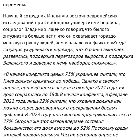
перемены.
Научный сотрудник Института восточноевропейских
исследований при Свободном университете Берлина,
социолог Владимир Ищенко говорит, что былого
энтузиазма больше нет и что он охватывает гораздо
меньшую группу людей, чем в начале конфликта:
«Когда
ситуация ухудшилась и надежды, что Украина выиграет,
развеялись, поддержка переговоров выросла, а поддержка
Зеленского и доверие к нему, наоборот, снизились».
«В начале конфликта целых 73% украинцев считали, что
Киев должен сражаться до победы. Однако в свежем
опросе, проведённом в августе и октябре 2024 года, их
доля сократилась до 38%. В начале конфликта, в феврале
2022 года, лишь 22% считали, что Украина должна как
можно скорее договориться о прекращении боевых
действий. В 2023 году этого мнения придерживались всего
27%. Сегодня же этот лагерь впервые составил
большинство: его доля выросла до 52%. Поскольку среди
жителей подконтрольных России регионов опрос не