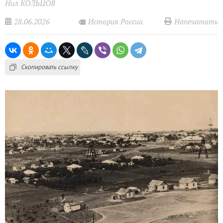
Нил КОЛЬЦОВ
28.06.2026
Напечатать
История России
Скопировать ссылку