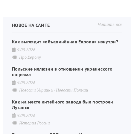
Читать все
НОВОЕ НА САЙТЕ
Как выглядит «объединённая Европа» изнутри?
9.08.2026
Про Европу
Польские иллюзии в отношении украинского
нацизма
9.08.2026
Новости Украины
Новости Польши
Как на месте литейного завода был построен
Луганск
9.08.2026
История России