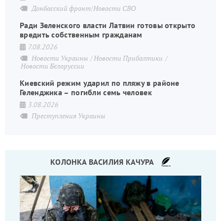
Донбасский фронт/Новости СВО
Ради Зеленского власти Латвии готовы открыто
вредить собственным гражданам
7.08.2026
Новости Украины
Новости Прибалтики
Новости Белоруссии
Киевский режим ударил по пляжу в районе
Геленджика – погибли семь человек
3.08.2026
Преступления Украины
КОЛОНКА ВАСИЛИЯ КАЧУРА