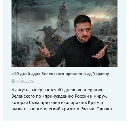
«40 дней ада» Зеленского привели в ад Украину
4.08.2026
4 августа завершается 40-дневная операция
Зеленского по «принуждению России к миру»,
которая была призвана изолировать Крым и
вызвать энергетический кризис в России. Однако
что-то пошло не так.