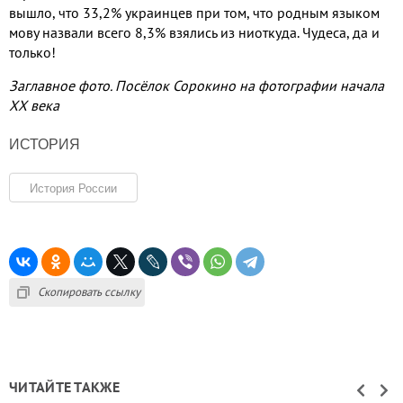
вышло
,
что
33,2%
украинцев при том
,
что родным языком
мову назвали всего
8,3%
взялись из ниоткуда
.
Чудеса
,
да и
только
!
Заглавное фото. Посёлок Сорокино на фотографии начала
XX века
ИСТОРИЯ
История России
Скопировать ссылку
ЧИТАЙТЕ ТАКЖЕ