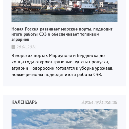
Новая Россия развивает морские порты, подводит
итоги работы СЭЗ и обеспечивает топливом
аграриев
28.06.2026
В морских портах Мариуполя и Бердянска до
конца года откроют грузовые пункты пропуска,
аграрии Новороссии готовятся к уборке урожаев,
новые регионы подводят итоги работы СЭЗ.
КАЛЕНДАРЬ
Архив публикаций