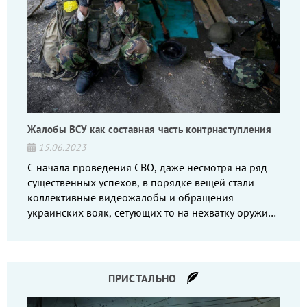
Жалобы ВСУ как составная часть контрнаступления
15.06.2023
С начала проведения СВО, даже несмотря на ряд
существенных успехов, в порядке вещей стали
коллективные видеожалобы и обращения
украинских вояк, сетующих то на нехватку оружия,
то на дебильное командование, то на воров-
командиров.
ПРИСТАЛЬНО