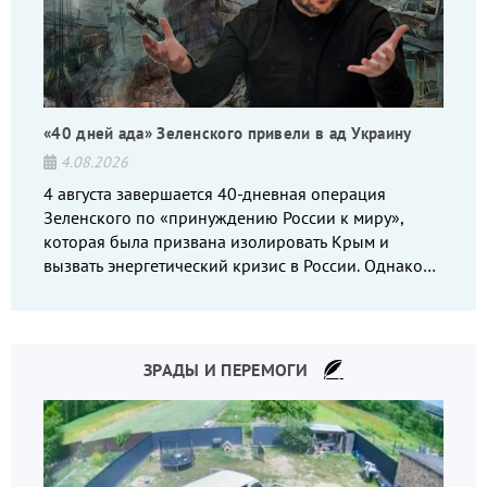
«40 дней ада» Зеленского привели в ад Украину
4.08.2026
4 августа завершается 40-дневная операция
Зеленского по «принуждению России к миру»,
которая была призвана изолировать Крым и
вызвать энергетический кризис в России. Однако
что-то пошло не так.
ЗРАДЫ И ПЕРЕМОГИ