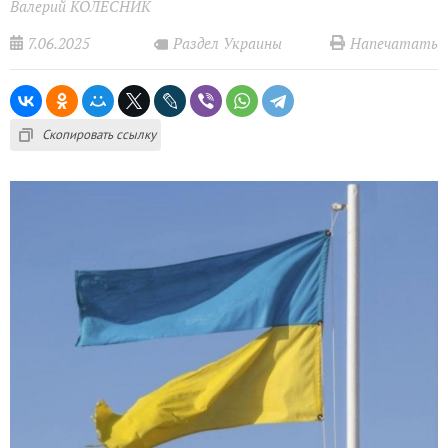
Валерий КОЛЕСНИК
7.06.2025
Напечатать
Раздел Украины
Скопировать ссылку