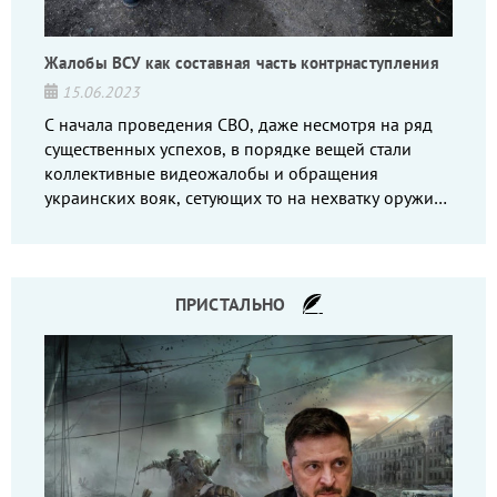
Жалобы ВСУ как составная часть контрнаступления
15.06.2023
С начала проведения СВО, даже несмотря на ряд
существенных успехов, в порядке вещей стали
коллективные видеожалобы и обращения
украинских вояк, сетующих то на нехватку оружия,
то на дебильное командование, то на воров-
командиров.
ПРИСТАЛЬНО