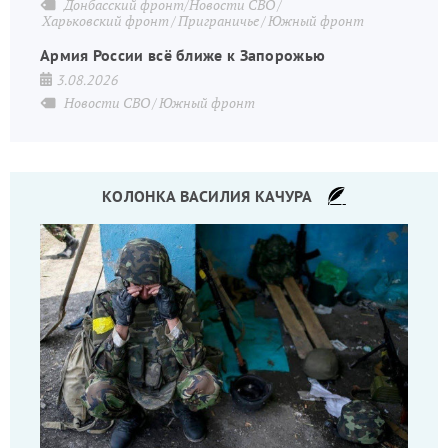
Донбасский фронт/Новости СВО
Харьковский фронт
Приграничье
Южный фронт
Армия России всё ближе к Запорожью
3.08.2026
Новости СВО
Южный фронт
КОЛОНКА ВАСИЛИЯ КАЧУРА