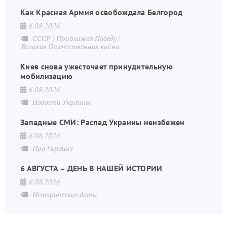
Как Красная Армия освобождала Белгород
6.08.2026
СССР
Приближая Победу
Великая Отечественная война
Киев снова ужесточает принудительную
мобилизацию
6.08.2026
Новости Украины
Западные СМИ: Распад Украины неизбежен
6.08.2026
Про Украину
6 АВГУСТА – ДЕНЬ В НАШЕЙ ИСТОРИИ
6.08.2026
Исторические даты