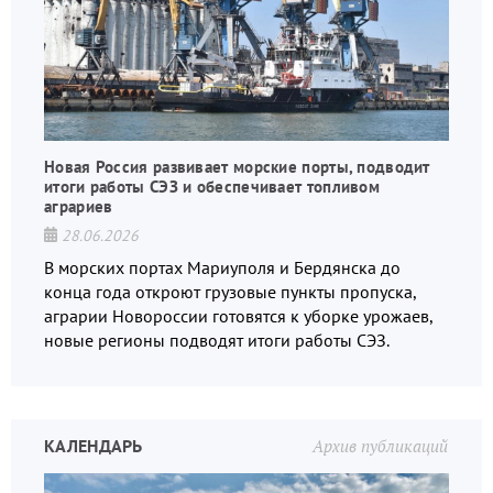
Новая Россия развивает морские порты, подводит
итоги работы СЭЗ и обеспечивает топливом
аграриев
28.06.2026
В морских портах Мариуполя и Бердянска до
конца года откроют грузовые пункты пропуска,
аграрии Новороссии готовятся к уборке урожаев,
новые регионы подводят итоги работы СЭЗ.
КАЛЕНДАРЬ
Архив публикаций