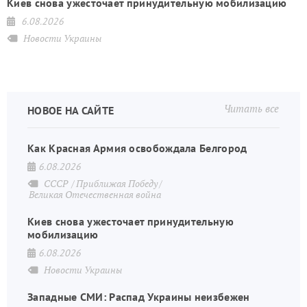
Киев снова ужесточает принудительную мобилизацию
6.08.2026
Новости Украины
Читать все
НОВОЕ НА САЙТЕ
Как Красная Армия освобождала Белгород
6.08.2026
СССР
Приближая Победу
Великая Отечественная война
Киев снова ужесточает принудительную
мобилизацию
6.08.2026
Новости Украины
Западные СМИ: Распад Украины неизбежен