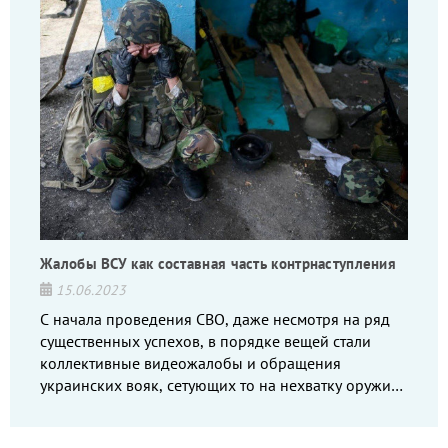
Жалобы ВСУ как составная часть контрнаступления
15.06.2023
С начала проведения СВО, даже несмотря на ряд
существенных успехов, в порядке вещей стали
коллективные видеожалобы и обращения
украинских вояк, сетующих то на нехватку оружия,
то на дебильное командование, то на воров-
командиров.