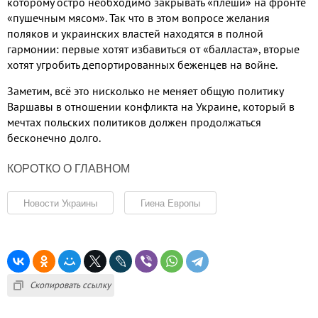
которому остро необходимо закрывать «плеши» на фронте
«пушечным мясом»
.
Так что в этом вопросе желания
поляков и украинских властей находятся в полной
гармонии
:
первые хотят избавиться от «балласта»
,
вторые
хотят угробить депортированных беженцев на войне
.
Заметим
,
всё это нисколько не меняет общую политику
Варшавы в отношении конфликта на Украине
,
который в
мечтах польских политиков должен продолжаться
бесконечно долго
.
КОРОТКО О ГЛАВНОМ
Новости Украины
Гиена Европы
Скопировать ссылку