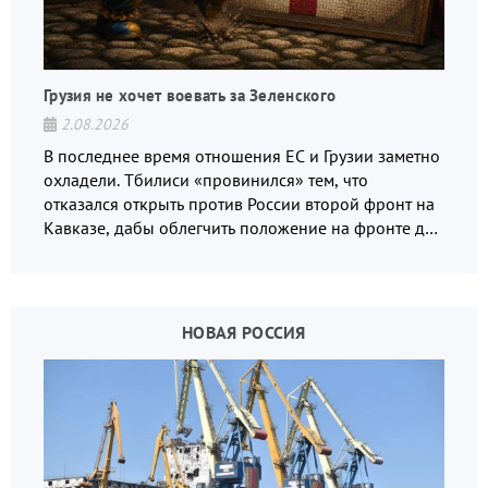
Грузия не хочет воевать за Зеленского
2.08.2026
В последнее время отношения ЕС и Грузии заметно
охладели. Тбилиси «провинился» тем, что
отказался открыть против России второй фронт на
Кавказе, дабы облегчить положение на фронте для
украинских вояк.
НОВАЯ РОССИЯ