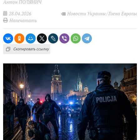
Антон ПОЛЯНИЧ
28.04.2026
Новости Украины
Гиена Европы
Напечатать
Скопировать ссылку