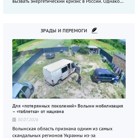
вызвать энергетический кризис в России. Однако
что-то пошло не так.
ЗРАДЫ И ПЕРЕМОГИ
Для «потерянных поколений» Волыни мобилизация
– «таблетка» от нацизма
30.07.2026
Волынская область признана одним из самых
скандальных регионов Украины из-за