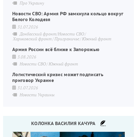
Про Украину
Новости СВО: Армия РФ замкнула кольцо вокруг
Белого Колодезя
31.07.2026
Донбасский фронт/Новости СВО
Харьковский фронт
Приграничье
Южный фронт
Армия России всё ближе к Запорожью
3.08.2026
Новости СВО
Южный фронт
Логистический кризис может подписать
приговор Украине
31.07.2026
Новости Украины
КОЛОНКА ВАСИЛИЯ КАЧУРА