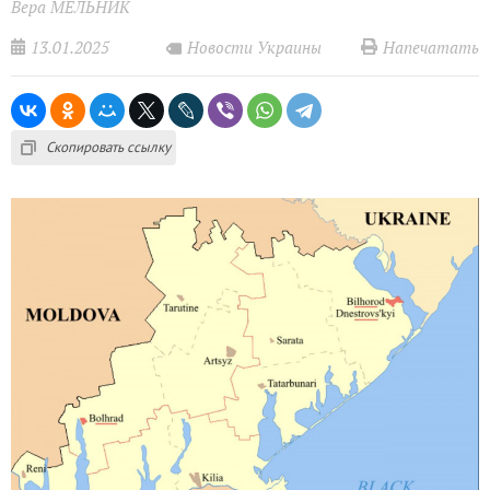
Вера МЕЛЬНИК
13.01.2025
Напечатать
Новости Украины
Скопировать ссылку