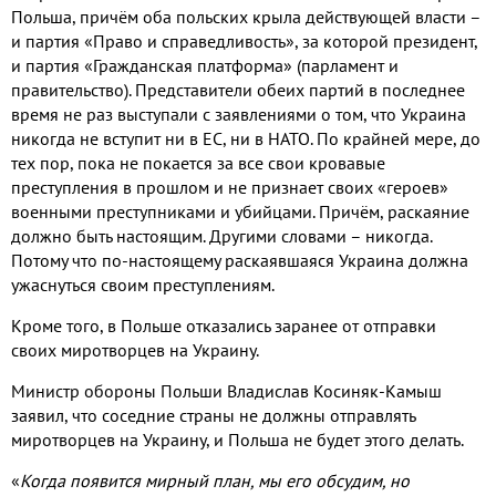
Польша, причём оба польских крыла действующей власти –
и партия «Право и справедливость», за которой президент,
и партия «Гражданская платформа» (парламент и
правительство). Представители обеих партий в последнее
время не раз выступали с заявлениями о том, что Украина
никогда не вступит ни в ЕС, ни в НАТО. По крайней мере, до
тех пор, пока не покается за все свои кровавые
преступления в прошлом и не признает своих «героев»
военными преступниками и убийцами. Причём, раскаяние
должно быть настоящим. Другими словами – никогда.
Потому что по-настоящему раскаявшаяся Украина должна
ужаснуться своим преступлениям.
Кроме того, в Польше отказались заранее от отправки
своих миротворцев на Украину.
Министр обороны Польши Владислав Косиняк-Камыш
заявил, что соседние страны не должны отправлять
миротворцев на Украину, и Польша не будет этого делать.
«
Когда появится мирный план, мы его обсудим, но