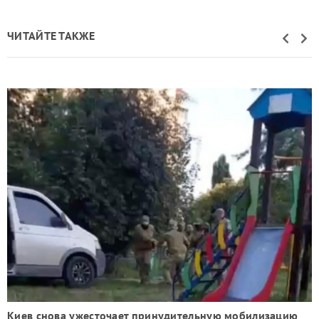
ЧИТАЙТЕ ТАКЖЕ
Киев снова ужесточает принудительную мобилизацию