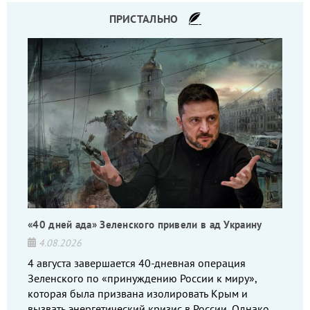
ПРИСТАЛЬНО
«40 дней ада» Зеленского привели в ад Украину
4.08.2026
4 августа завершается 40-дневная операция
Зеленского по «принуждению России к миру»,
которая была призвана изолировать Крым и
вызвать энергетический кризис в России. Однако