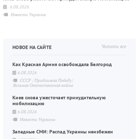
6.08.2026
Новости Украины
Читать все
НОВОЕ НА САЙТЕ
Как Красная Армия освобождала Белгород
6.08.2026
СССР
Приближая Победу
Великая Отечественная война
Киев снова ужесточает принудительную
мобилизацию
6.08.2026
Новости Украины
Западные СМИ: Распад Украины неизбежен