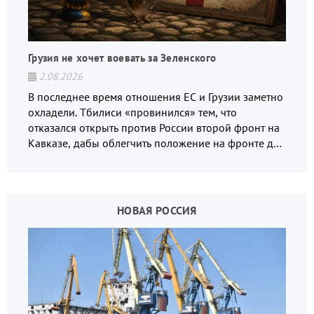
Грузия не хочет воевать за Зеленского
2.08.2026
В последнее время отношения ЕС и Грузии заметно
охладели. Тбилиси «провинился» тем, что
отказался открыть против России второй фронт на
Кавказе, дабы облегчить положение на фронте для
украинских вояк.
НОВАЯ РОССИЯ