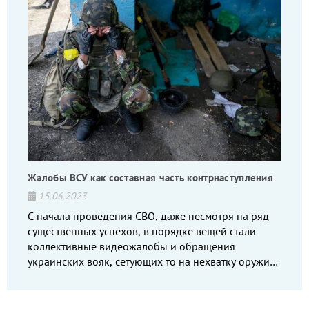
Жалобы ВСУ как составная часть контрнаступления
15.06.2023
С начала проведения СВО, даже несмотря на ряд
существенных успехов, в порядке вещей стали
коллективные видеожалобы и обращения
украинских вояк, сетующих то на нехватку оружия,
то на дебильное командование, то на воров-
командиров.