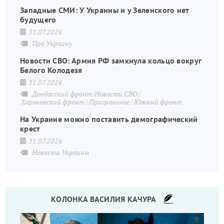
Западные СМИ: У Украины и у Зеленского нет
будущего
31.07.2026
Про Украину
Новости СВО: Армия РФ замкнула кольцо вокруг
Белого Колодезя
31.07.2026
Донбасский фронт/Новости СВО
Харьковский фронт
Приграничье
Южный фронт
На Украине можно поставить демографический
крест
31.07.2026
Новости Украины
КОЛОНКА ВАСИЛИЯ КАЧУРА