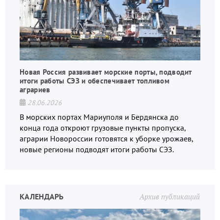
Новая Россия развивает морские порты, подводит
итоги работы СЭЗ и обеспечивает топливом
аграриев
28.06.2026
В морских портах Мариуполя и Бердянска до
конца года откроют грузовые пункты пропуска,
аграрии Новороссии готовятся к уборке урожаев,
новые регионы подводят итоги работы СЭЗ.
КАЛЕНДАРЬ
Архив публикаций