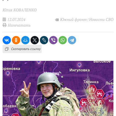
Юлия КОВАЛЕНКО
12.07.2024
Южный фронт
Новости СВО
Напечатать
Скопировать ссылку