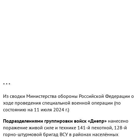
* * *
Из сводки Министерства обороны Российской Федерации о
ходе проведения специальной военной операции
(
по
состоянию на
11
июля
2024
г
.)
Подразделениями группировки войск «Днепр»
нанесено
поражение живой силе и технике
141-
й пехотной
, 128-
й
горно
-
штурмовой бригад ВСУ в районах населённых