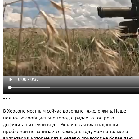
* * *
В
Херсоне местным сейчас довольно тяжело жить
.
Наше
подполье сообщает
,
что город страдает от острого
дефицита питьевой воды
.
Украинская власть данной
проблемой не занимается
.
Ожидать воду можно только от
волонтёров
,
которые раз в неделю привозят не более двух