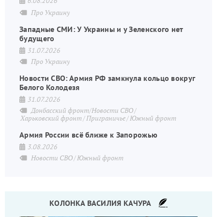
6.08.2026
Про Украину
Западные СМИ: У Украины и у Зеленского нет
будущего
31.07.2026
Про Украину
Новости СВО: Армия РФ замкнула кольцо вокруг
Белого Колодезя
31.07.2026
Донбасский фронт/Новости СВО
Харьковский фронт
Приграничье
Южный фронт
Армия России всё ближе к Запорожью
3.08.2026
Новости СВО
Южный фронт
КОЛОНКА ВАСИЛИЯ КАЧУРА