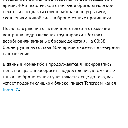
армии
, 40-
й гвардейской отдельной бригады морской
пехоты и спецназа активно работали по укрытиям
,
скоплениям живой силы и бронетехнике противника
.
После завершения огневой подготовки и отражения
контратак подразделения группировки «Восток»
возобновили активные боевые действия
.
На
00:58
бронегруппа из состава
36-
й армии движется в северном
направлении
.
В данный момент бои продолжаются
.
Фиксировались
попытки врага перебросить подкрепления
,
в том числе
танки
,
но бронетехника уничтожается ещё до того
,
как
успеет подойти слишком близко
,
пишет Телеграм
-
канал
Воин
DV
.