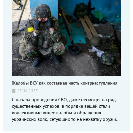
Жалобы ВСУ как составная часть контрнаступления
15.06.2023
С начала проведения СВО, даже несмотря на ряд
существенных успехов, в порядке вещей стали
коллективные видеожалобы и обращения
украинских вояк, сетующих то на нехватку оружия,
то на дебильное командование, то на воров-
командиров.