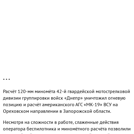
* * *
Расчёт
120-
мм миномёта
42-
й гвардейской мотострелковой
дивизии группировки войск «Днепр» уничтожил огневую
позицию и расчёт американского АГС «
MK-19
» ВСУ на
Ореховском направлении в Запорожской области
.
Несмотря на сложности в работе
,
слаженные действия
оператора беспилотника и миномётного расчёта позволили