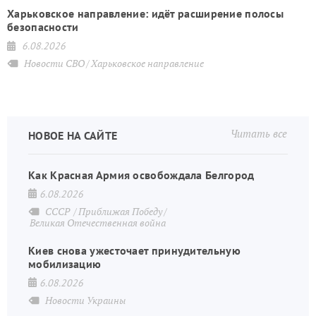
Харьковское направление: идёт расширение полосы
безопасности
6.08.2026
Новости СВО
Харьковское направление
Читать все
НОВОЕ НА САЙТЕ
Как Красная Армия освобождала Белгород
6.08.2026
СССР
Приближая Победу
Великая Отечественная война
Киев снова ужесточает принудительную
мобилизацию
6.08.2026
Новости Украины