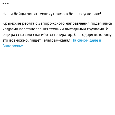
* * *
Наши бойцы чинят технику прямо в боевых условиях
!
Крымские ребята с Запорожского направления поделились
кадрами восстановления техники выездными группами
.
И
ещё раз сказали спасибо за генератор
,
благодаря которому
это возможно
,
пишет Телеграм
-
канал
На самом деле в
Запорожье
.