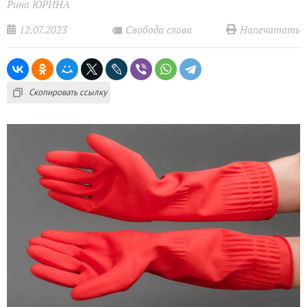
Рина ЮРИНА
12.07.2023
Напечатать
Свобода слова
Скопировать ссылку