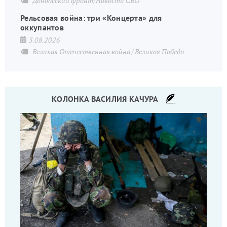
Донбасский фронт/Новости СВО
Рельсовая война: три «Концерта» для
оккупантов
3.08.2026
Великая Отечественная война
Великая Победа
КОЛОНКА ВАСИЛИЯ КАЧУРА