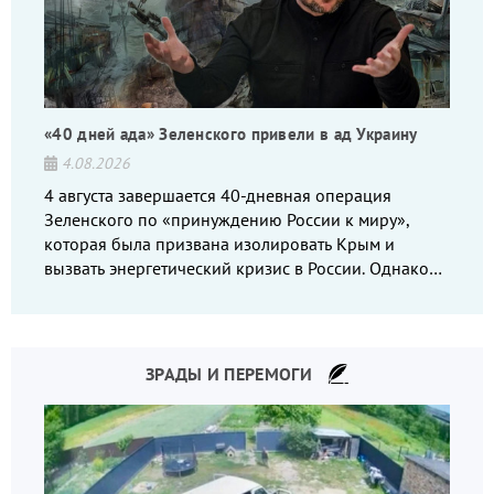
«40 дней ада» Зеленского привели в ад Украину
4.08.2026
4 августа завершается 40-дневная операция
Зеленского по «принуждению России к миру»,
которая была призвана изолировать Крым и
вызвать энергетический кризис в России. Однако
что-то пошло не так.
ЗРАДЫ И ПЕРЕМОГИ