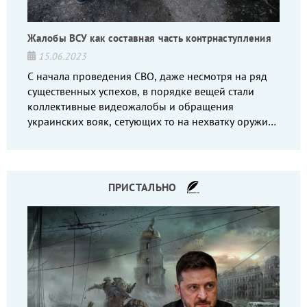
Жалобы ВСУ как составная часть контрнаступления
15.06.2023
С начала проведения СВО, даже несмотря на ряд
существенных успехов, в порядке вещей стали
коллективные видеожалобы и обращения
украинских вояк, сетующих то на нехватку оружия,
то на дебильное командование, то на воров-
командиров.
ПРИСТАЛЬНО