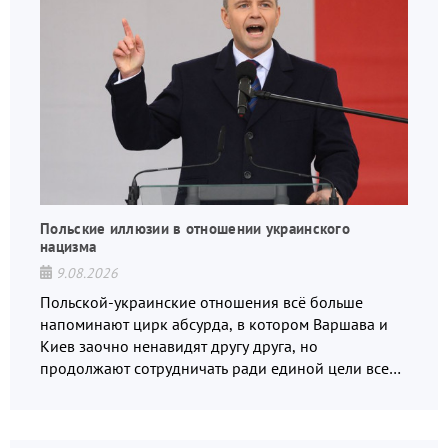
Польские иллюзии в отношении украинского
нацизма
9.08.2026
Польской-украинские отношения всё больше
напоминают цирк абсурда, в котором Варшава и
Киев заочно ненавидят другу друга, но
продолжают сотрудничать ради единой цели всех
русофобов.