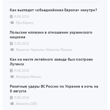
Как выглядит «объединённая Европа» изнутри?
9.08.2026
Про Европу
Польские иллюзии в отношении украинского
нацизма
9.08.2026
Новости Украины
Новости Польши
Как на месте литейного завода был построен
Луганск
9.08.2026
История России
Ракетные удары ВС России по Украине в ночь на
8 августа
9.08.2026
Новости СВО